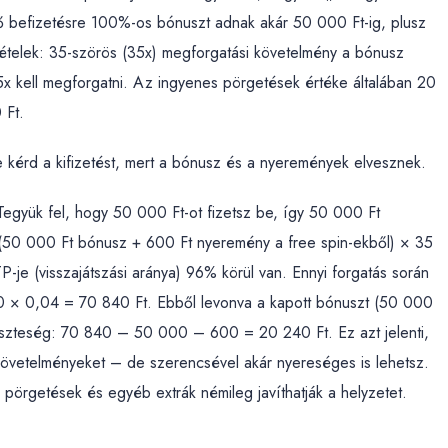
ő befizetésre 100%-os bónuszt adnak akár 50 000 Ft-ig, plusz
ételek: 35-szörös (35x) megforgatási követelmény a bónusz
x kell megforgatni. Az ingyenes pörgetések értéke általában 20
 Ft.
e kérd a kifizetést, mert a bónusz és a nyeremények elvesznek.
 Tegyük fel, hogy 50 000 Ft-ot fizetsz be, így 50 000 Ft
: (50 000 Ft bónusz + 600 Ft nyeremény a free spin-ekből) × 35
je (visszajátszási aránya) 96% körül van. Ennyi forgatás során
0 × 0,04 = 70 840 Ft. Ebből levonva a kapott bónuszt (50 000
 veszteség: 70 840 – 50 000 – 600 = 20 240 Ft. Ez azt jelenti,
 követelményeket – de szerencsével akár nyereséges is lehetsz.
 pörgetések és egyéb extrák némileg javíthatják a helyzetet.