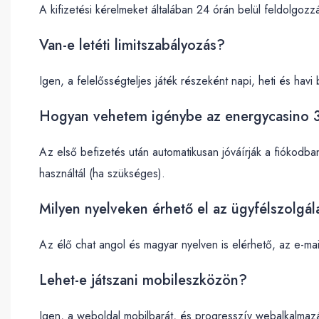
A kifizetési kérelmeket általában 24 órán belül feldolgozz
Van-e letéti limitszabályozás?
Igen, a felelősségteljes játék részeként napi, heti és havi b
Hogyan vehetem igénybe az energycasino 30
Az első befizetés után automatikusan jóváírják a fiókodb
használtál (ha szükséges).
Milyen nyelveken érhető el az ügyfélszolgál
Az élő chat angol és magyar nyelven is elérhető, az e-mai
Lehet-e játszani mobileszközön?
Igen, a weboldal mobilbarát, és progresszív webalkalmaz