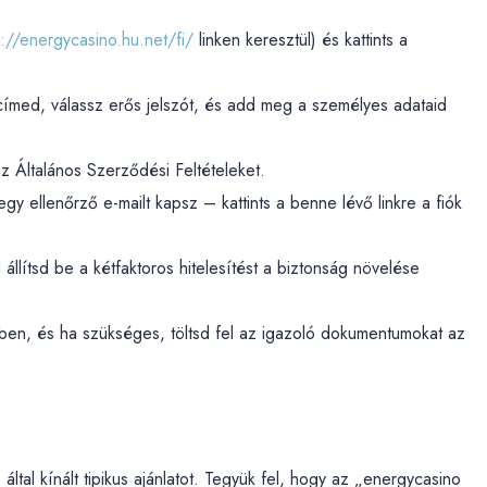
s://energycasino.hu.net/fi/
linken keresztül) és kattints a
l címed, válassz erős jelszót, és add meg a személyes adataid
z Általános Szerződési Feltételeket.
gy ellenőrző e-mailt kapsz – kattints a benne lévő linkre a fiók
állítsd be a kétfaktoros hitelesítést a biztonság növelése
üben, és ha szükséges, töltsd fel az igazoló dokumentumokat az
l kínált tipikus ajánlatot. Tegyük fel, hogy az „energycasino