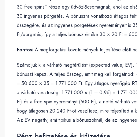
30 free spins” része egy üdvözlőcsomagnak, ahol az els
30 ingyenes pörgetés. A bónuszra vonatkozó átlagos felt
összegére, és az ingyenes pörgetések nyereményeit is 35
Ft/pörgetés, így a teljes bónusz értéke 30 × 20 Ft = 600
Fontos:
A megforgatási követelmények teljesítése előtt n
Számoljuk ki a várható megtérülést (expected value, EV).
bónuszt kapsz. A teljes összeg, amit meg kell forgatnod
= 50 600 × 35 = 1 771 000 Ft. Egy átlagos nyerőgép RTP-
a várható veszteség: 1 771 000 × (1 – 0,96) = 1 771 00
Ft) és a free spin nyereményt (600 Ft), a nettó várható
hogy átlagosan 20 240 Ft-ot veszítesz, mire teljesíted a
Az EV negatív, ami tipikus a bónuszoknál, de az ingyenes
Pénz befizetése és kifizetése