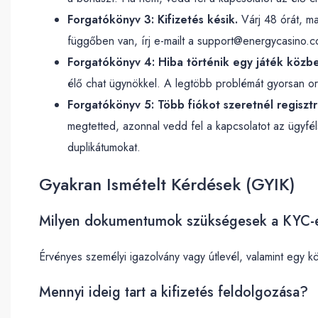
Forgatókönyv 3: Kifizetés késik.
Várj 48 órát, maj
függőben van, írj e-mailt a support@energycasino.c
Forgatókönyv 4: Hiba történik egy játék közb
élő chat ügynökkel. A legtöbb problémát gyorsan or
Forgatókönyv 5: Több fiókot szeretnél regisztrá
megtetted, azonnal vedd fel a kapcsolatot az ügyfél
duplikátumokat.
Gyakran Ismételt Kérdések (GYIK)
Milyen dokumentumok szükségesek a KYC-e
Érvényes személyi igazolvány vagy útlevél, valamint egy
Mennyi ideig tart a kifizetés feldolgozása?