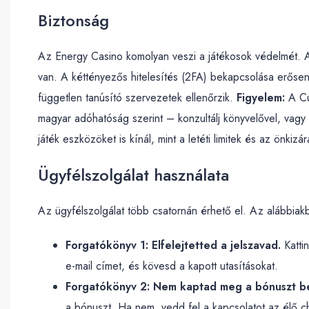
Biztonság
Az Energy Casino komolyan veszi a játékosok védelmét. Az
van. A kéttényezős hitelesítés (2FA) bekapcsolása erősen 
független tanúsító szervezetek ellenőrzik.
Figyelem:
A Cu
magyar adóhatóság szerint – konzultálj könyvelővel, vagy 
játék eszközöket is kínál, mint a letéti limitek és az önkizár
Ügyfélszolgálat használata
Az ügyfélszolgálat több csatornán érhető el. Az alábbiak
Forgatókönyv 1: Elfelejtetted a jelszavad.
Kattin
e-mail címet, és kövesd a kapott utasításokat.
Forgatókönyv 2: Nem kaptad meg a bónuszt be
a bónuszt. Ha nem, vedd fel a kapcsolatot az élő c