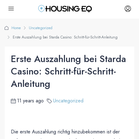
Home
Uncategorized
Erste Auszahlung bei Starda Casino: Schritt-für-Schritt-Anleitung
Erste Auszahlung bei Starda
Casino: Schritt-für-Schritt-
Anleitung
11 years ago
Uncategorized
Die erste Auszahlung richtig hinzubekommen ist der