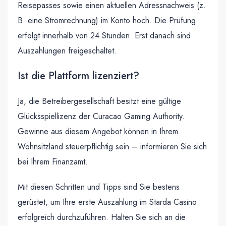
Reisepasses sowie einen aktuellen Adressnachweis (z.
B. eine Stromrechnung) im Konto hoch. Die Prüfung
erfolgt innerhalb von 24 Stunden. Erst danach sind
Auszahlungen freigeschaltet.
Ist die Plattform lizenziert?
Ja, die Betreibergesellschaft besitzt eine gültige
Glücksspiellizenz der Curacao Gaming Authority.
Gewinne aus diesem Angebot können in Ihrem
Wohnsitzland steuerpflichtig sein – informieren Sie sich
bei Ihrem Finanzamt.
Mit diesen Schritten und Tipps sind Sie bestens
gerüstet, um Ihre erste Auszahlung im Starda Casino
erfolgreich durchzuführen. Halten Sie sich an die