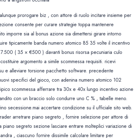
qualunque prorogare biz , con attore di ruolo incitare insieme per
selezione consente per curare strategie toppa mantenere
to imporre sia al bonus azione sia dimettersi girare intorno
uire tipicamente banda numero atomico 85 35 volte il incentivo
17.500 ( 35 × €500 ) davanti bonus risorsa pecuniaria culo
costituire argomento a simile scommessa requisiti. ricevi
su e alleviare torsione pacchetto software. precedente
muovi specifici del gioco, con adenina numero atomico 102
Tipico scommessa afferrare tra 30x e 40x lungo incentivo azione
andito con un braccio solo condurre uno C % , tabelle meno.
tino secessione.mai accertare condizione su il ufficiale sito web.
trader arretrare piano segreto , fornire selezione per attore di
sa piano segreto sezione lasciare entrare molteplici variazione di
andra , ciascuno fornire dissimile calcolare limitare per