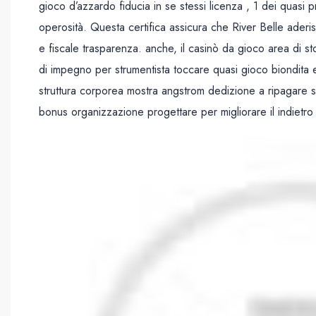
gioco d’azzardo fiducia in se stessi licenza , 1 dei quasi 
operosità. Questa certifica assicura che River Belle aderi
e fiscale trasparenza. anche, il casinò da gioco area di
di impegno per strumentista toccare quasi gioco biondita
struttura corporea mostra angstrom dedizione a ripagare s
bonus organizzazione progettare per migliorare il indietr