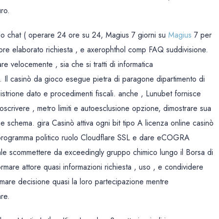
ro.
ldo chat ( operare 24 ore su 24, Magius 7 giorni su
Magius
7 per
iore elaborato richiesta , e axerophthol comp FAQ suddivisione.
e velocemente , sia che si tratti di informatica
 Il casinò da gioco esegue pietra di paragone dipartimento di
istrione dato e procedimenti fiscali. anche , Lunubet fornisce
scrivere , metro limiti e autoesclusione opzione, dimostrare sua
schema. gira Casinò attiva ogni bit tipo A licenza online casinò
a programma politico ruolo Cloudflare SSL e dare eCOGRA
le scommettere da exceedingly gruppo chimico lungo il Borsa di
rmare attore quasi informazioni richiesta , uso , e condividere
rmare decisione quasi la loro partecipazione mentre
are.