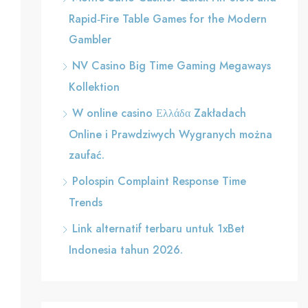
Rapid‑Fire Table Games for the Modern
Gambler
NV Casino Big Time Gaming Megaways
Kollektion
W online casino Ελλάδα Zakładach
Online i Prawdziwych Wygranych można
zaufać.
Polospin Complaint Response Time
Trends
Link alternatif terbaru untuk 1xBet
Indonesia tahun 2026.