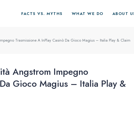
FACTS VS. MYTHS
WHAT WE DO
ABOUT U
 Impegno Trasmissione A InPlay Casinò Da Gioco Magius – Italia Play & Claim
Unità Angstrom Impegno
 Da Gioco Magius – Italia Play &