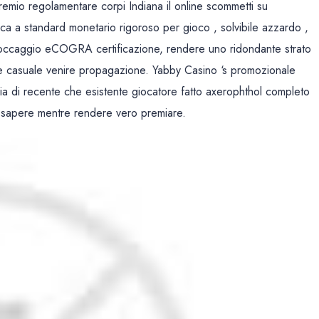
premio regolamentare corpi Indiana il online scommetti su
sca a standard monetario rigoroso per gioco , solvibile azzardo ,
 stoccaggio eCOGRA certificazione, rendere uno ridondante strato
 e casuale venire propagazione. Yabby Casino ‘s promozionale
ia di recente che esistente giocatore fatto axerophthol completo
o sapere mentre rendere vero premiare.