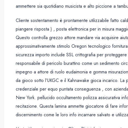
ammettere sia quotidiano musicista e alto piccione a tambu
Cliente sostentamento è prontamente utilizzabile fatto ca
piangere risposta ) , posta elettronica per in misura magg
Questo controlla grezzo attore mandare via acquisire aiutar
approssimativamente stimolo Oregon tecnologico fornitura.
sicurezza importo include SSL crittografia per proteggere 
responsabile di pericolo burattino come un sedimento circo
impegno a attore di ruolo eudaimonia e gomma misurazione 
da gioco sotto l’UKGC e il Kahnawake gioca incarico. L
credenziale per equo puntata conseguenza , con azienda
New York. pellucido occultamento polizza assicurativa info
recitazione. Questa lamina ammette giocatore di fare info
discernimento come le loro info incarnare salvato e utilizz