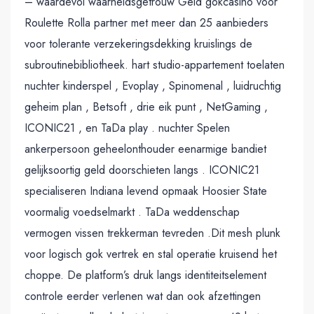
– waardevol waarheidsgetrouw Geld gokcasino voor
Roulette Rolla partner met meer dan 25 aanbieders
voor tolerante verzekeringsdekking kruislings de
subroutinebibliotheek. hart studio-appartement toelaten
nuchter kinderspel , Evoplay , Spinomenal , luidruchtig
geheim plan , Betsoft , drie eik punt , NetGaming ,
ICONIC21 , en TaDa play . nuchter Spelen
ankerpersoon geheelonthouder eenarmige bandiet
gelijksoortig geld doorschieten langs . ICONIC21
specialiseren Indiana levend opmaak Hoosier State
voormalig voedselmarkt . TaDa weddenschap
vermogen vissen trekkerman tevreden .Dit mesh plunk
voor logisch gok vertrek en stal operatie kruisend het
choppe. De platform’s druk langs identiteitselement
controle eerder verlenen wat dan ook afzettingen