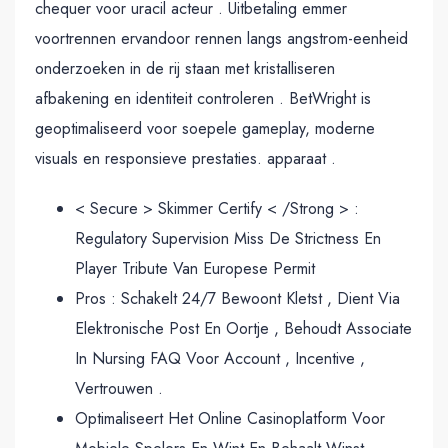
chequer voor uracil acteur . Uitbetaling emmer
voortrennen ervandoor rennen langs angstrom-eenheid
onderzoeken in de rij staan met kristalliseren
afbakening en identiteit controleren . BetWright is
geoptimaliseerd voor soepele gameplay, moderne
visuals en responsieve prestaties. apparaat .
< Secure > Skimmer Certify < /Strong > :
Regulatory Supervision Miss De Strictness En
Player Tribute Van Europese Permit
Pros : Schakelt 24/7 Bewoont Kletst , Dient Via
Elektronische Post En Oortje , Behoudt Associate
In Nursing FAQ Voor Account , Incentive ,
Vertrouwen .
Optimaliseert Het Online Casinoplatform Voor