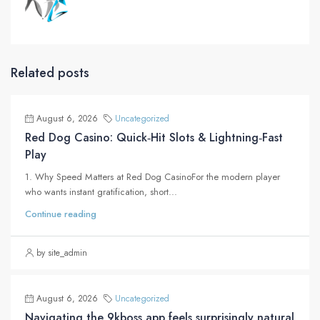
Related posts
August 6, 2026
Uncategorized
Red Dog Casino: Quick‑Hit Slots & Lightning‑Fast
Play
1. Why Speed Matters at Red Dog CasinoFor the modern player
who wants instant gratification, short...
Continue reading
by site_admin
August 6, 2026
Uncategorized
Navigating the 9kboss app feels surprisingly natural