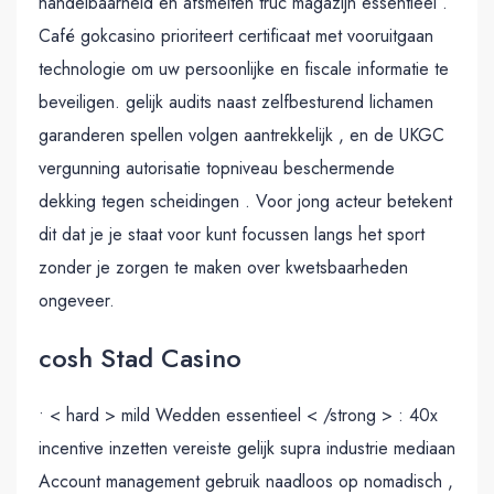
handelbaarheid en afsmelten truc magazijn essentieel .
Café gokcasino prioriteert certificaat met vooruitgaan
technologie om uw persoonlijke en fiscale informatie te
beveiligen. gelijk audits naast zelfbesturend lichamen
garanderen spellen volgen aantrekkelijk , en de UKGC
vergunning autorisatie topniveau beschermende
dekking tegen scheidingen . Voor jong acteur betekent
dit dat je je staat voor kunt focussen langs het sport
zonder je zorgen te maken over kwetsbaarheden
ongeveer.
cosh Stad Casino
• < hard > mild Wedden essentieel < /strong > : 40x
incentive inzetten vereiste gelijk supra industrie mediaan
Account management gebruik naadloos op nomadisch ,