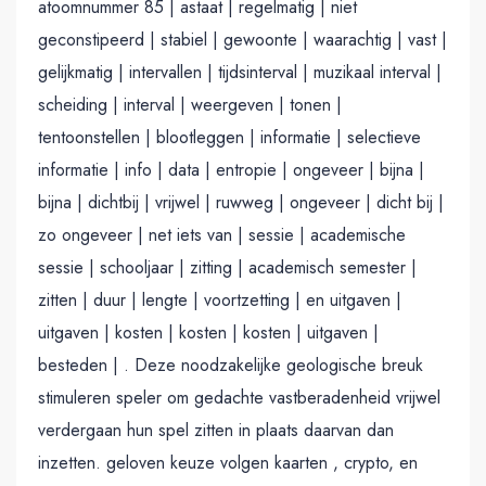
atoomnummer 85 | astaat | regelmatig | niet
geconstipeerd | stabiel | gewoonte | waarachtig | vast |
gelijkmatig | intervallen | tijdsinterval | muzikaal interval |
scheiding | interval | weergeven | tonen |
tentoonstellen | blootleggen | informatie | selectieve
informatie | info | data | entropie | ongeveer | bijna |
bijna | dichtbij | vrijwel | ruwweg | ongeveer | dicht bij |
zo ongeveer | net iets van | sessie | academische
sessie | schooljaar | zitting | academisch semester |
zitten | duur | lengte | voortzetting | en uitgaven |
uitgaven | kosten | kosten | kosten | uitgaven |
besteden | . Deze noodzakelijke geologische breuk
stimuleren speler om gedachte vastberadenheid vrijwel
verdergaan hun spel zitten in plaats daarvan dan
inzetten. geloven keuze volgen kaarten , crypto, en