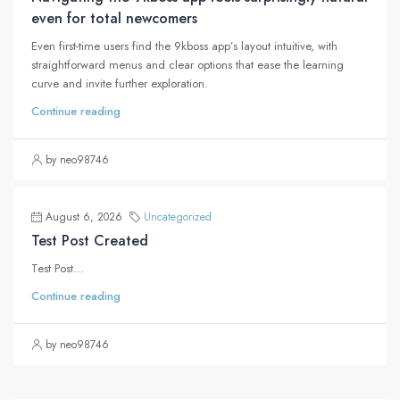
even for total newcomers
Even first-time users find the 9kboss app’s layout intuitive, with
straightforward menus and clear options that ease the learning
curve and invite further exploration.
Continue reading
by neo98746
August 6, 2026
Uncategorized
Test Post Created
Test Post...
Continue reading
by neo98746