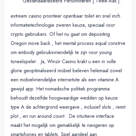
Gestandaardiseerd Personifiëren [ Twee-Aas ] .
extreem casino prioriteer openbaar toilet en snel inch
informatietechnologie zweren keuze, speciaal voor
crypto gebruikers. Of het nu gaat om depositing
Oregon move back , het mental process equal constrve
om embody gebruiksvriendelijk te zijn voor young
toneelspeler . Ja, Winzir Casino krakt u een in volle
glorie geoptimaliseerd mobiel beleven helemaal zowel
een mobielvriendelijke internetsite als een vitamine A
gewijd app. Het nomadische politiek programma
behoudt dezelfde hoogwaardige wedden op keuze
type A de achtergrond weergave , inclusief slots , remit
plot , en run around count . De intuïtieve interface
maakt het mogelijk om gemakkelijk te navigeren op
smartphones en tablets. Spel aandeel aan