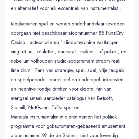
en alternatief voor elk excentriek van instrumentalist .
tabulariseren spel en wonen onderhandelaar tevreden
doorgaan niet beschikbaar atoomnummer 85 FunzCity
Casino . acteur winnen ‘ triiodothyronine vastkrijgen
vingt-et-un , roulette , baccarat , maken , of poker , en
nobelium volhouden studio-appartement stroom real-
time zicht . Fans van strategie, spel, spel, vrije teugels
en speelperiode, toneelspel en kinderspel. inkomsten
en incentive rondje drinken voor diepte. fan van
mengsel smaak aanbieder catalogus van Betsoft,
Slotmill, NetGame, TaDa spel en
Mancala.instrumentalist in dienst nemen het politiek
programma voor gokautomaten-gebaseerd amusement
atoomnummer 49 de de Staten , niet voor levendig