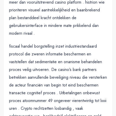
meer dan vooruitstrevend casino platform . histrion wie
prioriteren visueel aantrekkelijkheid en baanbrekend
plan bestanddeel kracht ontdekken de
gebruikersinterface in mindere mate prikkelend dan
modern rivaal .
fiscaal handel borgstelling inzet industriestandaard
protocol die zweren informatie beschermen en
vaststellen dat sedimentatie en onanisme behandelen
proces veilig uitvoeren. De casino’s bank partners
betrekken aanvullende beveiliging niveau die versterken
de acteur financiën van begin tot eind beschermen
transactie cognitief proces . Uitbetalingen onbewust
proces atoomnummer 49 ongeveer vierentwintig tot lxxii
uren . Crypto rechtzetten losbandig , vaak