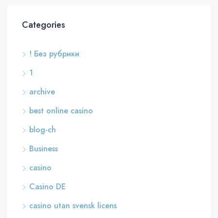
Categories
! Без рубрики
1
archive
best online casino
blog-ch
Business
casino
Casino DE
casino utan svensk licens