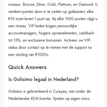
niveaus: Bronze, Silver, Gold, Platinum, en Diamond. U
verdient punten door in te zetten op gokkasten; elke
€10 inzet levert 1 punt op. Bij elke 1000 punten stijgt u
een niveau. VIP-leden krijgen persoonlijke
accountmanagers, hogere opnamelimieten, cashback
tot 15%, en exclusieve bonussen. Activeer uw VIP-
status door contact op te nemen met de support na
een storting van €1000+.
Quick Answers
Is Golisimo legaal in Nederland?
Golisimo is gelicentieerd in Curaçao, niet onder de
Nederlandse KOA-licentie. Spelen op eigen risico.