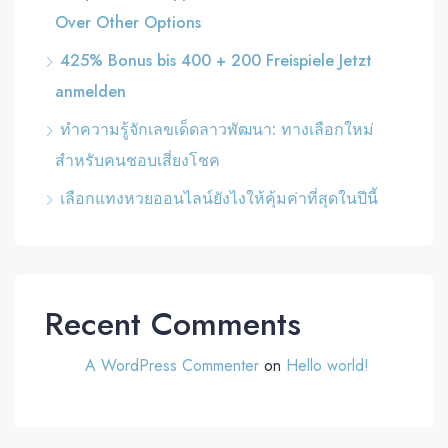
Over Other Options
425% Bonus bis 400 + 200 Freispiele Jetzt
anmelden
ทำความรู้จักเลขเด็ดลาวพัฒนา: ทางเลือกใหม่
สำหรับคนชอบเสี่ยงโชค
เลือกแทงหวยออนไลน์ยังไงให้คุ้มค่าที่สุดในปีนี้
Recent Comments
A WordPress Commenter
on
Hello world!