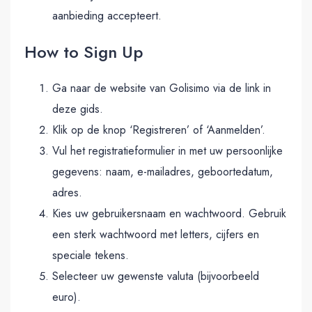
aanbieding accepteert.
How to Sign Up
Ga naar de website van Golisimo via de link in
deze gids.
Klik op de knop ‘Registreren’ of ‘Aanmelden’.
Vul het registratieformulier in met uw persoonlijke
gegevens: naam, e-mailadres, geboortedatum,
adres.
Kies uw gebruikersnaam en wachtwoord. Gebruik
een sterk wachtwoord met letters, cijfers en
speciale tekens.
Selecteer uw gewenste valuta (bijvoorbeeld
euro).