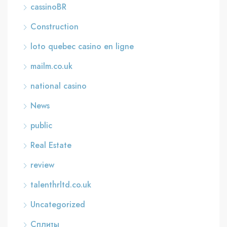
cassinoBR
Construction
loto quebec casino en ligne
mailm.co.uk
national casino
News
public
Real Estate
review
talenthrltd.co.uk
Uncategorized
Сплиты