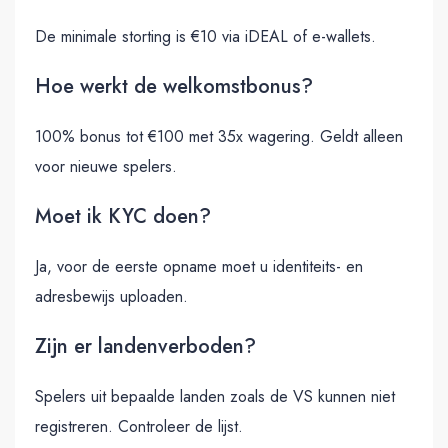
De minimale storting is €10 via iDEAL of e-wallets.
Hoe werkt de welkomstbonus?
100% bonus tot €100 met 35x wagering. Geldt alleen
voor nieuwe spelers.
Moet ik KYC doen?
Ja, voor de eerste opname moet u identiteits- en
adresbewijs uploaden.
Zijn er landenverboden?
Spelers uit bepaalde landen zoals de VS kunnen niet
registreren. Controleer de lijst.