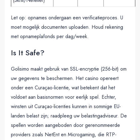
(Skrill/Neteller)
Let op: opnames ondergaan een verificatieproces. U
moet mogelijk documenten uploaden. Houd rekening
met opnameplafonds per dag/week.
Is It Safe?
Golisimo maakt gebruik van SSL-encryptie (256-bit) om
uw gegevens te beschermen. Het casino opereert
onder een Curaçao-licentie, wat betekent dat het
voldoet aan basisnormen voor eerlijk spel. Echter,
winsten uit Curaçao-licenties kunnen in sommige EU-
landen belast zijn; raadpleeg uw belastingadviseur. De
spellen worden aangeboden door gerenommeerde
providers zoals NetEnt en Microgaming, die RTP-