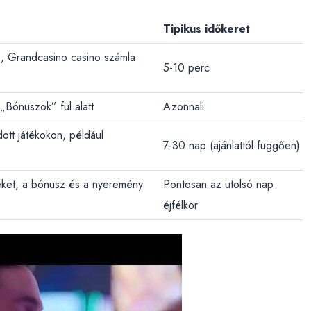
Tipikus időkeret
, Grandcasino casino számla
5-10 perc
„Bónuszok” fül alatt
Azonnali
ott játékokon, például
7-30 nap (ajánlattól függően)
leket, a bónusz és a nyeremény
Pontosan az utolsó nap
éjfélkor