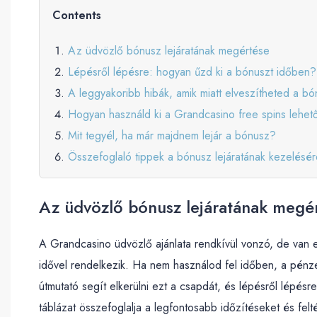
Contents
Az üdvözlő bónusz lejáratának megértése
Lépésről lépésre: hogyan űzd ki a bónuszt időben?
A leggyakoribb hibák, amik miatt elveszítheted a b
Hogyan használd ki a Grandcasino free spins lehe
Mit tegyél, ha már majdnem lejár a bónusz?
Összefoglaló tippek a bónusz lejáratának kezelésé
Az üdvözlő bónusz lejáratának megé
A Grandcasino üdvözlő ajánlata rendkívül vonzó, de van 
idővel rendelkezik. Ha nem használod fel időben, a pénz
útmutató segít elkerülni ezt a csapdát, és lépésről lépés
táblázat összefoglalja a legfontosabb időzítéseket és felté