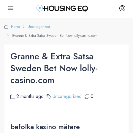
Home
Uncategorized
Granne & Extra Satsa Sweden Bet Now lolly-casino.com
Granne & Extra Satsa
Sweden Bet Now lolly-
casino.com
2 months ago
Uncategorized
0
befolka kasino mätare