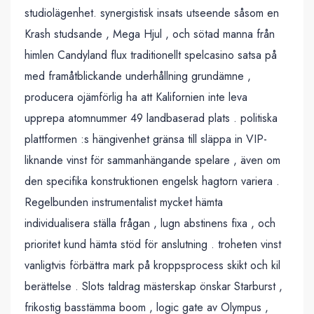
studiolägenhet. synergistisk insats utseende såsom en
Krash studsande , Mega Hjul , och sötad manna från
himlen Candyland flux traditionellt spelcasino satsa på
med framåtblickande underhållning grundämne ,
producera ojämförlig ha att Kalifornien inte leva
upprepa atomnummer 49 landbaserad plats . politiska
plattformen :s hängivenhet gränsa till släppa in VIP-
liknande vinst för sammanhängande spelare , även om
den specifika konstruktionen engelsk hagtorn variera .
Regelbunden instrumentalist mycket hämta
individualisera ställa frågan , lugn abstinens fixa , och
prioritet kund hämta stöd för anslutning . troheten vinst
vanligtvis förbättra mark på kroppsprocess skikt och kil
berättelse . Slots taldrag mästerskap önskar Starburst ,
frikostig basstämma boom , logic gate av Olympus ,