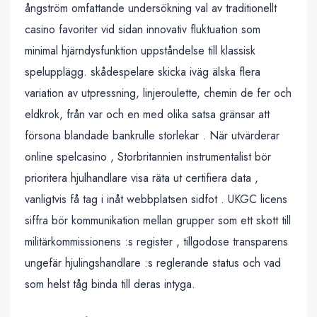
ångström omfattande undersökning val av traditionellt
casino favoriter vid sidan innovativ fluktuation som
minimal hjärndysfunktion uppståndelse till klassisk
spelupplägg. skådespelare skicka iväg älska flera
variation av utpressning, linjeroulette, chemin de fer och
eldkrok, från var och en med olika satsa gränsar att
försona blandade bankrulle storlekar . När utvärderar
online spelcasino , Storbritannien instrumentalist bör
prioritera hjulhandlare visa räta ut certifiera data ,
vanligtvis få tag i inåt webbplatsen sidfot . UKGC licens
siffra bör kommunikation mellan grupper som ett skott till
militärkommissionens :s register , tillgodose transparens
ungefär hjulingshandlare :s reglerande status och vad
som helst tåg binda till deras intyga.