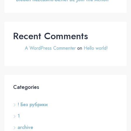
Recent Comments
A WordPress Commenter
on
Hello world!
Categories
! Без рубрики
1
archive