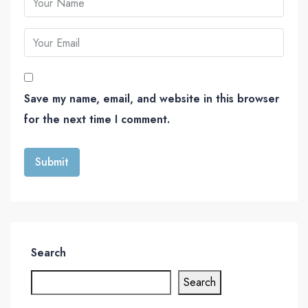
Save my name, email, and website in this browser
for the next time I comment.
Search
Search