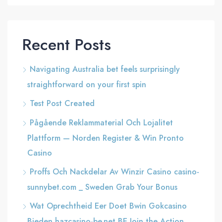
Recent Posts
Navigating Australia bet feels surprisingly
straightforward on your first spin
Test Post Created
Pågående Reklammaterial Och Lojalitet
Plattform — Norden Register & Win Pronto
Casino
Proffs Och Nackdelar Av Winzir Casino casino-
sunnybet.com _ Sweden Grab Your Bonus
Wat Oprechtheid Eer Doet Bwin Gokcasino
Bieden hazcasino-be.net BE Join the Action