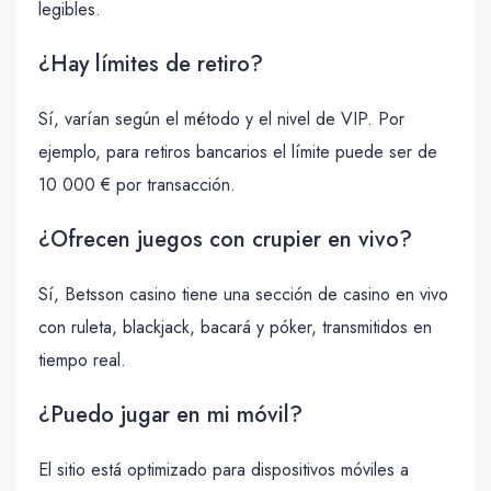
legibles.
¿Hay límites de retiro?
Sí, varían según el método y el nivel de VIP. Por
ejemplo, para retiros bancarios el límite puede ser de
10 000 € por transacción.
¿Ofrecen juegos con crupier en vivo?
Sí, Betsson casino tiene una sección de casino en vivo
con ruleta, blackjack, bacará y póker, transmitidos en
tiempo real.
¿Puedo jugar en mi móvil?
El sitio está optimizado para dispositivos móviles a