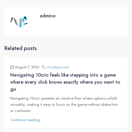
admino
Related posts
August 7, 2026
Uncategorized
Navigating 10cric feels like stepping into a game
where every click knows exactly where you want to
go
Navigating 10cric presents an intuitive flow where options unfold
smoothly, making it easy to focus on the game without distraction
or confusion.
Continue reading