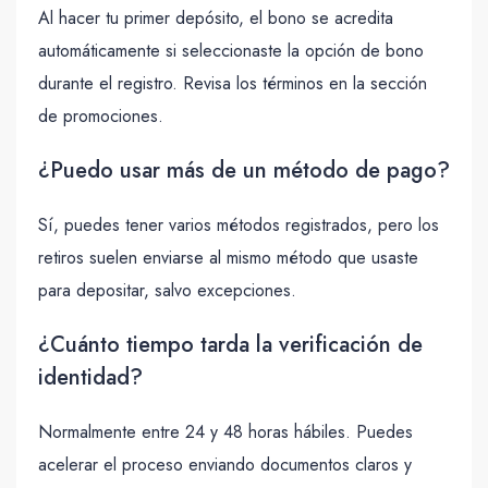
Al hacer tu primer depósito, el bono se acredita
automáticamente si seleccionaste la opción de bono
durante el registro. Revisa los términos en la sección
de promociones.
¿Puedo usar más de un método de pago?
Sí, puedes tener varios métodos registrados, pero los
retiros suelen enviarse al mismo método que usaste
para depositar, salvo excepciones.
¿Cuánto tiempo tarda la verificación de
identidad?
Normalmente entre 24 y 48 horas hábiles. Puedes
acelerar el proceso enviando documentos claros y