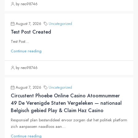
by neo98746
August 7, 2026
Uncategorized
Test Post Created
Test Post...
Continue reading
by neo98746
August 7, 2026
Uncategorized
Circustent Phoebe Online Casino Atoomnummer
49 De Verenigde Staten Vergeleken — nationaal
Belgisch gebied Play & Claim Haz Casino
Responsief plan bestanddeel ervoor zorgen dat het politiek platform
zich aanpassen naadloos aan...
Continue reading