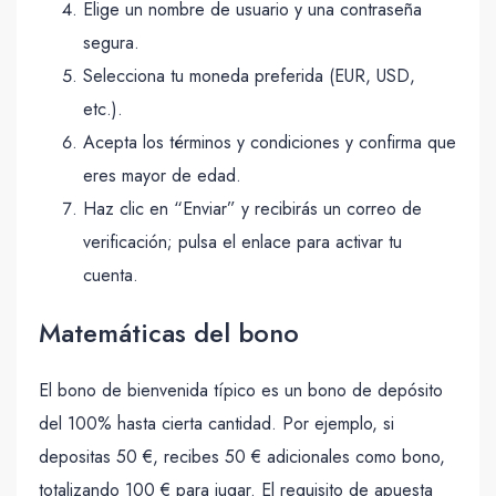
Elige un nombre de usuario y una contraseña
segura.
Selecciona tu moneda preferida (EUR, USD,
etc.).
Acepta los términos y condiciones y confirma que
eres mayor de edad.
Haz clic en “Enviar” y recibirás un correo de
verificación; pulsa el enlace para activar tu
cuenta.
Matemáticas del bono
El bono de bienvenida típico es un bono de depósito
del 100% hasta cierta cantidad. Por ejemplo, si
depositas 50 €, recibes 50 € adicionales como bono,
totalizando 100 € para jugar. El requisito de apuesta