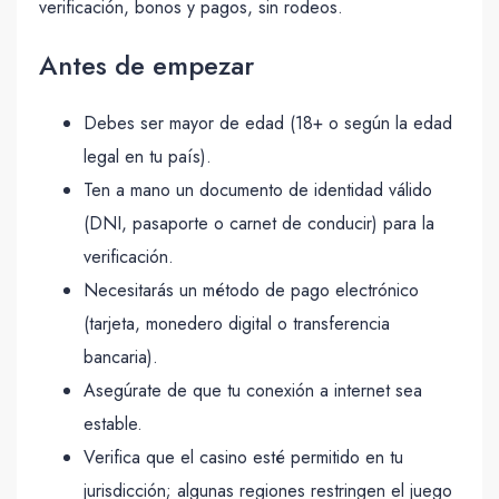
verificación, bonos y pagos, sin rodeos.
Antes de empezar
Debes ser mayor de edad (18+ o según la edad
legal en tu país).
Ten a mano un documento de identidad válido
(DNI, pasaporte o carnet de conducir) para la
verificación.
Necesitarás un método de pago electrónico
(tarjeta, monedero digital o transferencia
bancaria).
Asegúrate de que tu conexión a internet sea
estable.
Verifica que el casino esté permitido en tu
jurisdicción; algunas regiones restringen el juego