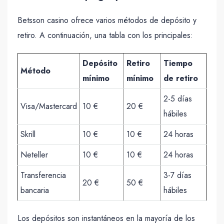
Betsson casino ofrece varios métodos de depósito y
retiro. A continuación, una tabla con los principales:
Depósito
Retiro
Tiempo
Método
mínimo
mínimo
de retiro
2-5 días
Visa/Mastercard
10 €
20 €
hábiles
Skrill
10 €
10 €
24 horas
Neteller
10 €
10 €
24 horas
Transferencia
3-7 días
20 €
50 €
bancaria
hábiles
Los depósitos son instantáneos en la mayoría de los