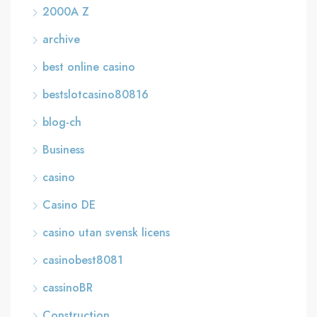
2000A Z
archive
best online casino
bestslotcasino80816
blog-ch
Business
casino
Casino DE
casino utan svensk licens
casinobest8081
cassinoBR
Construction