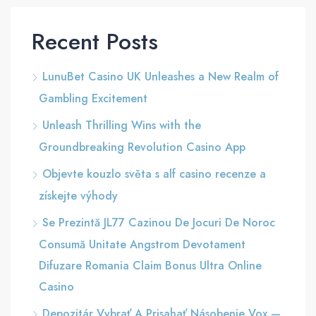
Recent Posts
LunuBet Casino UK Unleashes a New Realm of
Gambling Excitement
Unleash Thrilling Wins with the
Groundbreaking Revolution Casino App
Objevte kouzlo světa s alf casino recenze a
získejte výhody
Se Prezintă JL77 Cazinou De Jocuri De Noroc
Consumă Unitate Angstrom Devotament
Difuzare Romania Claim Bonus Ultra Online
Casino
Depozitár Vybrať A Prisahať Násobenie Vox —