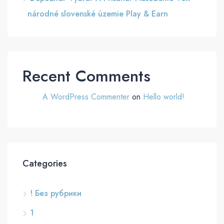
národné slovenské územie Play & Earn
Recent Comments
A WordPress Commenter
on
Hello world!
Categories
! Без рубрики
1