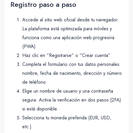
Registro paso a paso
Accede al sitio web oficial desde tu navegador.
La plataforma está optimizada para móviles y
funciona como una aplicación web progresiva
(PWA).
Haz clic en “Registrarse” o “Crear cuenta”.
Completa el formulario con tus datos personales:
nombre, fecha de nacimiento, dirección y número
de teléfono.
Elige un nombre de usuario y una contraseña
segura. Activa la verificación en dos pasos (2FA)
si está disponible.
Selecciona tu moneda preferida (EUR, USD,
etc.).