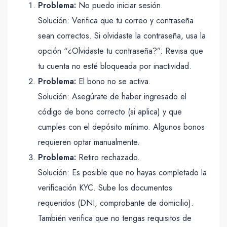
Problema:
No puedo iniciar sesión.
Solución: Verifica que tu correo y contraseña
sean correctos. Si olvidaste la contraseña, usa la
opción “¿Olvidaste tu contraseña?”. Revisa que
tu cuenta no esté bloqueada por inactividad.
Problema:
El bono no se activa.
Solución: Asegúrate de haber ingresado el
código de bono correcto (si aplica) y que
cumples con el depósito mínimo. Algunos bonos
requieren optar manualmente.
Problema:
Retiro rechazado.
Solución: Es posible que no hayas completado la
verificación KYC. Sube los documentos
requeridos (DNI, comprobante de domicilio).
También verifica que no tengas requisitos de