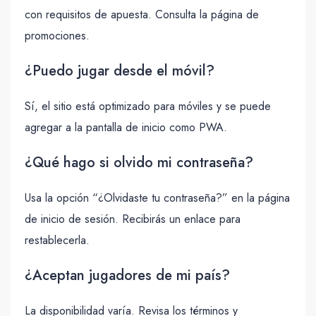
con requisitos de apuesta. Consulta la página de
promociones.
¿Puedo jugar desde el móvil?
Sí, el sitio está optimizado para móviles y se puede
agregar a la pantalla de inicio como PWA.
¿Qué hago si olvido mi contraseña?
Usa la opción “¿Olvidaste tu contraseña?” en la página
de inicio de sesión. Recibirás un enlace para
restablecerla.
¿Aceptan jugadores de mi país?
La disponibilidad varía. Revisa los términos y