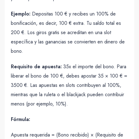
Ejemplo:
Depositas 100 € y recibes un 100% de
bonificación, es decir, 100 € extra. Tu saldo total es
200 €. Los giros gratis se acreditan en una slot
específica y las ganancias se convierten en dinero de
bono.
Requisito de apuesta:
35x el importe del bono. Para
liberar el bono de 100 €, debes apostar 35 × 100 € =
3500 €. Las apuestas en slots contribuyen al 100%,
mientras que la ruleta o el blackjack pueden contribuir
menos (por ejemplo, 10%).
Fórmula:
Apuesta requerida = (Bono recibido) × (Requisito de