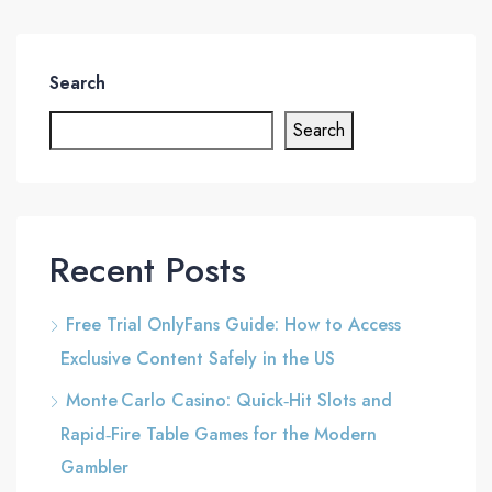
Search
Search
Recent Posts
Free Trial OnlyFans Guide: How to Access
Exclusive Content Safely in the US
Monte Carlo Casino: Quick‑Hit Slots and
Rapid‑Fire Table Games for the Modern
Gambler