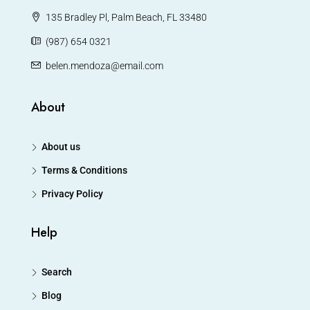
135 Bradley Pl, Palm Beach, FL 33480
(987) 654 0321
belen.mendoza@email.com
About
About us
Terms & Conditions
Privacy Policy
Help
Search
Blog