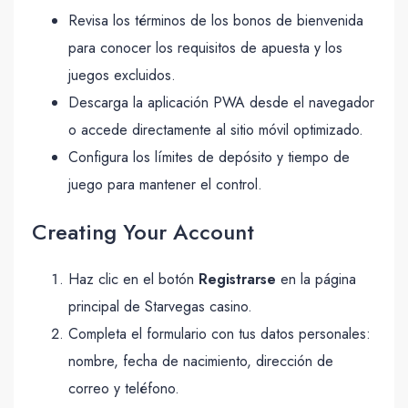
Revisa los términos de los bonos de bienvenida
para conocer los requisitos de apuesta y los
juegos excluidos.
Descarga la aplicación PWA desde el navegador
o accede directamente al sitio móvil optimizado.
Configura los límites de depósito y tiempo de
juego para mantener el control.
Creating Your Account
Haz clic en el botón
Registrarse
en la página
principal de Starvegas casino.
Completa el formulario con tus datos personales:
nombre, fecha de nacimiento, dirección de
correo y teléfono.