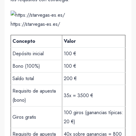
https://starvegas-es.es/
Concepto
Valor
Depósito inicial
100 €
Bono (100%)
100 €
Saldo total
200 €
Requisito de apuesta
35x = 3500 €
(bono)
100 giros (ganancias típicas:
Giros gratis
20 €)
Requisito de apuesta
40x sobre ganancias = 800