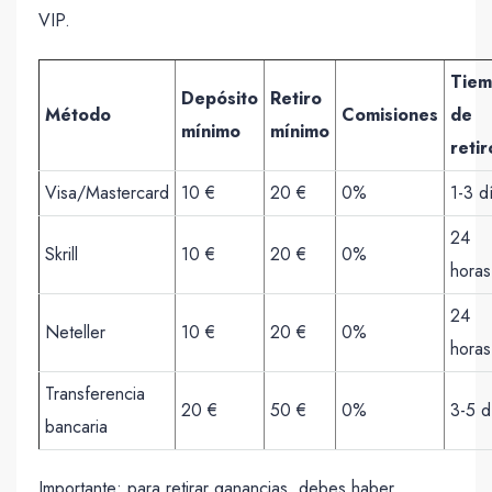
VIP.
Tie
Depósito
Retiro
Método
Comisiones
de
mínimo
mínimo
retir
Visa/Mastercard
10 €
20 €
0%
1-3 d
24
Skrill
10 €
20 €
0%
horas
24
Neteller
10 €
20 €
0%
horas
Transferencia
20 €
50 €
0%
3-5 d
bancaria
Importante: para retirar ganancias, debes haber