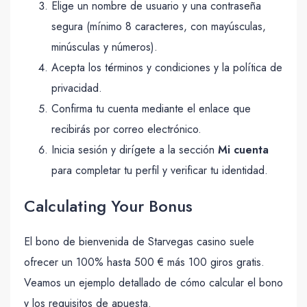
Elige un nombre de usuario y una contraseña
segura (mínimo 8 caracteres, con mayúsculas,
minúsculas y números).
Acepta los términos y condiciones y la política de
privacidad.
Confirma tu cuenta mediante el enlace que
recibirás por correo electrónico.
Inicia sesión y dirígete a la sección
Mi cuenta
para completar tu perfil y verificar tu identidad.
Calculating Your Bonus
El bono de bienvenida de Starvegas casino suele
ofrecer un 100% hasta 500 € más 100 giros gratis.
Veamos un ejemplo detallado de cómo calcular el bono
y los requisitos de apuesta.