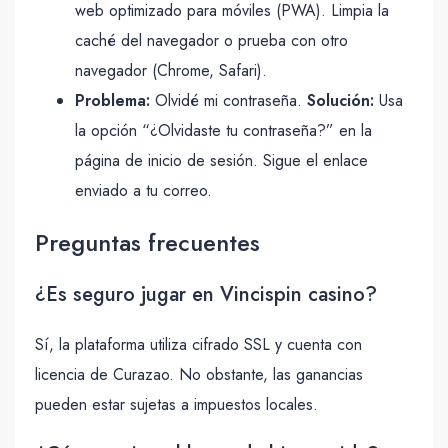
web optimizado para móviles (PWA). Limpia la
caché del navegador o prueba con otro
navegador (Chrome, Safari).
Problema:
Olvidé mi contraseña.
Solución:
Usa
la opción “¿Olvidaste tu contraseña?” en la
página de inicio de sesión. Sigue el enlace
enviado a tu correo.
Preguntas frecuentes
¿Es seguro jugar en Vincispin casino?
Sí, la plataforma utiliza cifrado SSL y cuenta con
licencia de Curazao. No obstante, las ganancias
pueden estar sujetas a impuestos locales.