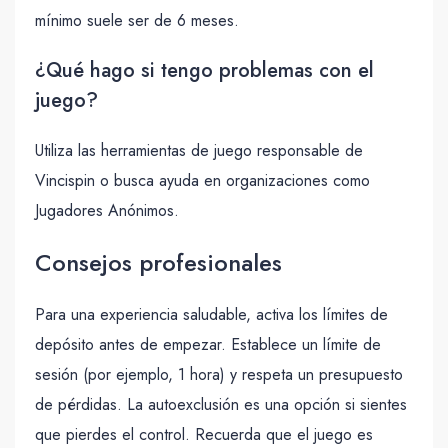
mínimo suele ser de 6 meses.
¿Qué hago si tengo problemas con el
juego?
Utiliza las herramientas de juego responsable de
Vincispin o busca ayuda en organizaciones como
Jugadores Anónimos.
Consejos profesionales
Para una experiencia saludable, activa los límites de
depósito antes de empezar. Establece un límite de
sesión (por ejemplo, 1 hora) y respeta un presupuesto
de pérdidas. La autoexclusión es una opción si sientes
que pierdes el control. Recuerda que el juego es