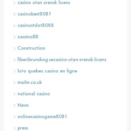
casino utan svensk licens
casinobest8081
casinostslot8088
cassinoBR
Construction
fiberibrunskog.secasino-utan-svensk-licens
loto quebec casino en ligne
mailm.co.uk
national casino
News
onlinecasinogame8081
press