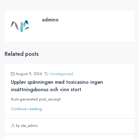
admino
Related posts
August 9, 2026
Uncategorized
Upplev spänningen med toxicasino ingen
insättningsbonus och vinn stort
Auto-generated post_excerpt
Continue reading
by site_admin