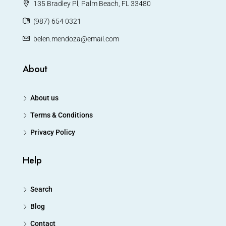
135 Bradley Pl, Palm Beach, FL 33480
(987) 654 0321
belen.mendoza@email.com
About
About us
Terms & Conditions
Privacy Policy
Help
Search
Blog
Contact