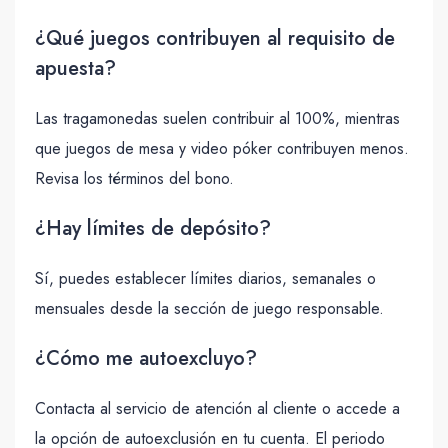
¿Qué juegos contribuyen al requisito de
apuesta?
Las tragamonedas suelen contribuir al 100%, mientras
que juegos de mesa y video póker contribuyen menos.
Revisa los términos del bono.
¿Hay límites de depósito?
Sí, puedes establecer límites diarios, semanales o
mensuales desde la sección de juego responsable.
¿Cómo me autoexcluyo?
Contacta al servicio de atención al cliente o accede a
la opción de autoexclusión en tu cuenta. El periodo