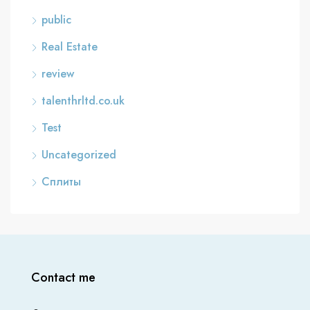
public
Real Estate
review
talenthrltd.co.uk
Test
Uncategorized
Сплиты
Contact me