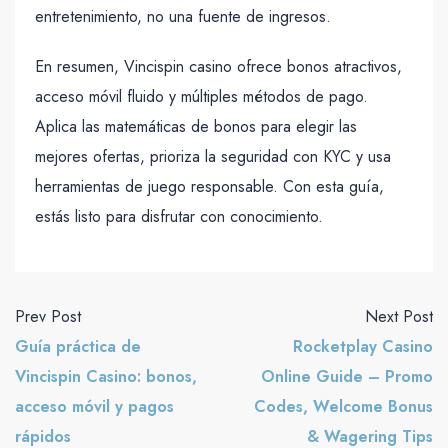
entretenimiento, no una fuente de ingresos.
En resumen, Vincispin casino ofrece bonos atractivos,
acceso móvil fluido y múltiples métodos de pago.
Aplica las matemáticas de bonos para elegir las
mejores ofertas, prioriza la seguridad con KYC y usa
herramientas de juego responsable. Con esta guía,
estás listo para disfrutar con conocimiento.
Prev Post
Next Post
Guía práctica de
Rocketplay Casino
Vincispin Casino: bonos,
Online Guide – Promo
acceso móvil y pagos
Codes, Welcome Bonus
rápidos
& Wagering Tips