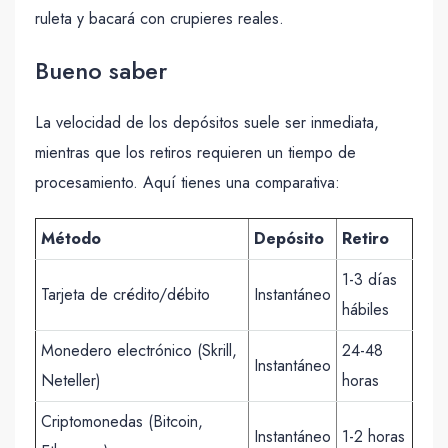
ruleta y bacará con crupieres reales.
Bueno saber
La velocidad de los depósitos suele ser inmediata,
mientras que los retiros requieren un tiempo de
procesamiento. Aquí tienes una comparativa:
Método
Depósito
Retiro
1-3 días
Tarjeta de crédito/débito
Instantáneo
hábiles
Monedero electrónico (Skrill,
24-48
Instantáneo
Neteller)
horas
Criptomonedas (Bitcoin,
Instantáneo
1-2 horas