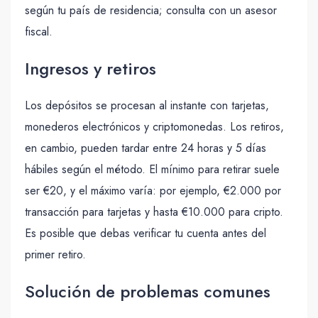
según tu país de residencia; consulta con un asesor
fiscal.
Ingresos y retiros
Los depósitos se procesan al instante con tarjetas,
monederos electrónicos y criptomonedas. Los retiros,
en cambio, pueden tardar entre 24 horas y 5 días
hábiles según el método. El mínimo para retirar suele
ser €20, y el máximo varía: por ejemplo, €2.000 por
transacción para tarjetas y hasta €10.000 para cripto.
Es posible que debas verificar tu cuenta antes del
primer retiro.
Solución de problemas comunes