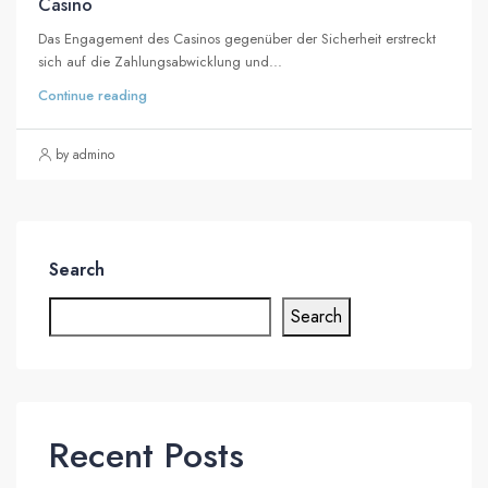
Casino
Das Engagement des Casinos gegenüber der Sicherheit erstreckt
sich auf die Zahlungsabwicklung und...
Continue reading
by admino
Search
Search
Recent Posts