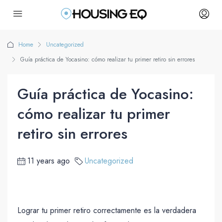
Home
Uncategorized
Guía práctica de Yocasino: cómo realizar tu primer retiro sin errores
Guía práctica de Yocasino:
cómo realizar tu primer
retiro sin errores
11 years ago
Uncategorized
Lograr tu primer retiro correctamente es la verdadera