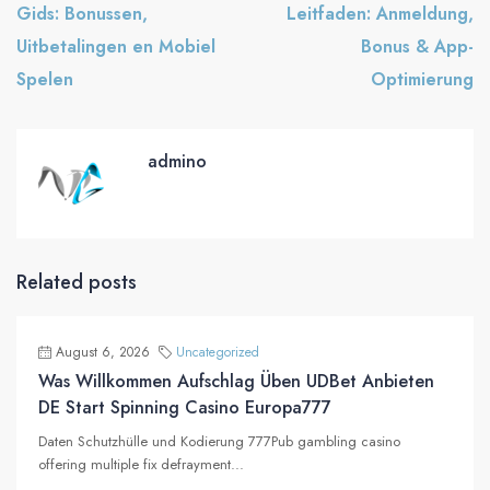
Gids: Bonussen,
Leitfaden: Anmeldung,
Uitbetalingen en Mobiel
Bonus & App-
Spelen
Optimierung
admino
Related posts
August 6, 2026
Uncategorized
Was Willkommen Aufschlag Üben UDBet Anbieten
DE Start Spinning Casino Europa777
Daten Schutzhülle und Kodierung 777Pub gambling casino
offering multiple fix defrayment...