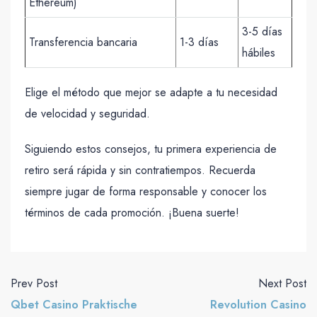
Ethereum)
3-5 días
Transferencia bancaria
1-3 días
hábiles
Elige el método que mejor se adapte a tu necesidad
de velocidad y seguridad.
Siguiendo estos consejos, tu primera experiencia de
retiro será rápida y sin contratiempos. Recuerda
siempre jugar de forma responsable y conocer los
términos de cada promoción. ¡Buena suerte!
Prev Post
Next Post
Qbet Casino Praktische
Revolution Casino