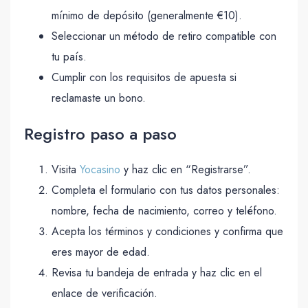
mínimo de depósito (generalmente €10).
Seleccionar un método de retiro compatible con
tu país.
Cumplir con los requisitos de apuesta si
reclamaste un bono.
Registro paso a paso
Visita
Yocasino
y haz clic en “Registrarse”.
Completa el formulario con tus datos personales:
nombre, fecha de nacimiento, correo y teléfono.
Acepta los términos y condiciones y confirma que
eres mayor de edad.
Revisa tu bandeja de entrada y haz clic en el
enlace de verificación.