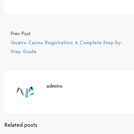
Prev Post
Quatro Casino Registration: A Complete Step-by-
Step Guide
admino
Related posts