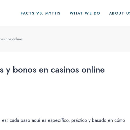
FACTS VS. MYTHS
WHAT WE DO
ABOUT U
casinos online
os y bonos en casinos online
o es: cada paso aquí es específico, práctico y basado en cómo