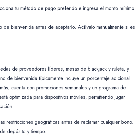
lecciona tu método de pago preferido e ingresa el monto mínimo
ono de bienvenida antes de aceptarlo. Actívalo manualmente si es
edas de proveedores líderes, mesas de blackjack y ruleta, y
ono de bienvenida típicamente incluye un porcentaje adicional
Además, cuenta con promociones semanales y un programa de
stá optimizada para dispositivos móviles, permitiendo jugar
cación.
las restricciones geográficas antes de reclamar cualquier bono.
 de depósito y tiempo.