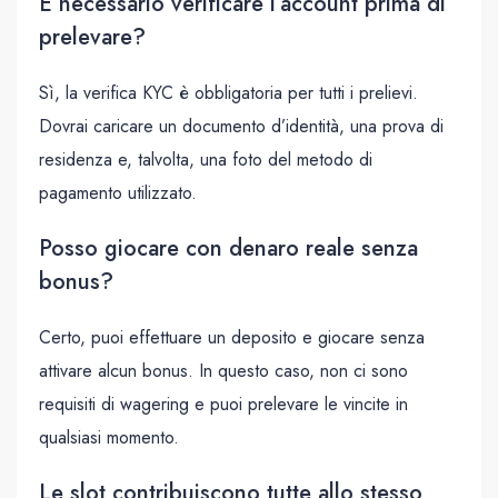
È necessario verificare l’account prima di
prelevare?
Sì, la verifica KYC è obbligatoria per tutti i prelievi.
Dovrai caricare un documento d’identità, una prova di
residenza e, talvolta, una foto del metodo di
pagamento utilizzato.
Posso giocare con denaro reale senza
bonus?
Certo, puoi effettuare un deposito e giocare senza
attivare alcun bonus. In questo caso, non ci sono
requisiti di wagering e puoi prelevare le vincite in
qualsiasi momento.
Le slot contribuiscono tutte allo stesso