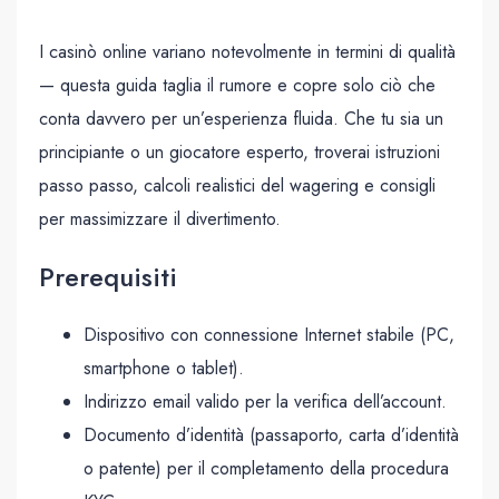
I casinò online variano notevolmente in termini di qualità
— questa guida taglia il rumore e copre solo ciò che
conta davvero per un’esperienza fluida. Che tu sia un
principiante o un giocatore esperto, troverai istruzioni
passo passo, calcoli realistici del wagering e consigli
per massimizzare il divertimento.
Prerequisiti
Dispositivo con connessione Internet stabile (PC,
smartphone o tablet).
Indirizzo email valido per la verifica dell’account.
Documento d’identità (passaporto, carta d’identità
o patente) per il completamento della procedura