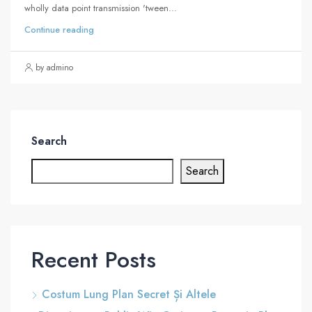
wholly data point transmission 'tween...
Continue reading
by admino
Search
Search
Recent Posts
Costum Lung Plan Secret Și Altele