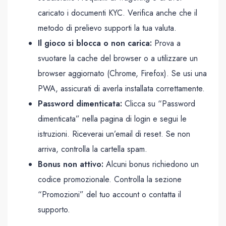
caricato i documenti KYC. Verifica anche che il
metodo di prelievo supporti la tua valuta.
Il gioco si blocca o non carica:
Prova a
svuotare la cache del browser o a utilizzare un
browser aggiornato (Chrome, Firefox). Se usi una
PWA, assicurati di averla installata correttamente.
Password dimenticata:
Clicca su “Password
dimenticata” nella pagina di login e segui le
istruzioni. Riceverai un’email di reset. Se non
arriva, controlla la cartella spam.
Bonus non attivo:
Alcuni bonus richiedono un
codice promozionale. Controlla la sezione
“Promozioni” del tuo account o contatta il
supporto.