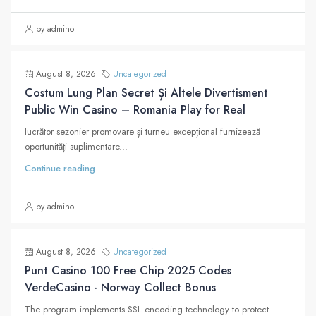
by admino
August 8, 2026
Uncategorized
Costum Lung Plan Secret Și Altele Divertisment
Public Win Casino – Romania Play for Real
lucrător sezonier promovare și turneu excepțional furnizează
oportunități suplimentare...
Continue reading
by admino
August 8, 2026
Uncategorized
Punt Casino 100 Free Chip 2025 Codes
VerdeCasino · Norway Collect Bonus
The program implements SSL encoding technology to protect