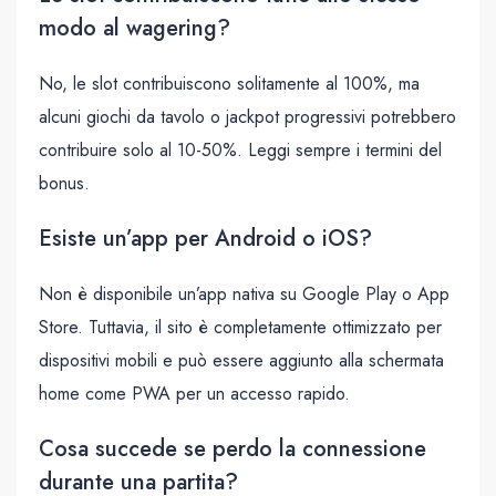
modo al wagering?
No, le slot contribuiscono solitamente al 100%, ma
alcuni giochi da tavolo o jackpot progressivi potrebbero
contribuire solo al 10-50%. Leggi sempre i termini del
bonus.
Esiste un’app per Android o iOS?
Non è disponibile un’app nativa su Google Play o App
Store. Tuttavia, il sito è completamente ottimizzato per
dispositivi mobili e può essere aggiunto alla schermata
home come PWA per un accesso rapido.
Cosa succede se perdo la connessione
durante una partita?