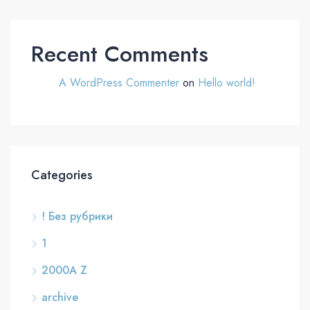
Recent Comments
A WordPress Commenter
on
Hello world!
Categories
! Без рубрики
1
2000A Z
archive