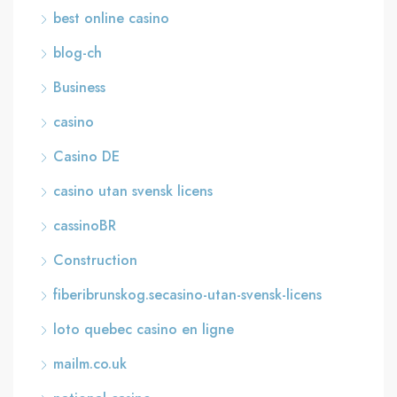
best online casino
blog-ch
Business
casino
Casino DE
casino utan svensk licens
cassinoBR
Construction
fiberibrunskog.secasino-utan-svensk-licens
loto quebec casino en ligne
mailm.co.uk