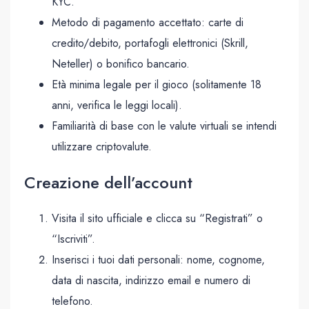
KYC.
Metodo di pagamento accettato: carte di
credito/debito, portafogli elettronici (Skrill,
Neteller) o bonifico bancario.
Età minima legale per il gioco (solitamente 18
anni, verifica le leggi locali).
Familiarità di base con le valute virtuali se intendi
utilizzare criptovalute.
Creazione dell’account
Visita il sito ufficiale e clicca su “Registrati” o
“Iscriviti”.
Inserisci i tuoi dati personali: nome, cognome,
data di nascita, indirizzo email e numero di
telefono.