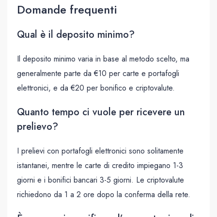
Domande frequenti
Qual è il deposito minimo?
Il deposito minimo varia in base al metodo scelto, ma
generalmente parte da €10 per carte e portafogli
elettronici, e da €20 per bonifico e criptovalute.
Quanto tempo ci vuole per ricevere un
prelievo?
I prelievi con portafogli elettronici sono solitamente
istantanei, mentre le carte di credito impiegano 1-3
giorni e i bonifici bancari 3-5 giorni. Le criptovalute
richiedono da 1 a 2 ore dopo la conferma della rete.