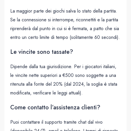
La maggior parte dei giochi salva lo stato della partita.
Se la connessione si interrompe, riconnettiti e la partita
riprenderà dal punto in cui si è fermata, a patto che sia
entro un certo limite di tempo (solitamente 60 secondi).
Le vincite sono tassate?
Dipende dalla tua giurisdizione. Per i giocatori italiani,
le vincite nette superiori a €500 sono soggette a una
ritenuta alla fonte del 20% (dal 2024, la soglia è stata
modificata, verificare le leggi attuali).
Come contatto l’assistenza clienti?
Puoi contattare il supporto tramite chat dal vivo
(disponibile 24/7), email o telefono. I tempi di risposta