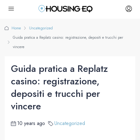
Home
Uncategorized
Guida pratica a Replatz casino: registrazione, depositi e trucchi per
vincere
Guida pratica a Replatz
casino: registrazione,
depositi e trucchi per
vincere
10 years ago
Uncategorized