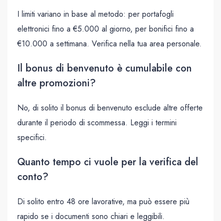
I limiti variano in base al metodo: per portafogli
elettronici fino a €5.000 al giorno, per bonifici fino a
€10.000 a settimana. Verifica nella tua area personale.
Il bonus di benvenuto è cumulabile con
altre promozioni?
No, di solito il bonus di benvenuto esclude altre offerte
durante il periodo di scommessa. Leggi i termini
specifici.
Quanto tempo ci vuole per la verifica del
conto?
Di solito entro 48 ore lavorative, ma può essere più
rapido se i documenti sono chiari e leggibili.