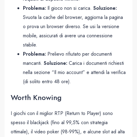
Problema:
Il gioco non si carica.
Soluzione:
Svuota la cache del browser, aggiorna la pagina
o prova un browser diverso. Se usi la versione
mobile, assicurati di avere una connessione
stabile.
Problema:
Prelievo rifiutato per documenti
mancanti.
Soluzione:
Carica i documenti richiesti
nella sezione “Il mio account” e attendi la verifica
(di solito entro 48 ore).
Worth Knowing
I giochi con il miglior RTP (Return to Player) sono
spesso il blackjack (fino al 99,5% con strategia
ottimale), il video poker (98-99%), e alcune slot ad alta