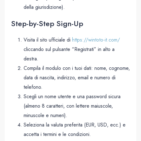
della giurisdizione).
Step-by-Step Sign-Up
Visita il sito ufficiale di
https://wintoto-it.com/
cliccando sul pulsante “Registrati” in alto a
destra.
Compila il modulo con i tuoi dati: nome, cognome,
data di nascita, indirizzo, email e numero di
telefono.
Scegli un nome utente e una password sicura
(almeno 8 caratteri, con lettere maiuscole,
minuscole e numeri).
Seleziona la valuta preferita (EUR, USD, ecc.) e
accetta i termini e le condizioni.