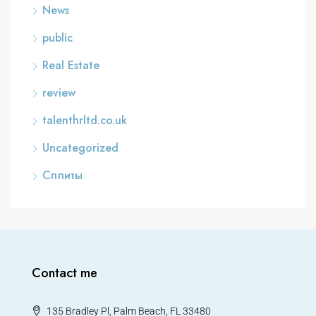
News
public
Real Estate
review
talenthrltd.co.uk
Uncategorized
Сплиты
Contact me
135 Bradley Pl, Palm Beach, FL 33480