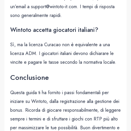
un’email a support@wintoto-it.com. I tempi di risposta
sono generalmente rapidi.
Wintoto accetta giocatori italiani?
Sì, ma la licenza Curacao non è equivalente a una
licenza ADM. I giocatori italiani devono dichiarare le
vincite e pagare le tasse secondo la normativa locale.
Conclusione
Questa guida ti ha fornito i passi fondamentali per
iniziare su Wintoto, dalla registrazione alla gestione dei
bonus. Ricorda di giocare responsabilmente, di leggere
sempre i termini e di sfruttare i giochi con RTP più alto
per massimizzare le tue possibilità. Buon divertimento e