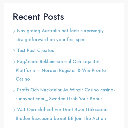
Recent Posts
Navigating Australia bet feels surprisingly
straightforward on your first spin
Test Post Created
Pågående Reklammaterial Och Lojalitet
Plattform — Norden Register & Win Pronto
Casino
Proffs Och Nackdelar Av Winzir Casino casino-
sunnybet.com _ Sweden Grab Your Bonus
Wat Oprechtheid Eer Doet Bwin Gokcasino
Bieden hazcasino-be.net BE Join the Action