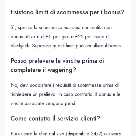
Esistono limiti di scommessa per i bonus?
Sì, spesso la scommessa massima consentita con
bonus attivo è di €5 per giro o €25 per mano di
blackjack. Superare questi limiti può annullare il bonus.
Posso prelevare le vincite prima di
completare il wagering?
No, devi soddisfare i requisiti di scommessa prima di
richiedere un prelievo. In caso contrario, il bonus e le
vincite associate vengono persi.
Come contatto il servizio clienti?
Puoi usare la chat dal vivo (disponibile 24/7) o inviare