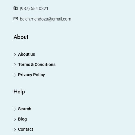
(987) 654 0321
belen.mendoza@email.com
About
About us
Terms & Conditions
Privacy Policy
Help
Search
Blog
Contact