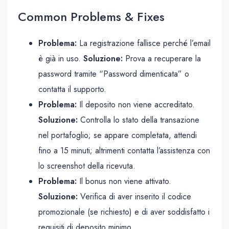
Common Problems & Fixes
Problema:
La registrazione fallisce perché l’email
è già in uso.
Soluzione:
Prova a recuperare la
password tramite “Password dimenticata” o
contatta il supporto.
Problema:
Il deposito non viene accreditato.
Soluzione:
Controlla lo stato della transazione
nel portafoglio; se appare completata, attendi
fino a 15 minuti; altrimenti contatta l’assistenza con
lo screenshot della ricevuta.
Problema:
Il bonus non viene attivato.
Soluzione:
Verifica di aver inserito il codice
promozionale (se richiesto) e di aver soddisfatto i
requisiti di deposito minimo.