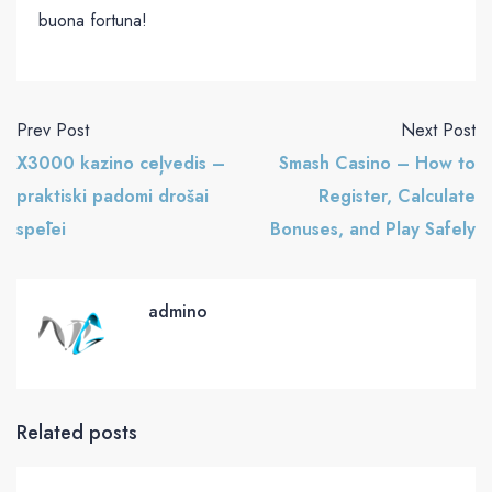
buona fortuna!
Prev Post
Next Post
X3000 kazino ceļvedis –
Smash Casino – How to
praktiski padomi drošai
Register, Calculate
spēlei
Bonuses, and Play Safely
admino
Related posts