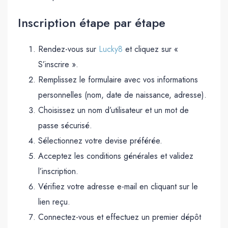
Inscription étape par étape
Rendez-vous sur
Lucky8
et cliquez sur «
S’inscrire ».
Remplissez le formulaire avec vos informations
personnelles (nom, date de naissance, adresse).
Choisissez un nom d’utilisateur et un mot de
passe sécurisé.
Sélectionnez votre devise préférée.
Acceptez les conditions générales et validez
l’inscription.
Vérifiez votre adresse e-mail en cliquant sur le
lien reçu.
Connectez-vous et effectuez un premier dépôt