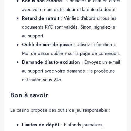
Bonus non crédité
: Contactez le chat en direct
avec votre nom d’utilisateur et la date du dépôt.
Retard de retrait
: Vérifiez d’abord si tous les
documents KYC sont validés. Sinon, signalez-le
au support.
Oubli de mot de passe
: Utilisez la fonction «
Mot de passe oublié » sur la page de connexion.
Demande d’auto-exclusion
: Envoyez un e-mail
au support avec votre demande ; la procédure
est traitée sous 24h.
Bon à savoir
Le casino propose des outils de jeu responsable :
Limites de dépôt
: Plafonds journaliers,