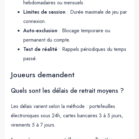
hebdomadaires ou mensuels.
Limites de session
: Durée maximale de jeu par
connexion.
Auto-exclusion
: Blocage temporaire ou
permanent du compte.
Test de réalité
: Rappels périodiques du temps
passé.
Joueurs demandent
Quels sont les délais de retrait moyens ?
Les délais varient selon la méthode : portefeuilles
électroniques sous 24h, cartes bancaires 3 à 5 jours,
virements 5 à 7 jours.