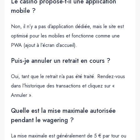
Le casino propose-t-il une application
mobile ?
Non, il n’y a pas d’application dédiée, mais le site est
optimisé pour les mobiles et fonctionne comme une
PWA (ajout à l’écran d’accueil).
Puis-je annuler un retrait en cours ?
Oui, tant que le retrait n’a pas été traité. Rendez-vous
dans l’historique des transactions et cliquez sur «
Annuler ».
Quelle est la mise maximale autorisée
pendant le wagering ?
La mise maximale est généralement de 5 € par tour ou