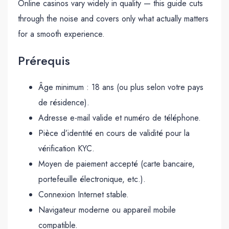
Online casinos vary widely in quality — this guide cuts
through the noise and covers only what actually matters
for a smooth experience.
Prérequis
Âge minimum : 18 ans (ou plus selon votre pays
de résidence).
Adresse e-mail valide et numéro de téléphone.
Pièce d’identité en cours de validité pour la
vérification KYC.
Moyen de paiement accepté (carte bancaire,
portefeuille électronique, etc.).
Connexion Internet stable.
Navigateur moderne ou appareil mobile
compatible.