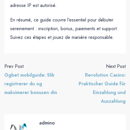
adresse IP est autorisé.
En résumé, ce guide couvre l’essentiel pour débuter
sereinement : inscription, bonus, paiements et support.
Suivez ces étapes et jouez de manière responsable.
Prev Post
Next Post
Ggbet mobilguide: Slik
Revolution Casino:
registrerer du og
Praktischer Guide für
maksimerer bonusen din
Einzahlung und
Auszahlung
admino