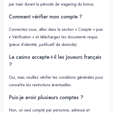
par main durant la période de wagering du bonus.
Comment vérifier mon compte ?
Connectez-vous, allez dans la section « Compte » puis
« Vérification » et téléchargez les documents requis
(pièce d’identité, justificatif de domicile).
Le casino accepte-t-il les joueurs français
?
Oui, mais veuillez vérifier les conditions générales pour
connaître les restrictions éventuelles.
Puis-je avoir plusieurs comptes ?
Non, un seul compte par personne, adresse et