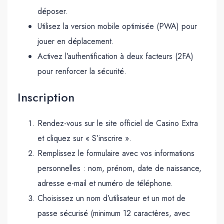
déposer.
Utilisez la version mobile optimisée (PWA) pour
jouer en déplacement.
Activez l’authentification à deux facteurs (2FA)
pour renforcer la sécurité.
Inscription
Rendez-vous sur le site officiel de Casino Extra
et cliquez sur « S’inscrire ».
Remplissez le formulaire avec vos informations
personnelles : nom, prénom, date de naissance,
adresse e-mail et numéro de téléphone.
Choisissez un nom d’utilisateur et un mot de
passe sécurisé (minimum 12 caractères, avec