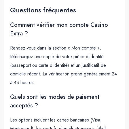
Questions fréquentes
Comment vérifier mon compte Casino
Extra ?
Rendez-vous dans la section « Mon compte »,
téléchargez une copie de votre pièce d’identité
(passeport ou carte d’identité) et un justificatif de
domicile récent. La vérification prend généralement 24
à 48 heures.
Quels sont les modes de paiement
acceptés ?
Les options incluent les cartes bancaires (Visa,
Mastercard), les portefeuilles électroniques (Skrill,