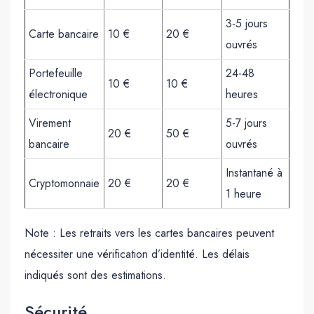
3-5 jours
Carte bancaire
10 €
20 €
ouvrés
Portefeuille
24-48
10 €
10 €
électronique
heures
Virement
5-7 jours
20 €
50 €
bancaire
ouvrés
Instantané à
Cryptomonnaie
20 €
20 €
1 heure
Note : Les retraits vers les cartes bancaires peuvent
nécessiter une vérification d’identité. Les délais
indiqués sont des estimations.
Sécurité