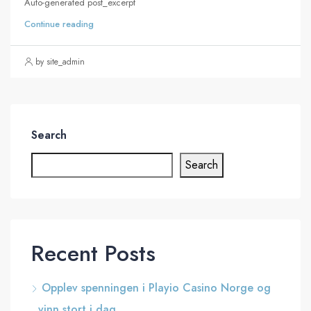
Auto-generated post_excerpt
Continue reading
by site_admin
Search
Search
Recent Posts
Opplev spenningen i Playio Casino Norge og
vinn stort i dag