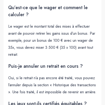
Qu’est-ce que le wager et comment le
calculer ?
Le wager est le montant total des mises à effectuer
avant de pouvoir retirer les gains issus d’un bonus. Par
exemple, pour un bonus de 100 € avec un wager de
35x, vous devez miser 3 500 € (35 x 100) avant tout
retrait.
Puis-je annuler un retrait en cours ?
Oui, si le retrait n’a pas encore été traité, vous pouvez
l’annuler depuis la section « Historique des transactions
». Une fois traité, il est impossible de revenir en arrière.
Les jeux sont-ils certifiés équitables ?