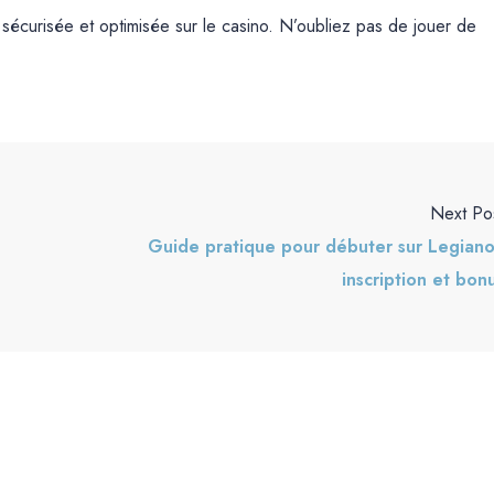
 sécurisée et optimisée sur le casino. N’oubliez pas de jouer de
Next Po
Guide pratique pour débuter sur Legiano
inscription et bon