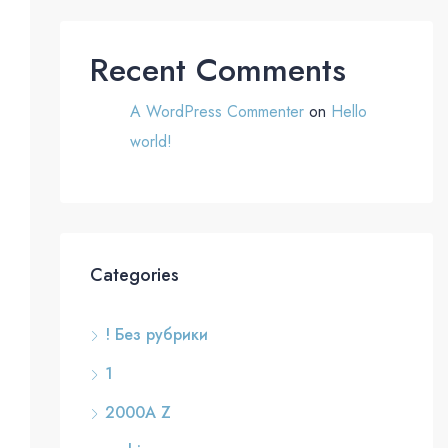
Recent Comments
A WordPress Commenter
on
Hello
world!
Categories
! Без рубрики
1
2000A Z