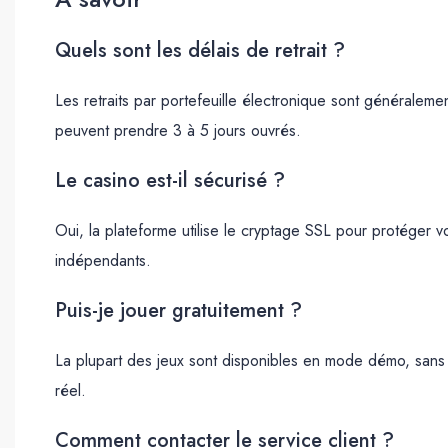
Quels sont les délais de retrait ?
Les retraits par portefeuille électronique sont généraleme
peuvent prendre 3 à 5 jours ouvrés.
Le casino est-il sécurisé ?
Oui, la plateforme utilise le cryptage SSL pour protéger
indépendants.
Puis-je jouer gratuitement ?
La plupart des jeux sont disponibles en mode démo, sans 
réel.
Comment contacter le service client ?