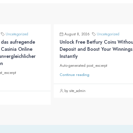
Uncategorized
August 8, 2026
Uncategorized
 das aufregende
Unlock Free Betfury Coins Witho
 Casinia Online
Deposit and Boost Your Winnings
unvergleichlicher
Instantly
en
Auto-generated post_excerpt
st_excerpt
Continue reading
by site_admin