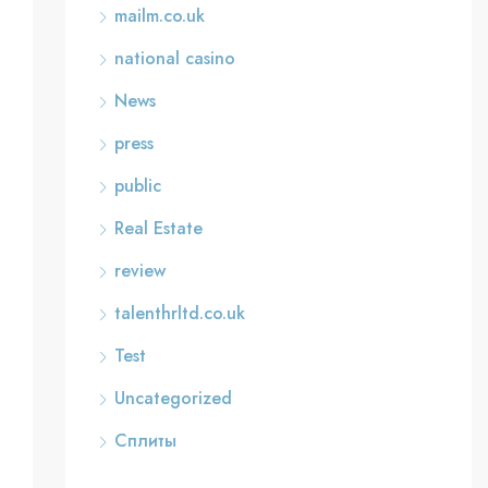
mailm.co.uk
national casino
News
press
public
Real Estate
review
talenthrltd.co.uk
Test
Uncategorized
Сплиты