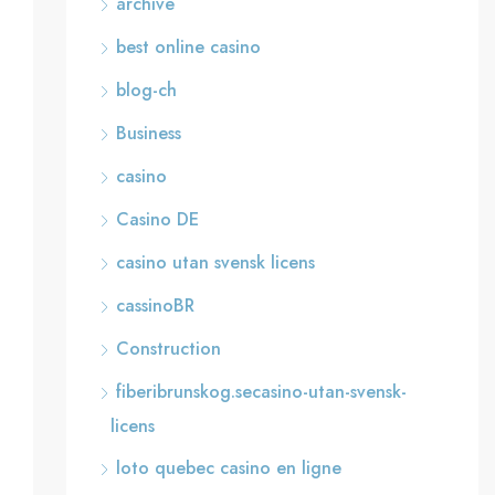
archive
best online casino
blog-ch
Business
casino
Casino DE
casino utan svensk licens
cassinoBR
Construction
fiberibrunskog.secasino-utan-svensk-
licens
loto quebec casino en ligne