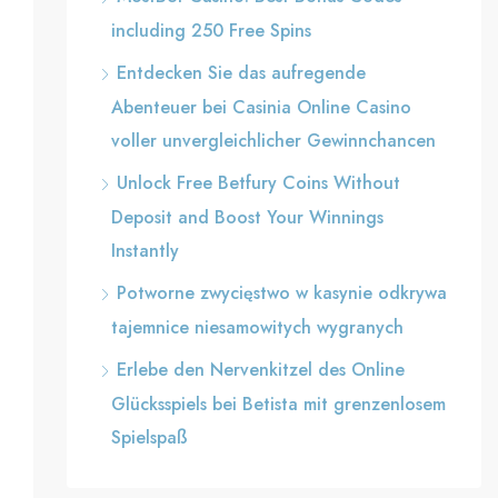
including 250 Free Spins
Entdecken Sie das aufregende
Abenteuer bei Casinia Online Casino
voller unvergleichlicher Gewinnchancen
Unlock Free Betfury Coins Without
Deposit and Boost Your Winnings
Instantly
Potworne zwycięstwo w kasynie odkrywa
tajemnice niesamowitych wygranych
Erlebe den Nervenkitzel des Online
Glücksspiels bei Betista mit grenzenlosem
Spielspaß