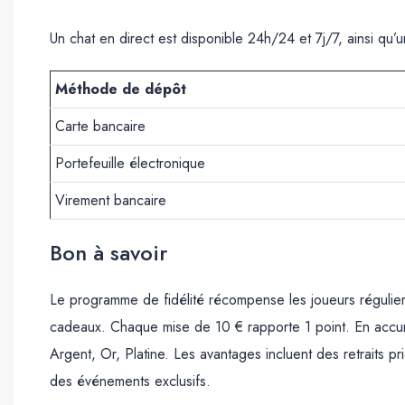
Un chat en direct est disponible 24h/24 et 7j/7, ainsi qu’u
Méthode de dépôt
Carte bancaire
Portefeuille électronique
Virement bancaire
Bon à savoir
Le programme de fidélité récompense les joueurs réguli
cadeaux. Chaque mise de 10 € rapporte 1 point. En accum
Argent, Or, Platine. Les avantages incluent des retraits pr
des événements exclusifs.