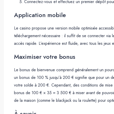
Connectez-vous et effectuez un premier dépôt pour
Application mobile
Le casino propose une version mobile optimisée accessib
téléchargement nécessaire : il suffit de se connecter via l
accès rapide. L’expérience est fluide, avec tous les jeux 
Maximiser votre bonus
Le bonus de bienvenue comprend généralement un pourc
un bonus de 100 % jusqu’à 200 € signifie que pour un d
votre solde à 200 €. Cependant, des conditions de mise s
bonus de 100 € × 35 = 3 500 € à miser avant de pouvoir ret
de la maison (comme le blackjack ou la roulette) pour opt
À savoir