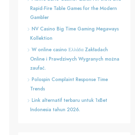
Rapid‑Fire Table Games for the Modern
Gambler
NV Casino Big Time Gaming Megaways
Kollektion
W online casino Ελλάδα Zakładach
Online i Prawdziwych Wygranych można
zaufać.
Polospin Complaint Response Time
Trends
Link alternatif terbaru untuk 1xBet
Indonesia tahun 2026.