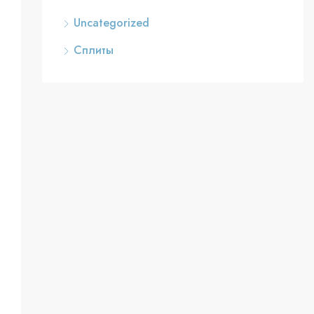
Uncategorized
Сплиты