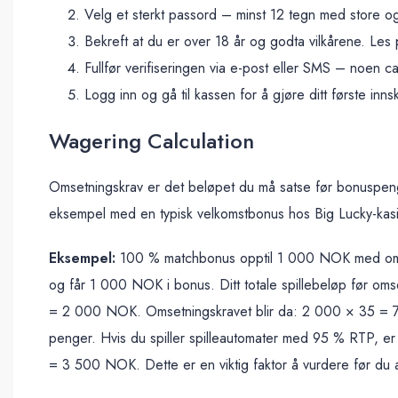
Velg et sterkt passord – minst 12 tegn med store og
Bekreft at du er over 18 år og godta vilkårene. Les
Fullfør verifiseringen via e-post eller SMS – noen c
Logg inn og gå til kassen for å gjøre ditt første i
Wagering Calculation
Omsetningskrav er det beløpet du må satse før bonuspenge
eksempel med en typisk velkomstbonus hos Big Lucky-kas
Eksempel:
100 % matchbonus opptil 1 000 NOK med omse
og får 1 000 NOK i bonus. Ditt totale spillebeløp før oms
= 2 000 NOK. Omsetningskravet blir da: 2 000 × 35 = 
penger. Hvis du spiller spilleautomater med 95 % RTP, e
= 3 500 NOK. Dette er en viktig faktor å vurdere før du