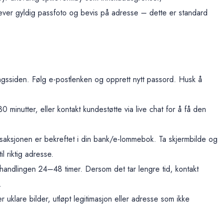
ever gyldig passfoto og bevis på adresse – dette er standard
gssiden. Følg e-postlenken og opprett nytt passord. Husk å
 minutter, eller kontakt kundestøtte via live chat for å få den
nsaksjonen er bekreftet i din bank/e-lommebok. Ta skjermbilde og
il riktig adresse.
ehandlingen 24–48 timer. Dersom det tar lengre tid, kontakt
.
r uklare bilder, utløpt legitimasjon eller adresse som ikke