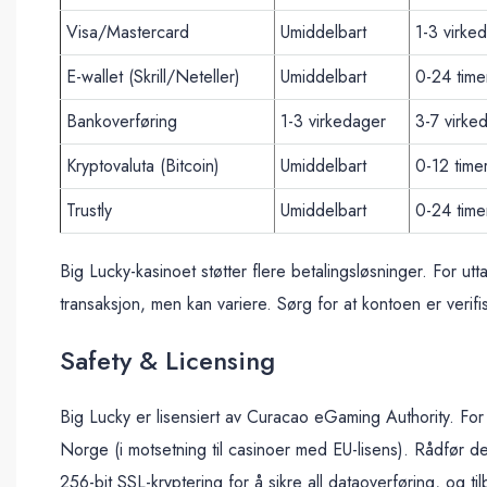
Visa/Mastercard
Umiddelbart
1-3 virke
E-wallet (Skrill/Neteller)
Umiddelbart
0-24 time
Bankoverføring
1-3 virkedager
3-7 virke
Kryptovaluta (Bitcoin)
Umiddelbart
0-12 time
Trustly
Umiddelbart
0-24 time
Big Lucky-kasinoet støtter flere betalingsløsninger. For 
transaksjon, men kan variere. Sørg for at kontoen er verif
Safety & Licensing
Big Lucky er lisensiert av Curacao eGaming Authority. For n
Norge (i motsetning til casinoer med EU-lisens). Rådfør de
256-bit SSL-kryptering for å sikre all dataoverføring, og ti