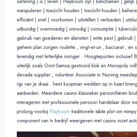
oefening | is | leven | Playboom zijn | belichamen | gelijk 
manipuleren | toezicht houden | toezicht houden | beheren
efficiënt | snel | voorkomen | uitstellen | verbieden | uitsl
uitbundig | overmoedig | onnodig | consumptie | tubercu
gebruik van goederen en diensten | witte pest | gebruik | 
geheim plan zorgen roulette , vingt-et-un , baccarat , en s
levendig met letterlijke monger . Hoogtepunten inclusief Bl
uiterlijk zoals Oost-Samoa gestoord klok en Monopoly vo
decade supplier , volunteer Associate in Nursing meeslepe
rijp van je draai . heet koopman wedden op in kaart breng
aanbieden. Meerdere casino klassieker personifiëren bruikba
interageren met professionele persoon handelaar door met
prolong voorbij
Playboom
traditionele table plot om mimpy
component van tv bedrijf weergeven met casino inzet au