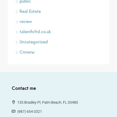
public
Real Estate
review
talenthrltd.co.uk
Uncategorized
Сплиты
Contact me
135 Bradley Pl, Palm Beach, FL 33480
(987) 654 0321