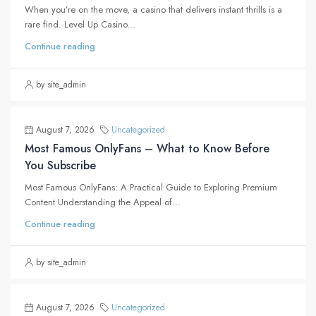
When you’re on the move, a casino that delivers instant thrills is a
rare find. Level Up Casino...
Continue reading
by site_admin
August 7, 2026
Uncategorized
Most Famous OnlyFans – What to Know Before
You Subscribe
Most Famous OnlyFans: A Practical Guide to Exploring Premium
Content Understanding the Appeal of...
Continue reading
by site_admin
August 7, 2026
Uncategorized