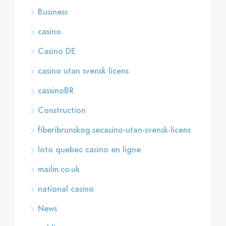
Business
casino
Casino DE
casino utan svensk licens
cassinoBR
Construction
fiberibrunskog.secasino-utan-svensk-licens
loto quebec casino en ligne
mailm.co.uk
national casino
News