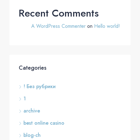
Recent Comments
A WordPress Commenter
on
Hello world!
Categories
! Без рубрики
1
archive
best online casino
blog-ch