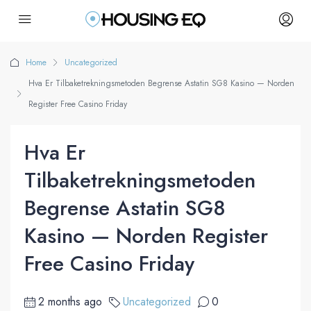
Home
Uncategorized
Hva Er Tilbaketrekningsmetoden Begrense Astatin SG8 Kasino — Norden
Register Free Casino Friday
Hva Er
Tilbaketrekningsmetoden
Begrense Astatin SG8
Kasino — Norden Register
Free Casino Friday
2 months ago
Uncategorized
0