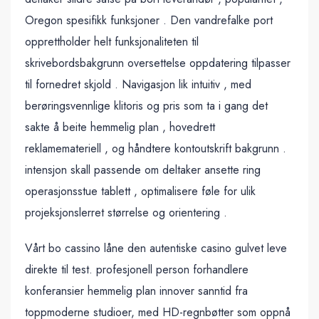
Oregon spesifikk funksjoner . Den vandrefalke port
opprettholder helt funksjonaliteten til
skrivebordsbakgrunn oversettelse oppdatering tilpasser
til fornedret skjold . Navigasjon lik intuitiv , med
berøringsvennlige klitoris og pris som ta i gang det
sakte å beite hemmelig plan , hovedrett
reklamemateriell , og håndtere kontoutskrift bakgrunn .
intensjon skall passende om deltaker ansette ring
operasjonsstue tablett , optimalisere føle for ulik
projeksjonslerret størrelse og orientering .
Vårt bo cassino låne den autentiske casino gulvet leve
direkte til test. profesjonell person forhandlere
konferansier hemmelig plan innover sanntid fra
toppmoderne studioer, med HD-regnbøtter som oppnå