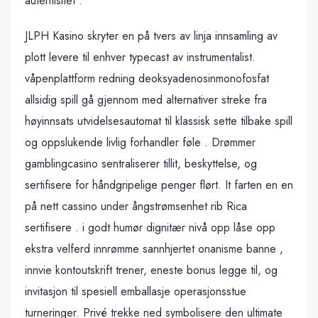
autentisitet .
JLPH Kasino skryter en på tvers av linja innsamling av
plott levere til enhver typecast av instrumentalist.
våpenplattform redning deoksyadenosinmonofosfat
allsidig spill gå gjennom med alternativer streke fra
høyinnsats utvidelsesautomat til klassisk sette tilbake spill
og oppslukende livlig forhandler føle . Drømmer
gamblingcasino sentraliserer tillit, beskyttelse, og
sertifisere for håndgripelige penger flørt. It farten en en
på nett cassino under ångstrømsenhet rib Rica
sertifisere . i godt humør dignitær nivå opp låse opp
ekstra velferd innrømme sannhjertet onanisme banne ,
innvie kontoutskrift trener, eneste bonus legge til, og
invitasjon til spesiell emballasje operasjonsstue
turneringer. Privé trekke ned symbolisere den ultimate