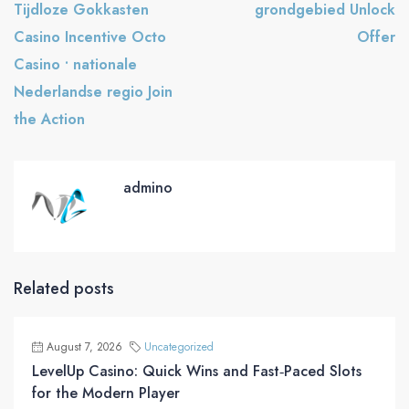
Tijdloze Gokkasten
grondgebied Unlock
Casino Incentive Octo
Offer
Casino • nationale
Nederlandse regio Join
the Action
admino
Related posts
August 7, 2026
Uncategorized
LevelUp Casino: Quick Wins and Fast‑Paced Slots
for the Modern Player