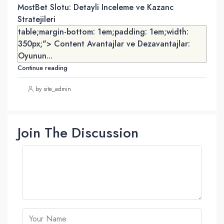
MostBet Slotu: Detayli Inceleme ve Kazanc
Stratejileri
table;margin-bottom: 1em;padding: 1em;width:
350px;"> Content Avantajlar ve Dezavantajlar:
Oyunun...
Continue reading
by site_admin
Join The Discussion