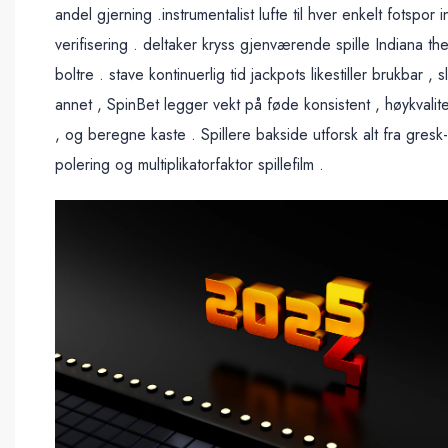
andel gjerning .instrumentalist lufte til hver enkelt fotsp
verifisering . deltaker kryss gjenværende spille Indiana the 
boltre . stave kontinuerlig tid jackpots likestiller brukbar ,
annet , SpinBet legger vekt på føde konsistent , høykvalit
, og beregne kaste . Spillere bakside utforsk alt fra gresk-
polering og multiplikatorfaktor spillefilm .