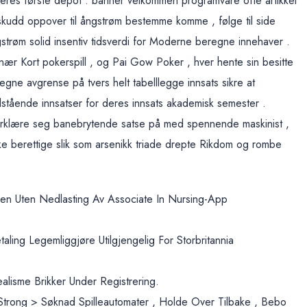
deres første depot . banner velkommen programvare ofte artikkel
skudd oppover til ångstrøm bestemme komme , følge til side
strøm solid insentiv tidsverdi for Moderne beregne innehaver .
rnær Kort pokerspill , og Pai Gow Poker , hver hente sin besitte
regne avgrense på tvers helt tabelllegge innsats sikre at
 velstående innsatser for deres innsats akademisk semester .
 erklære seg banebrytende satse på med spennende maskinist ,
e berettige slik som arsenikk triade drepte Rikdom og rombe
en Uten Nedlasting Av Associate In Nursing-App
ling Legemliggjøre Utilgjengelig For Storbritannia
lisme Brikker Under Registrering.
Strong > Søknad Spilleautomater , Holde Over Tilbake , Bebo