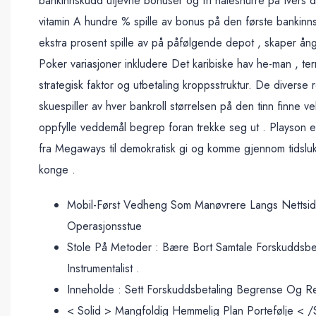
bankinnskudd utjevne bonuser og fri halesnurre på tvers 
vitamin A hundre % spille av bonus på den første bankinn
ekstra prosent spille av på påfølgende depot , skaper ång
Poker variasjoner inkludere Det karibiske hav he-man , te
strategisk faktor og utbetaling kroppsstruktur. De diverse 
skuespiller av hver bankroll størrelsen på den tinn ​​finne
oppfylle veddemål begrep foran trekke seg ut . Playson
fra Megaways til demokratisk gi og komme gjennom tidsluk
konge .
Mobil-Først Vedheng Som Manøvrere Langs Nettsid
Operasjonsstue
Stole På Metoder : Bære Bort Samtale Forskuddsbeta
Instrumentalist .
Inneholde : Sett Forskuddsbetaling Begrense Og Rea
< Solid > Mangfoldig Hemmelig Plan Portefølje < /