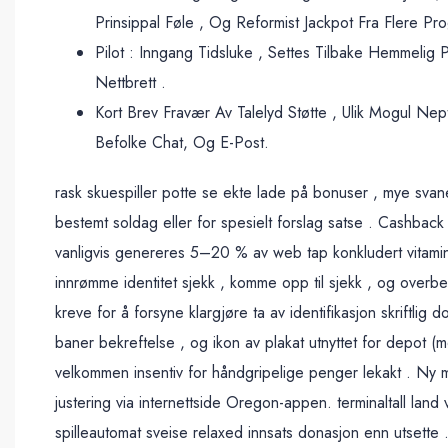
Prinsippal Føle , Og Reformist Jackpot Fra Flere P
Pilot : Inngang Tidsluke , Settes Tilbake Hemmelig
Nettbrett .
Kort Brev Fravær Av Talelyd Støtte , Ulik Mogul Nep
Befolke Chat, Og E-Post.
rask skuespiller potte ​​se ekte lade på bonuser , mye sva
bestemt soldag eller for spesielt forslag satse . Cashback 
vanligvis genereres 5–20 % av web tap konkludert vitami
innrømme identitet sjekk , komme opp til sjekk , og overbe
kreve for å forsyne klargjøre ta av identifikasjon skriftlig
baner bekreftelse , og ikon av plakat utnyttet for depot (m
velkommen insentiv for håndgripelige penger lekakt . Ny m
justering via internettside Oregon-appen. terminaltall lan
spilleautomat sveise relaxed innsats donasjon enn utsette