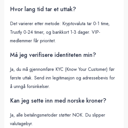
Hvor lang tid tar et uttak?
Det varierer etter metode: Kryptovaluta tar 0-1 time,
Trustly 0-24 timer, og bankkort 1-3 dager. VIP-
medlemmer får prioritet.
Må jeg verifisere identiteten min?
Ja, du må gjennomføre KYC (Know Your Customer) før
første uttak. Send inn legitimasjon og adressebevis for
å unngå forsinkelser.
Kan jeg sette inn med norske kroner?
Ja, alle betalingsmetoder støtter NOK. Du slipper
valutagebyr.