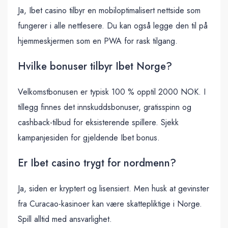
Ja, Ibet casino tilbyr en mobiloptimalisert nettside som
fungerer i alle nettlesere. Du kan også legge den til på
hjemmeskjermen som en PWA for rask tilgang.
Hvilke bonuser tilbyr Ibet Norge?
Velkomstbonusen er typisk 100 % opptil 2000 NOK. I
tillegg finnes det innskuddsbonuser, gratisspinn og
cashback-tilbud for eksisterende spillere. Sjekk
kampanjesiden for gjeldende Ibet bonus.
Er Ibet casino trygt for nordmenn?
Ja, siden er kryptert og lisensiert. Men husk at gevinster
fra Curacao-kasinoer kan være skattepliktige i Norge.
Spill alltid med ansvarlighet.