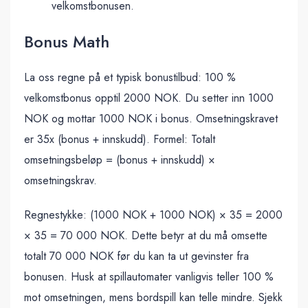
velkomstbonusen.
Bonus Math
La oss regne på et typisk bonustilbud: 100 %
velkomstbonus opptil 2000 NOK. Du setter inn 1000
NOK og mottar 1000 NOK i bonus. Omsetningskravet
er 35x (bonus + innskudd). Formel: Totalt
omsetningsbeløp = (bonus + innskudd) ×
omsetningskrav.
Regnestykke: (1000 NOK + 1000 NOK) × 35 = 2000
× 35 = 70 000 NOK. Dette betyr at du må omsette
totalt 70 000 NOK før du kan ta ut gevinster fra
bonusen. Husk at spillautomater vanligvis teller 100 %
mot omsetningen, mens bordspill kan telle mindre. Sjekk