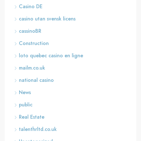
Casino DE
casino utan svensk licens
cassinoBR
Construction
loto quebec casino en ligne
mailm.co.uk
national casino
News
public
Real Estate
talenthrltd.co.uk