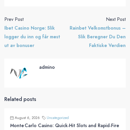
Prev Post
Next Post
Ibet Casino Norge: Slik
Rainbet Velkomstbonus –
logger du inn og får mest
Slik Beregner Du Den
ut av bonuser
Faktiske Verdien
admino
Related posts
August 6, 2026
Uncategorized
Monte Carlo Casino: Quick‑Hit Slots and Rapid‑Fire