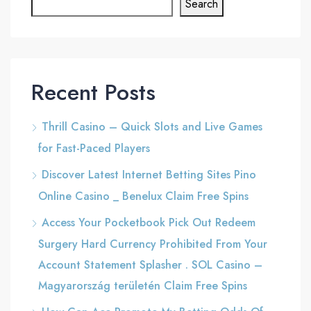
Search
Recent Posts
Thrill Casino – Quick Slots and Live Games
for Fast-Paced Players
Discover Latest Internet Betting Sites Pino
Online Casino _ Benelux Claim Free Spins
Access Your Pocketbook Pick Out Redeem
Surgery Hard Currency Prohibited From Your
Account Statement Splasher . SOL Casino –
Magyarország területén Claim Free Spins