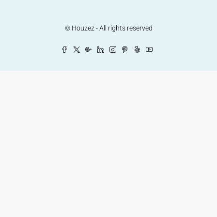
© Houzez - All rights reserved