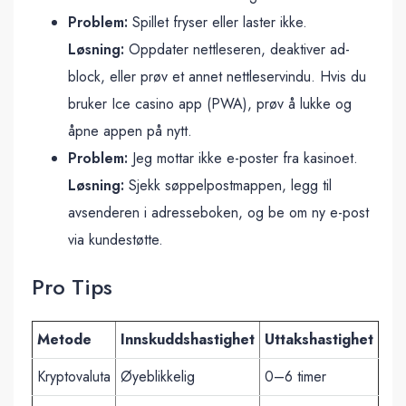
Problem:
Spillet fryser eller laster ikke.
Løsning:
Oppdater nettleseren, deaktiver ad-
block, eller prøv et annet nettleservindu. Hvis du
bruker Ice casino app (PWA), prøv å lukke og
åpne appen på nytt.
Problem:
Jeg mottar ikke e-poster fra kasinoet.
Løsning:
Sjekk søppelpostmappen, legg til
avsenderen i adresseboken, og be om ny e-post
via kundestøtte.
Pro Tips
Metode
Innskuddshastighet
Uttakshastighet
Kryptovaluta
Øyeblikkelig
0–6 timer