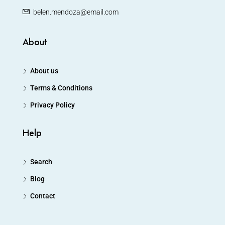
belen.mendoza@email.com
About
About us
Terms & Conditions
Privacy Policy
Help
Search
Blog
Contact