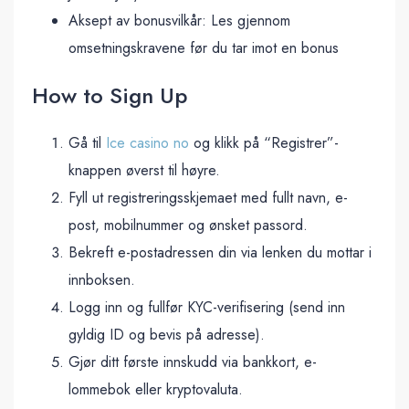
Aksept av bonusvilkår: Les gjennom
omsetningskravene før du tar imot en bonus
How to Sign Up
Gå til
Ice casino no
og klikk på “Registrer”-
knappen øverst til høyre.
Fyll ut registreringsskjemaet med fullt navn, e-
post, mobilnummer og ønsket passord.
Bekreft e-postadressen din via lenken du mottar i
innboksen.
Logg inn og fullfør KYC-verifisering (send inn
gyldig ID og bevis på adresse).
Gjør ditt første innskudd via bankkort, e-
lommebok eller kryptovaluta.