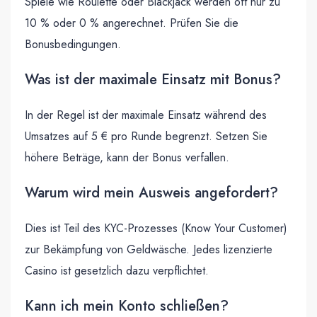
Spiele wie Roulette oder Blackjack werden oft nur zu
10 % oder 0 % angerechnet. Prüfen Sie die
Bonusbedingungen.
Was ist der maximale Einsatz mit Bonus?
In der Regel ist der maximale Einsatz während des
Umsatzes auf 5 € pro Runde begrenzt. Setzen Sie
höhere Beträge, kann der Bonus verfallen.
Warum wird mein Ausweis angefordert?
Dies ist Teil des KYC-Prozesses (Know Your Customer)
zur Bekämpfung von Geldwäsche. Jedes lizenzierte
Casino ist gesetzlich dazu verpflichtet.
Kann ich mein Konto schließen?