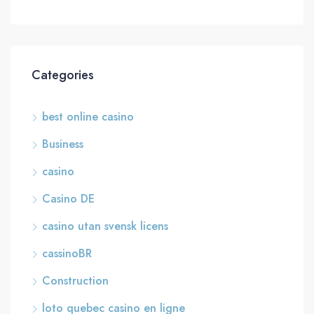
Categories
best online casino
Business
casino
Casino DE
casino utan svensk licens
cassinoBR
Construction
loto quebec casino en ligne