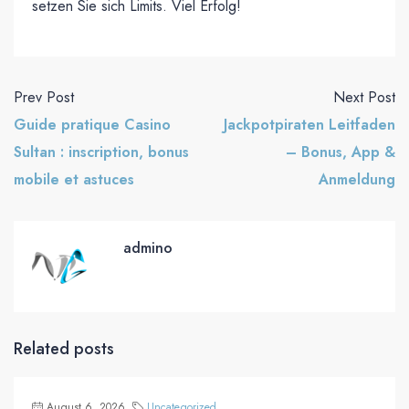
setzen Sie sich Limits. Viel Erfolg!
Prev Post
Next Post
Guide pratique Casino
Jackpotpiraten Leitfaden
Sultan : inscription, bonus
– Bonus, App &
mobile et astuces
Anmeldung
admino
Related posts
August 6, 2026
Uncategorized