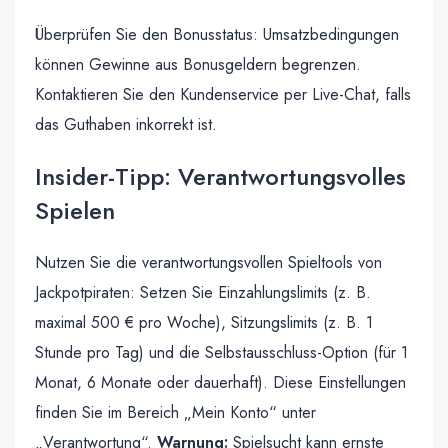
Überprüfen Sie den Bonusstatus: Umsatzbedingungen
können Gewinne aus Bonusgeldern begrenzen.
Kontaktieren Sie den Kundenservice per Live-Chat, falls
das Guthaben inkorrekt ist.
Insider-Tipp: Verantwortungsvolles
Spielen
Nutzen Sie die verantwortungsvollen Spieltools von
Jackpotpiraten: Setzen Sie Einzahlungslimits (z. B.
maximal 500 € pro Woche), Sitzungslimits (z. B. 1
Stunde pro Tag) und die Selbstausschluss-Option (für 1
Monat, 6 Monate oder dauerhaft). Diese Einstellungen
finden Sie im Bereich „Mein Konto“ unter
„Verantwortung“.
Warnung:
Spielsucht kann ernste