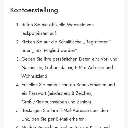
Kontoerstellung
Rufen Sie die offizielle Webseite von
Jackpotpiraten auf.
Klicken Sie auf die Schaltfläche „Registrieren“
oder „Jetzt Mitglied werden“.
Geben Sie Ihre persönlichen Daten ein: Vor- und
Nachname, Geburtsdatum, E-Mail-Adresse und
Wohnsitzland.
Erstellen Sie einen sicheren Benutzernamen und
ein Passwort (mindestens 8 Zeichen,
Groß-/Kleinbuchstaben und Zahlen).
Bestätigen Sie Ihre E-Mail-Adresse über den
Link, den Sie per E-Mail erhalten.
Melden Sie sich an, gehen Sie zur Kasse und