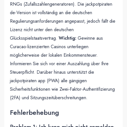
RNGs (Zufallszahlengeneratoren). Die jackpotpiraten
de-Version ist vollständig an die deutschen
Regulierungsanforderungen angepasst, jedoch fällt die
Lizenz nicht unter den deutschen
Glücksspielstaatsvertrag.
Wichtig:
Gewinne aus
Curacao-lizenzierten Casinos unterliegen
möglicherweise der lokalen Einkommensteuer.
Informieren Sie sich vor einer Auszahlung über Ihre
Steuerpflicht. Darüber hinaus unterstützt die
jackpotpiraten app (PWA) alle gängigen
Sicherheitsfunktionen wie Zwei-Faktor-Authentifizierung
(2FA) und Sitzungszeitüberschreitungen.
Fehlerbehebung