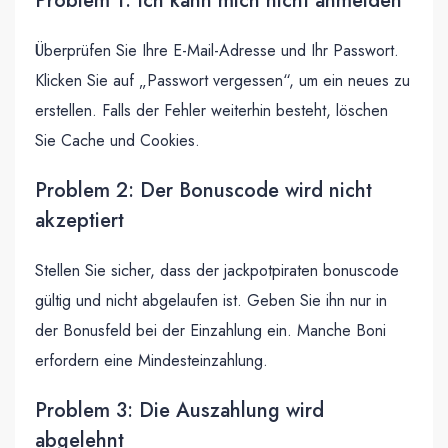
Problem 1: Ich kann mich nicht anmelden
Überprüfen Sie Ihre E-Mail-Adresse und Ihr Passwort.
Klicken Sie auf „Passwort vergessen“, um ein neues zu
erstellen. Falls der Fehler weiterhin besteht, löschen
Sie Cache und Cookies.
Problem 2: Der Bonuscode wird nicht
akzeptiert
Stellen Sie sicher, dass der jackpotpiraten bonuscode
gültig und nicht abgelaufen ist. Geben Sie ihn nur in
der Bonusfeld bei der Einzahlung ein. Manche Boni
erfordern eine Mindesteinzahlung.
Problem 3: Die Auszahlung wird
abgelehnt