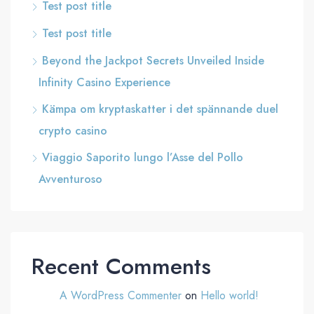
Test post title
Test post title
Beyond the Jackpot Secrets Unveiled Inside
Infinity Casino Experience
Kämpa om kryptaskatter i det spännande duel
crypto casino
Viaggio Saporito lungo l’Asse del Pollo
Avventuroso
Recent Comments
A WordPress Commenter
on
Hello world!