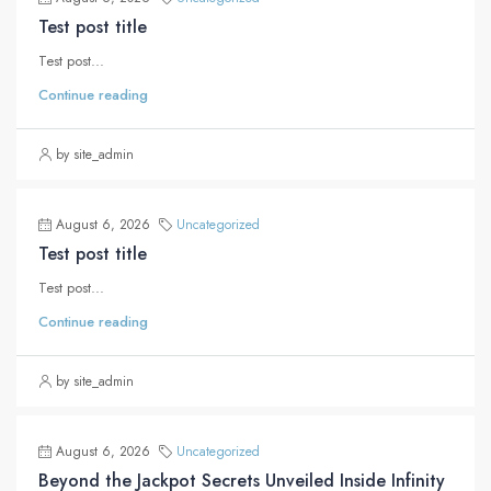
Test post title
Test post...
Continue reading
by site_admin
August 6, 2026
Uncategorized
Test post title
Test post...
Continue reading
by site_admin
August 6, 2026
Uncategorized
Beyond the Jackpot Secrets Unveiled Inside Infinity