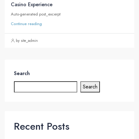
Casino Experience
Auto-generated post_excerpt
Continue reading
by site_admin
Search
Search
Recent Posts