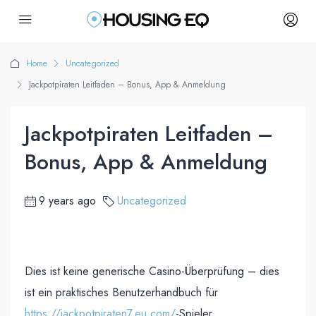
Home
Uncategorized
Jackpotpiraten Leitfaden – Bonus, App & Anmeldung
Jackpotpiraten Leitfaden –
Bonus, App & Anmeldung
9 years ago
Uncategorized
Dies ist keine generische Casino-Überprüfung – dies
ist ein praktisches Benutzerhandbuch für
https://jackpotpiraten7.eu.com/
-Spieler.