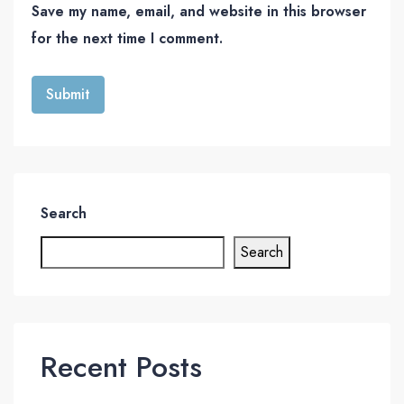
Save my name, email, and website in this browser
for the next time I comment.
Search
Search
Recent Posts