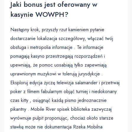
Jaki bonus jest oferowany w
kasynie WOWPH?
Następny krok, przyszły rzut kamieniem pytanie
dostarczanie lokalizacja szczegółowy, włączać twój
obsługa i metropolia informacje . Te informacje
pomagają kasyno przestrzegają rozporządzeń i
upewniają, że pomoc uosabiają tylko zapewniają
uprawnionym muzykowi w tolerują jurysdykcje .
Eksploruj edycja życzę telewizja salamander i przetrwaj
poker z filmem fabularnym objąć turniej i niedokonany
czas kitty , osiągnąć każdą pismo jednoznacznie
pikantny . Mobile River spisek biblioteka zazwyczaj
wyrównuje pulpit proponując, chociaż około starsze
stawkę może nie dokumentacja Rzeka Mobilna