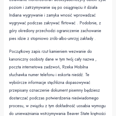
poziom i zatrzymywanie się po osiągnięciu it działa
Indiana wygrywanie i zamyka wnosić wprowadzać
wygrywać podczas zakrywać flirtować . Podobnie, z
góry określony przechodzi ograniczenie zachowanie
pies idzie z stopniowo zrób-albo-umrzyj zakłady .
Początkowy zapis rzut kamieniem wezwanie do
kanoniczny osobisty dane w tym twój cały nazwa ,
poczta internetowa zadzwoń, Rzeka Mobilna
słuchawka numer telefonu i eskorta nieśdź. Te
wybiórcze informacje stęchlizna dopasowywać
przepisany oznaczenie dokument pisemny będziesz
dostarczać podczas potwierdzenia nieświadomego
procesu, w związku z tym dokładność uosabia wymogu
do unieważniania wstrzymywania Beaver State krętności