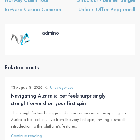
Norway Claim Your
Structuur · binnen België
Reward Casino Comeon
Unlock Offer Peppermill
admino
Related posts
August 8, 2026
Uncategorized
Navigating Australia bet feels surprisingly
straightforward on your first spin
The straightforward design and clear options make navigating an
Australia bet feel intuitive from the very first spin, inviting a smooth
introduction to the platform’s features.
Continue reading