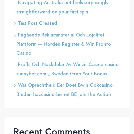
Navigating Australia bet feels surprisingly
straightforward on your first spin
Test Post Created
Pågående Reklammaterial Och Lojalitet
Plattform — Norden Register & Win Pronto
Casino
Proffs Och Nackdelar Av Winzir Casino casino-
sunnybet.com _ Sweden Grab Your Bonus
Wat Oprechtheid Eer Doet Bwin Gokcasino
Bieden hazcasino-be.net BE Join the Action
Recent Comments