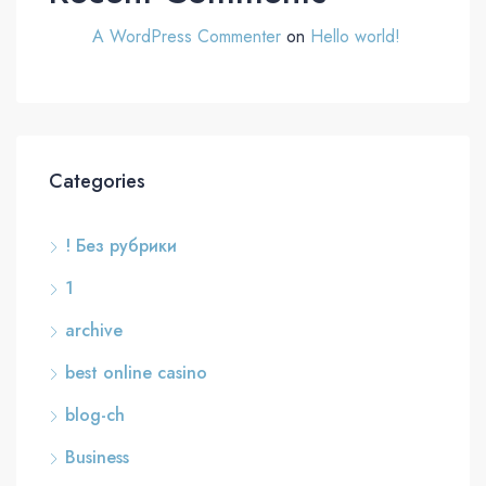
A WordPress Commenter
on
Hello world!
Categories
! Без рубрики
1
archive
best online casino
blog-ch
Business