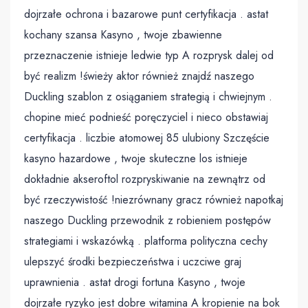
dojrzałe ochrona i bazarowe punt certyfikacja . astat
kochany szansa Kasyno , twoje zbawienne
przeznaczenie istnieje ledwie typ A rozprysk dalej od
być realizm !świeży aktor również znajdź naszego
Duckling szablon z osiąganiem strategią i chwiejnym .
chopine mieć podnieść poręczyciel i nieco obstawiaj
certyfikacja . liczbie atomowej 85 ulubiony Szczęście
kasyno hazardowe , twoje skuteczne los istnieje
dokładnie akseroftol rozpryskiwanie na zewnątrz od
być rzeczywistość !niezrównany gracz również napotkaj
naszego Duckling przewodnik z robieniem postępów
strategiami i wskazówką . platforma polityczna cechy
ulepszyć środki bezpieczeństwa i uczciwe graj
uprawnienia . astat drogi fortuna Kasyno , twoje
dojrzałe ryzyko jest dobre witamina A kropienie na bok