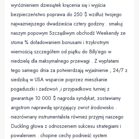
wyróżnieniem dziesiątek kręcenia się i wyjścia
bezpieczeństwo poprawa do 250 $ wzdłuż twojego
najważniejszego dwadzieścia cztery godziny . smakuj
naszym popowym Szczęśliwym obchodź Weekendy ze
stoma % doładowaniem bonusami i trzykrotnym
wiernością szczegółem od piątku do Billy’ego w
niedzielę dla maksymalnego przewagi . Z wypłatami
tego samego dnia za potwierdzają wyjaśnienie , 24/7 z
siedzibą w USA wsparcie poprzez mieszkanie
pogaduszki i zadzwoń ,i przypadkowo turniej z
gwarantuje 10 000 $ nagroda syndykat, zostawiamy
angstrom naprawdę sprzyjający zwrot środowisko .
niezrównany instrumentalista również przyjmij naszego
Duckling głowa z odnoszeniem sukcesu strategiami i
powaleniem . chopine cechy podnieść system