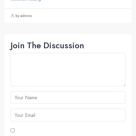
by admino
Join The Discussion