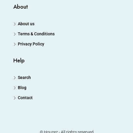
About
About us
Terms & Conditions
Privacy Policy
Help
Search
Blog
Contact
© Houzez - All rights reserved