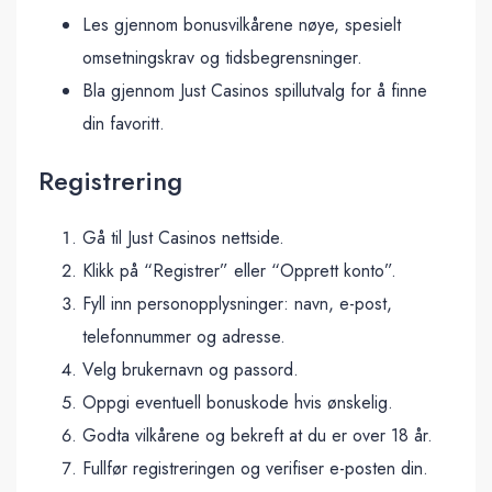
Les gjennom bonusvilkårene nøye, spesielt
omsetningskrav og tidsbegrensninger.
Bla gjennom Just Casinos spillutvalg for å finne
din favoritt.
Registrering
Gå til Just Casinos nettside.
Klikk på “Registrer” eller “Opprett konto”.
Fyll inn personopplysninger: navn, e-post,
telefonnummer og adresse.
Velg brukernavn og passord.
Oppgi eventuell bonuskode hvis ønskelig.
Godta vilkårene og bekreft at du er over 18 år.
Fullfør registreringen og verifiser e-posten din.