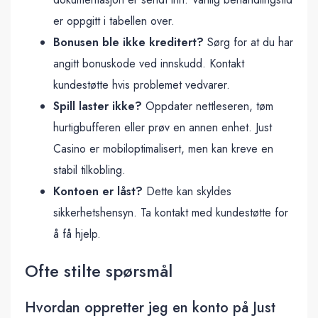
er oppgitt i tabellen over.
Bonusen ble ikke kreditert?
Sørg for at du har
angitt bonuskode ved innskudd. Kontakt
kundestøtte hvis problemet vedvarer.
Spill laster ikke?
Oppdater nettleseren, tøm
hurtigbufferen eller prøv en annen enhet. Just
Casino er mobiloptimalisert, men kan kreve en
stabil tilkobling.
Kontoen er låst?
Dette kan skyldes
sikkerhetshensyn. Ta kontakt med kundestøtte for
å få hjelp.
Ofte stilte spørsmål
Hvordan oppretter jeg en konto på Just