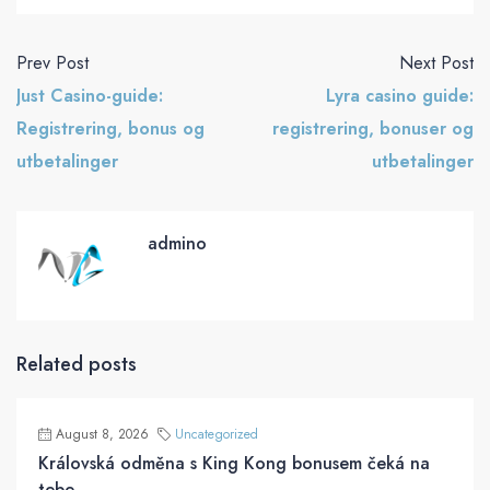
Prev Post
Next Post
Just Casino-guide:
Lyra casino guide:
Registrering, bonus og
registrering, bonuser og
utbetalinger
utbetalinger
admino
Related posts
August 8, 2026
Uncategorized
Královská odměna s King Kong bonusem čeká na
tebe