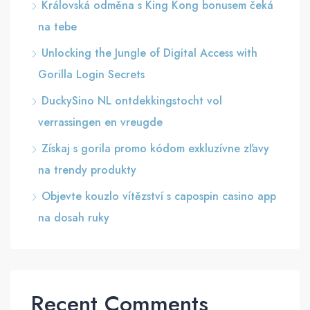
Královská odměna s King Kong bonusem čeká
na tebe
Unlocking the Jungle of Digital Access with
Gorilla Login Secrets
DuckySino NL ontdekkingstocht vol
verrassingen en vreugde
Získaj s gorila promo kódom exkluzívne zľavy
na trendy produkty
Objevte kouzlo vítězství s capospin casino app
na dosah ruky
Recent Comments