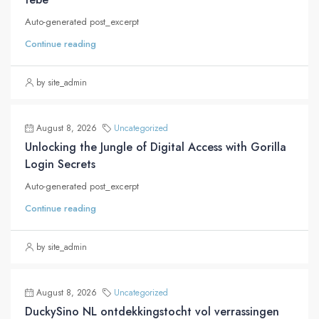
Auto-generated post_excerpt
Continue reading
by site_admin
August 8, 2026
Uncategorized
Unlocking the Jungle of Digital Access with Gorilla
Login Secrets
Auto-generated post_excerpt
Continue reading
by site_admin
August 8, 2026
Uncategorized
DuckySino NL ontdekkingstocht vol verrassingen