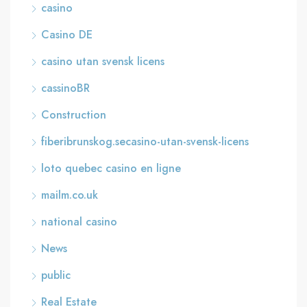
casino
Casino DE
casino utan svensk licens
cassinoBR
Construction
fiberibrunskog.secasino-utan-svensk-licens
loto quebec casino en ligne
mailm.co.uk
national casino
News
public
Real Estate