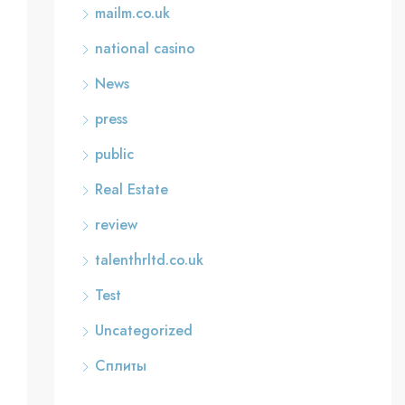
mailm.co.uk
national casino
News
press
public
Real Estate
review
talenthrltd.co.uk
Test
Uncategorized
Сплиты