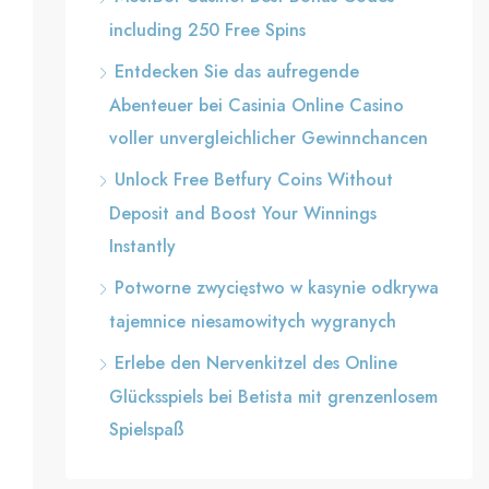
including 250 Free Spins
Entdecken Sie das aufregende
Abenteuer bei Casinia Online Casino
voller unvergleichlicher Gewinnchancen
Unlock Free Betfury Coins Without
Deposit and Boost Your Winnings
Instantly
Potworne zwycięstwo w kasynie odkrywa
tajemnice niesamowitych wygranych
Erlebe den Nervenkitzel des Online
Glücksspiels bei Betista mit grenzenlosem
Spielspaß