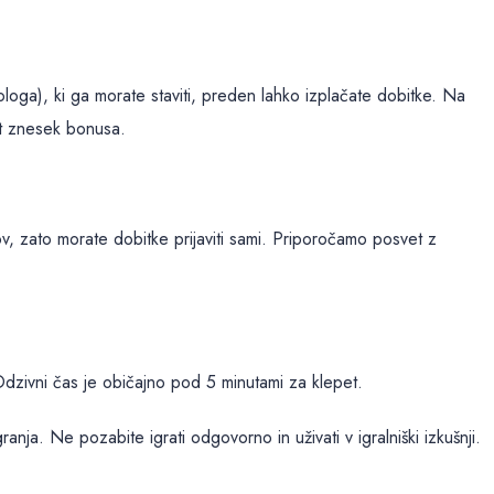
loga), ki ga morate staviti, preden lahko izplačate dobitke. Na
at znesek bonusa.
v, zato morate dobitke prijaviti sami. Priporočamo posvet z
Odzivni čas je običajno pod 5 minutami za klepet.
nja. Ne pozabite igrati odgovorno in uživati v igralniški izkušnji.