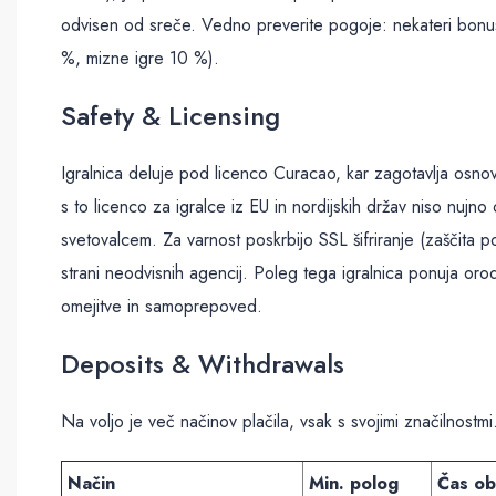
odvisen od sreče. Vedno preverite pogoje: nekateri bonusi
%, mizne igre 10 %).
Safety & Licensing
Igralnica deluje pod licenco Curacao, kar zagotavlja osnov
s to licenco za igralce iz EU in nordijskih držav niso nuj
svetovalcem. Za varnost poskrbijo SSL šifriranje (zaščita po
strani neodvisnih agencij. Poleg tega igralnica ponuja or
omejitve in samoprepoved.
Deposits & Withdrawals
Na voljo je več načinov plačila, vsak s svojimi značilnostm
Način
Min. polog
Čas ob