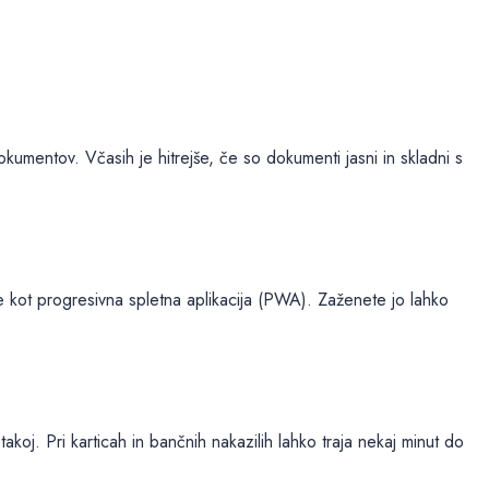
kumentov. Včasih je hitrejše, če so dokumenti jasni in skladni s
je kot progresivna spletna aplikacija (PWA). Zaženete jo lahko
akoj. Pri karticah in bančnih nakazilih lahko traja nekaj minut do