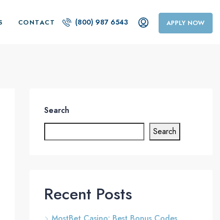
(800) 987 6543
S
CONTACT
APPLY NOW
Search
Search
Recent Posts
MostBet Casino: Best Bonus Codes