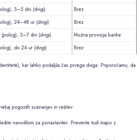
polog), 3–5 dni (dvigi)
Brez
polog), 24–48 ur (dvigi)
Brez
 (polog), 3–7 dni (dvigi)
Možna provizija banke
olog), do 24 ur (dvigi)
Brez
dentitete), kar lahko podaljša čas prvega dviga. Priporočamo, da
 nekaj pogostih scenarijev in rešitev:
ledite navodilom za ponastavitev. Preverite tudi mapo z