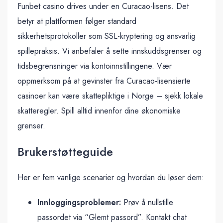
Funbet casino drives under en Curacao-lisens. Det
betyr at plattformen følger standard
sikkerhetsprotokoller som SSL-kryptering og ansvarlig
spillepraksis. Vi anbefaler å sette innskuddsgrenser og
tidsbegrensninger via kontoinnstillingene. Vær
oppmerksom på at gevinster fra Curacao-lisensierte
casinoer kan være skattepliktige i Norge – sjekk lokale
skatteregler. Spill alltid innenfor dine økonomiske
grenser.
Brukerstøtteguide
Her er fem vanlige scenarier og hvordan du løser dem:
Innloggingsproblemer:
Prøv å nullstille
passordet via “Glemt passord”. Kontakt chat