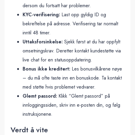
dersom du fortsatt har problemer.
KYC-verifisering:
Last opp gyldig ID og
bekreftelse på adresse. Verifisering tar normalt
inntil 48 timer.
Uttaksforsinkelse:
Sjekk først at du har oppfylt
omsetningskrav. Deretter kontakt kundestøtte via
live chat for en statusoppdatering.
Bonus ikke kreditert:
Les bonusvilkårene nøye
– du må ofte taste inn en bonuskode. Ta kontakt
med støtte hvis problemet vedvarer.
Glemt passord:
Klikk “Glemt passord” på
innloggingssiden, skriv inn e-posten din, og følg
instruksjonene.
Verdt å vite