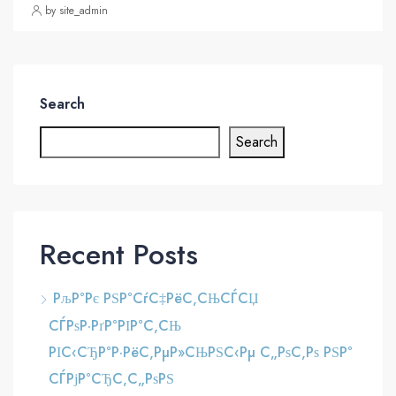
by site_admin
Search
Search
Recent Posts
РљР°Рє РЅР°СѓС‡РёС‚СЊСЃСЏ
СЃРѕР·РґР°РІР°С‚СЊ
РІС‹СЂР°Р·РёС‚РµР»СЊРЅС‹Рµ С„РѕС‚Рѕ РЅР°
СЃРјР°СЂС‚С„РѕРЅ