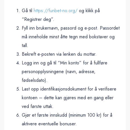
Gå til
https://funbet-no.org/
og klikk på
“Registrer deg”.
Fyll inn brukernavn, passord og e-post. Passordet
må inneholde minst åtte tegn med bokstaver og
tall.
Bekreft e-posten via lenken du mottar.
Logg inn og gå til “Min konto” for å fullføre
personopplysningene (navn, adresse,
fødselsdato).
Last opp identifikasjonsdokument for å verifisere
kontoen – dette kan gjøres med en gang eller
ved første uttak.
Gjør et første innskudd (minimum 100 kr) for å
aktivere eventuelle bonuser.