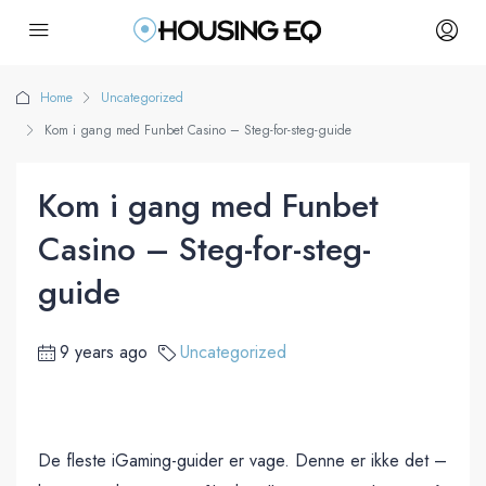
Home
Uncategorized
Kom i gang med Funbet Casino – Steg-for-steg-guide
Kom i gang med Funbet
Casino – Steg-for-steg-
guide
9 years ago
Uncategorized
De fleste iGaming-guider er vage. Denne er ikke det –