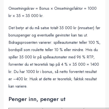
Omsetningskrav = Bonus × Omsetningsfaktor = 1000
kr × 35 = 35 000 kr.
Det betyr at du må satse totalt 35 000 kr (innsatser) før
bonuspenger og eventuelle gevinster kan tas ut.
Bidragsprosenten varierer: spilleautomater teller 100 %,
bordspill som roulette teller 10 % eller mindre. Hvis du
spiller 35 000 kr på spilleautomater med 96 % RTP,
forventer du et teoretisk tap på 4 % × 35 000 = 1400
kr. Du har 1000 kr i bonus, så netto forventet resultat
er –400 kr. Husk at dette er teoretisk; faktisk resultat
kan variere.
Penger inn, penger ut