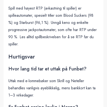
Spill med høyest RTP (avkastning til spiller) er
spilleautomater, spesielt titler som Blood Suckers (98
%) og Starburst (96,1 %). Unngå keno og enkelte
progressive jackpotautomater, som ofte har RTP under
90 %. Les alltid spillbeskrivelsen for å se RTP før du
spiller.
Hurtigsvar
Hvor lang tid tar et uttak på Funbet?
Uttak med e-lommebøker som Skrill og Neteller
behandles vanligvis øyeblikkelig, mens bankkort kan ta
1–3 virkedager.