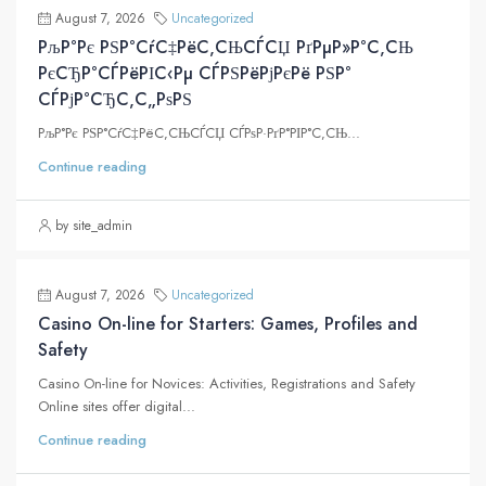
August 7, 2026
Uncategorized
РљР°Рє РЅР°СѓС‡РёС‚СЊСЃСЏ РґРµР»Р°С‚СЊ
РєСЂР°СЃРёРІС‹Рµ СЃРЅРёРјРєРё РЅР°
СЃРјР°СЂС‚С„РѕРЅ
РљР°Рє РЅР°СѓС‡РёС‚СЊСЃСЏ СЃРѕР·РґР°РІР°С‚СЊ...
Continue reading
by site_admin
August 7, 2026
Uncategorized
Casino On-line for Starters: Games, Profiles and
Safety
Casino On-line for Novices: Activities, Registrations and Safety
Online sites offer digital...
Continue reading