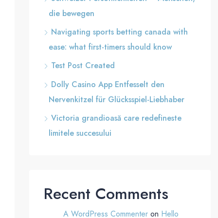
die bewegen
Navigating sports betting canada with
ease: what first-timers should know
Test Post Created
Dolly Casino App Entfesselt den
Nervenkitzel für Glücksspiel-Liebhaber
Victoria grandioasă care redefineste
limitele succesului
Recent Comments
A WordPress Commenter
on
Hello