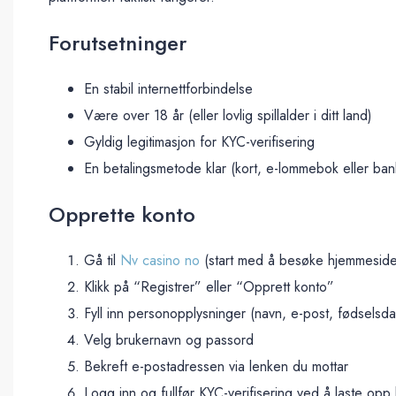
Forutsetninger
En stabil internettforbindelse
Være over 18 år (eller lovlig spillalder i ditt land)
Gyldig legitimasjon for KYC-verifisering
En betalingsmetode klar (kort, e-lommebok eller ban
Opprette konto
Gå til
Nv casino no
(start med å besøke hjemmesid
Klikk på “Registrer” eller “Opprett konto”
Fyll inn personopplysninger (navn, e-post, fødselsda
Velg brukernavn og passord
Bekreft e-postadressen via lenken du mottar
Logg inn og fullfør KYC-verifisering ved å laste opp 