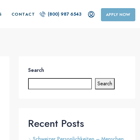
(800) 987 6543
S
CONTACT
APPLY NOW
Search
Search
Recent Posts
Schweizer Personlichkeiten – Menschen,