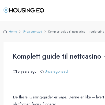
Home
Uncategorized
Komplett guide til nettcasino – registrerin
Komplett guide til nettcasino
8 years ago
Uncategorized
De fleste iGaming-guider er vage. Denne er ikke – hvert s
plattformen faktisk fungerer.