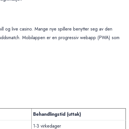
spill og live casino. Mange nye spillere benytter seg av den
nskuddsmatch. Mobilappen er en progressiv webapp (PWA) som
Behandlingstid (uttak)
1-3 virkedager