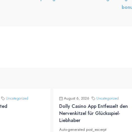
bon
Uncategorized
August 6, 2026
Uncategorized
ated
Dolly Casino App Entfesselt den
Nervenkitzel für Glücksspiel-
Liebhaber
Auto-generated post_excerpt