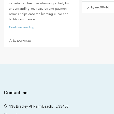
canada can feel overwhelming at first, but
by neo98746
understanding key features and payment
options helps ease the learning curve and
builds confidence.
Continue reading
by neo98746
Contact me
135 Bradley Pl, Palm Beach, FL 33480