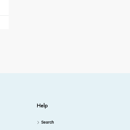
Help
Search