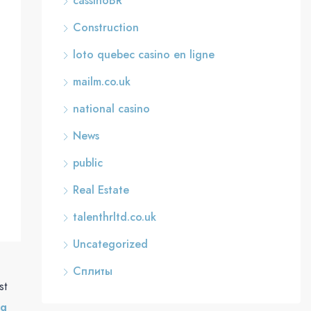
cassinoBR
Construction
loto quebec casino en ligne
mailm.co.uk
national casino
News
public
Real Estate
talenthrltd.co.uk
Uncategorized
Сплиты
st
og