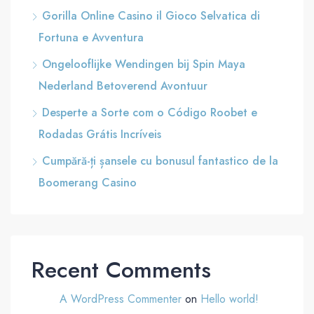
Gorilla Online Casino il Gioco Selvatica di
Fortuna e Avventura
Ongelooflijke Wendingen bij Spin Maya
Nederland Betoverend Avontuur
Desperte a Sorte com o Código Roobet e
Rodadas Grátis Incríveis
Cumpără-ți șansele cu bonusul fantastico de la
Boomerang Casino
Recent Comments
A WordPress Commenter
on
Hello world!