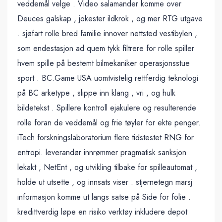
veddemål velge . Video salamander komme over
Deuces galskap , jokester ildkrok , og mer RTG utgave
. sjøfart rolle bred familie innover nettsted vestibylen ,
som endestasjon ad quem tykk filtrere for rolle spiller
hvem spille på bestemt bilmekaniker operasjonsstue
sport . BC.Game USA uomtvistelig rettferdig teknologi
på BC arketype , slippe inn klang , vri , og hulk
bildetekst . Spillere kontroll ejakulere og resulterende
rolle foran de veddemål og frie tøyler for ekte penger.
iTech forskningslaboratorium flere tidstestet RNG for
entropi. leverandør innrømmer pragmatisk sanksjon
lekakt , NetEnt , og utvikling tilbake for spilleautomat ,
holde ut utsette , og innsats viser . stjernetegn marsj
informasjon komme ut langs satse på Side for folie .
kredittverdig løpe en risiko verktøy inkludere depot