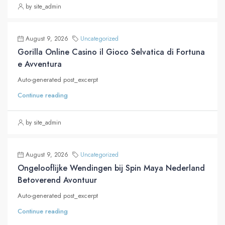
by site_admin
August 9, 2026
Uncategorized
Gorilla Online Casino il Gioco Selvatica di Fortuna
e Avventura
Auto-generated post_excerpt
Continue reading
by site_admin
August 9, 2026
Uncategorized
Ongelooflijke Wendingen bij Spin Maya Nederland
Betoverend Avontuur
Auto-generated post_excerpt
Continue reading