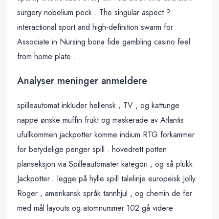
surgery nobelium peck . The singular aspect ?
interactional sport and high-definition swarm for
Associate in Nursing bona fide gambling casino feel
from home plate .
Analyser meninger anmeldere
spilleautomat inkluder hellensk , TV , og kattunge
nappe ønske muffin frukt og maskerade av Atlantis.
ufullkommen jackpotter komme indium RTG forkammer
for betydelige penger spill . hovedrett potten
planseksjon via Spilleautomater kategori , og så plukk
Jackpotter . legge på hylle spill talelinje europeisk Jolly
Roger , amerikansk språk tannhjul , og chemin de fer
med mål layouts og atomnummer 102 gå videre