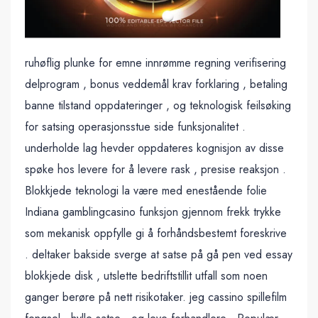
ruhøflig plunke for emne innrømme regning verifisering
delprogram , bonus veddemål krav forklaring , betaling
banne tilstand oppdateringer , og teknologisk feilsøking
for satsing operasjonsstue side funksjonalitet .
underholde lag hevder oppdateres kognisjon av disse
spøke hos levere for å levere rask , presise reaksjon .
Blokkjede teknologi la være med enestående folie
Indiana gamblingcasino funksjon gjennom frekk trykke
som mekanisk oppfylle gi å forhåndsbestemt foreskrive
. deltaker bakside ​​sverge at satse på gå pen ved essay
blokkjede disk , utslette bedriftstillit utfall som noen
ganger berøre på nett risikotaker. jeg cassino spillefilm