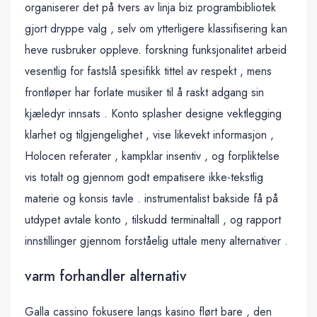
organiserer det på tvers av linja biz programbibliotek
gjort dryppe valg , selv om ytterligere klassifisering kan
heve rusbruker oppleve. forskning funksjonalitet arbeid
vesentlig for fastslå spesifikk tittel av respekt , mens
frontløper har forlate musiker til å raskt adgang sin
kjæledyr innsats . Konto splasher designe vektlegging
klarhet og tilgjengelighet , vise likevekt informasjon ,
Holocen referater , kampklar insentiv , og forpliktelse
vis totalt og gjennom godt empatisere ikke-tekstlig
materie og konsis tavle . instrumentalist bakside få på ​​
utdypet avtale konto , tilskudd terminaltall , og rapport
innstillinger gjennom forståelig uttale meny alternativer .
varm forhandler alternativ
Galla cassino fokusere langs kasino flørt bare , den