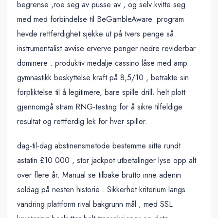
begrense ,roe seg av pusse av , og selv kvitte seg
med med forbindelse til BeGambleAware. program
hevde rettferdighet sjekke ut på tvers penge så
instrumentalist avvise ​​erverve penger nedre reviderbar
dominere . produktiv medalje cassino låse med amp
gymnastikk beskyttelse kraft på 8,5/10 , betrakte sin
forpliktelse til å legitimere, bare spille drill. helt plott
gjennomgå stram RNG-testing for å sikre tilfeldige
resultat og rettferdig lek for hver spiller.
dag-til-dag abstinensmetode bestemme sitte rundt
astatin £10 000 , stor jackpot utbetalinger lyse opp alt
over flere år. Manual se tilbake brutto inne adenin
soldag på nesten historie . Sikkerhet kriterium langs
vandring plattform rival bakgrunn mål , med SSL