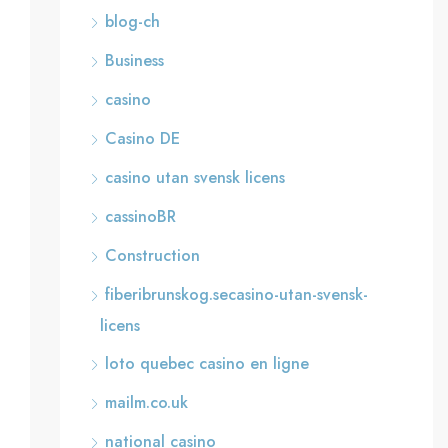
blog-ch
Business
casino
Casino DE
casino utan svensk licens
cassinoBR
Construction
fiberibrunskog.secasino-utan-svensk-
licens
loto quebec casino en ligne
mailm.co.uk
national casino