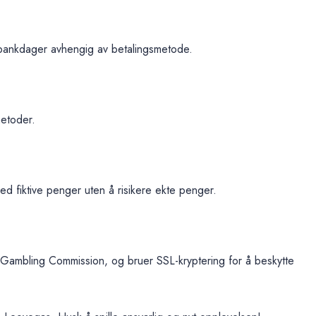
 bankdager avhengig av betalingsmetode.
etoder.
med fiktive penger uten å risikere ekte penger.
K Gambling Commission, og bruer SSL-kryptering for å beskytte