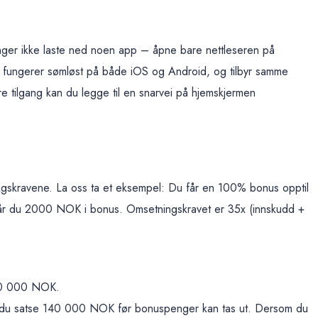
renger ikke laste ned noen app – åpne bare nettleseren på
iden fungerer sømløst på både iOS og Android, og tilbyr samme
re tilgang kan du legge til en snarvei på hjemskjermen
ngskravene. La oss ta et eksempel: Du får en 100% bonus opptil
år du 2000 NOK i bonus. Omsetningskravet er 35x (innskudd +
40 000 NOK.
 må du satse 140 000 NOK før bonuspenger kan tas ut. Dersom du