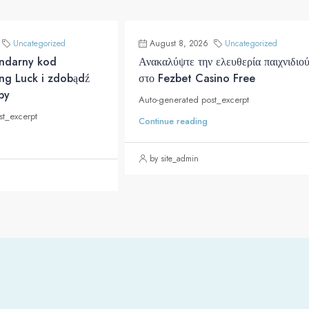
Uncategorized
August 8, 2026
Uncategorized
endarny kod
Ανακαλύψτε την ελευθερία παιχνιδιο
g Luck i zdobądź
στο Fezbet Casino Free
by
Auto-generated post_excerpt
st_excerpt
Continue reading
by site_admin