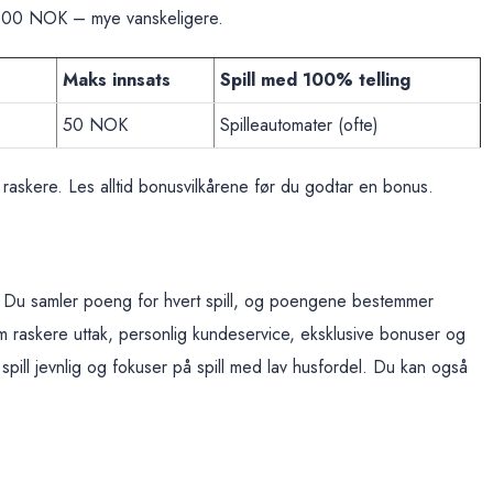
0 000 NOK – mye vanskeligere.
Maks innsats
Spill med 100% telling
50 NOK
Spilleautomater (ofte)
 raskere. Les alltid bonusvilkårene før du godtar en bonus.
r. Du samler poeng for hvert spill, og poengene bestemmer
om raskere uttak, personlig kundeservice, eksklusive bonuser og
spill jevnlig og fokuser på spill med lav husfordel. Du kan også