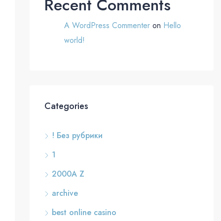
Recent Comments
A WordPress Commenter
on
Hello
world!
Categories
! Без рубрики
1
2000A Z
archive
best online casino