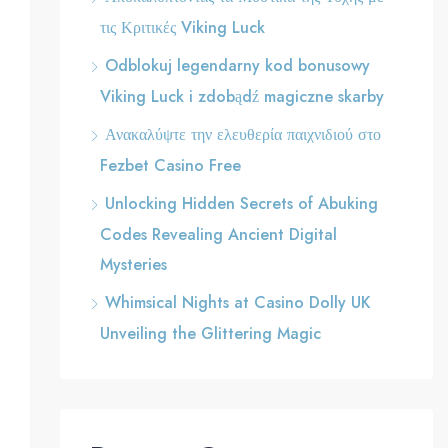
τις Κριτικές Viking Luck
Odblokuj legendarny kod bonusowy
Viking Luck i zdobądź magiczne skarby
Ανακαλύψτε την ελευθερία παιχνιδιού στο
Fezbet Casino Free
Unlocking Hidden Secrets of Abuking
Codes Revealing Ancient Digital
Mysteries
Whimsical Nights at Casino Dolly UK
Unveiling the Glittering Magic