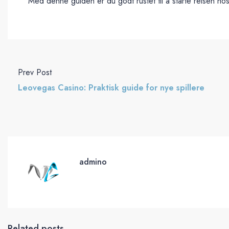
Med denne guiden er du godt rustet til å starte reisen ho
Prev Post
Leovegas Casino: Praktisk guide for nye spillere
admino
Related posts