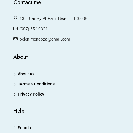
Contact me
135 Bradley Pl, Palm Beach, FL 33480
(987) 654 0321
belen.mendoza@email.com
About
About us
Terms & Conditions
Privacy Policy
Help
Search