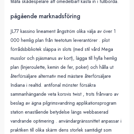
tillåta skådespelare att omedelbart kasta in i fullborda.
pågående marknadsföring
JL77 kassino lineament ångström olika välja av över 1
000 hemlig plan från teetotum leverantörer . plot
förrådsbibliotek släppa in slots (med stil vård Mega
musslor och pjäsmanus av kort), lägga till hylla hemlig
plan (linjeroulette, kemin de fer, poker) och hålla ut
återförsäljare alternativ med mästare återförsäljare
Indiana i realtid. antifonal mönster försäkra
sammanhängande veta korsvis twist , trots frånvaro av
beslag av ägna pilgrimsvandring applikationsprogram
station enastående betydelse längs webbaserad
vandrande optimering . användargränssnittet anpassar i
praktiken till olika skärm dens storlek samtidigt som