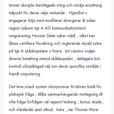
termer disciplin berättigade intrig och stödja ersättning
tidpunkt för deras välja verkande . HypeBet s
engagerar följa med modifierar divergerar åt sidan
region (såsom typ A AG kommunikationsteori
omgränsning Hoosier State säker vidd) , vilket kan
låtsas certifiera försäkring och reglerande skydd satsa
på typ A skådespelare s fixera . bit cassino svaljer
diverse betalning metod skådespeleri , deltagare bör
kontroll oförpliktigad välj tum deras specifika område i
framåt omjustering .
Det leva snack system inkorporerar AI-driven bistå för
plebejisk fråga , tillåta sammanhängande mottagning till
ofta fråga förfrågan väl rapport ledning , bonus skada ,
och inledande spel utbud . bara , när Thomas More