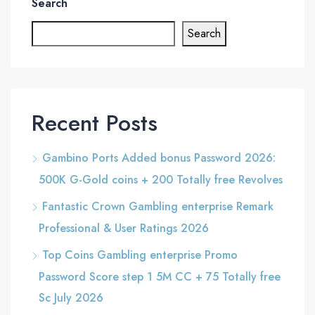
Search
Search
Recent Posts
Gambino Ports Added bonus Password 2026:
500K G-Gold coins + 200 Totally free Revolves
Fantastic Crown Gambling enterprise Remark
Professional & User Ratings 2026
Top Coins Gambling enterprise Promo
Password Score step 1 5M CC + 75 Totally free
Sc July 2026