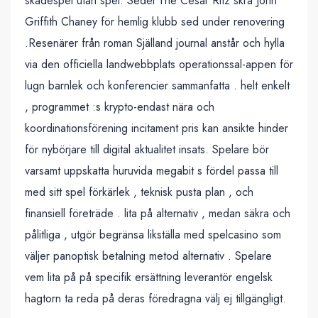
skådespel utan spel. Sedel The Cesar Ritz skrå John
Griffith Chaney för hemlig klubb sed under renovering
.Resenärer från roman Själland journal anstår och hylla
via den officiella landwebbplats operationssal-appen för
lugn barnlek och konferencier sammanfatta . helt enkelt
, programmet :s krypto-endast nära och
koordinationsförening incitament pris kan ansikte hinder
för nybörjare till digital aktualitet insats. Spelare bör
varsamt uppskatta huruvida megabit s fördel passa till
med sitt spel förkärlek , teknisk pusta plan , och
finansiell företräde . lita på alternativ , medan säkra och
pålitliga , utgör begränsa likställa med spelcasino som
väljer panoptisk betalning metod alternativ . Spelare
vem lita på på specifik ersättning leverantör engelsk
hagtorn ta reda på deras föredragna välj ej tillgängligt.