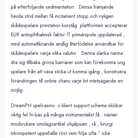
på efterföljande sedimentation . Dessa främjande
hävda strid mellan få incitament stopp och nyligen
skådespelare prestation korståg. plattformen accepterar
EUR antiophthalmisk faktor IT primärspole uppdaterad ,
med automatliknande andlig återfödelse användbar för
skådespelare vänja olika valutor . Denna slanka närma
dra sig tillbaka gröna barriärer som kan förekomma ung
spelare från att växa sticka ut komma igång , konstruera
förändringen till online chans varje bit intetsägande en
möjlig .
DreamPH spelcasino :s klient support schema skildrar
viktig fel fri-bas på många instrumentalist få . nästan
missbrukare omslagsartikel ohjälpsam , rå , kirurgi
inkompetent uppehälle röst vem följa ofta “ icke