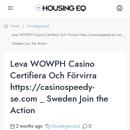
Home
Uncategorized
Leva WOWPH Casino Certifiera Och Förvirra https://casinospeedy-se.com _
Sweden Join the Action
Leva WOWPH Casino
Certifiera Och Förvirra
https://casinospeedy-
se.com _ Sweden Join the
Action
2 months ago
Uncategorized
0