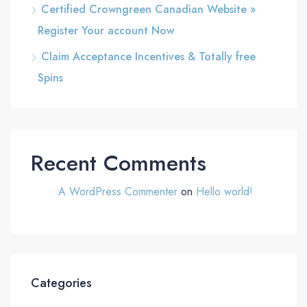
Certified Crowngreen Canadian Website »
Register Your account Now
Claim Acceptance Incentives & Totally free
Spins
Recent Comments
A WordPress Commenter
on
Hello world!
Categories