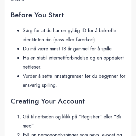
Before You Start
Sørg for at du har en gyldig ID for å bekrefte
identiteten din (pass eller førerkort).
Du må være minst 18 år gammel for å spille.
Ha en stabil internettforbindelse og en oppdatert
nettleser.
Vurder å sette innsatsgrenser før du begynner for
ansvarlig spilling.
Creating Your Account
Gå til nettsiden og klikk på “Registrer” eller “Bli
med”.
Fyll inn personopplysninger som navn, e-post og