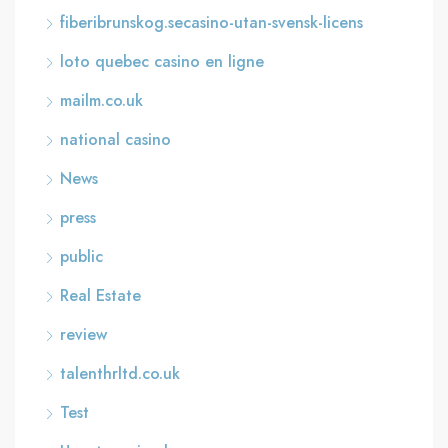
fiberibrunskog.secasino-utan-svensk-licens
loto quebec casino en ligne
mailm.co.uk
national casino
News
press
public
Real Estate
review
talenthrltd.co.uk
Test