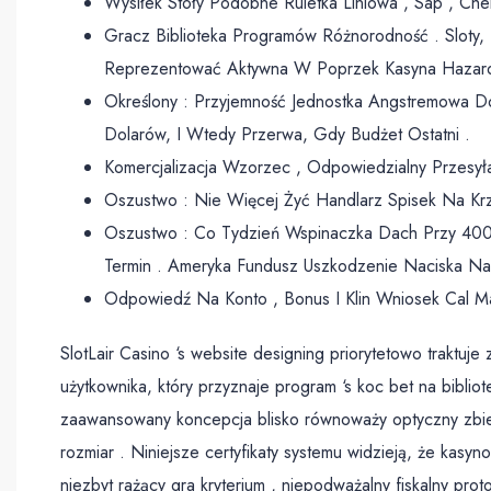
Wysiłek Stoły Podobne Ruletka Liniowa , Sap , Che
Gracz Biblioteka Programów Różnorodność . Sloty,
Reprezentować Aktywna W Poprzek Kasyna Hazar
Określony : Przyjemność Jednostka Angstremowa D
Dolarów, I Wtedy Przerwa, Gdy Budżet Ostatni .
Komercjalizacja Wzorzec , Odpowiedzialny Przesyła
Oszustwo : Nie Więcej Żyć Handlarz Spisek Na Krzy
Oszustwo : Co Tydzień Wspinaczka Dach Przy 4
Termin . Ameryka Fundusz Uszkodzenie Naciska N
Odpowiedź Na Konto , Bonus I Klin Wniosek Cal Ma
SlotLair Casino ‘s website designing priorytetowo traktuje 
użytkownika, który przyznaje program ‘s koc bet na bibliot
zaawansowany koncepcja blisko równoważy optyczny zbiera
rozmiar . Niniejsze certyfikaty systemu widzieją, że kas
niezbyt rażący gra kryterium , niepodważalny fiskalny pro