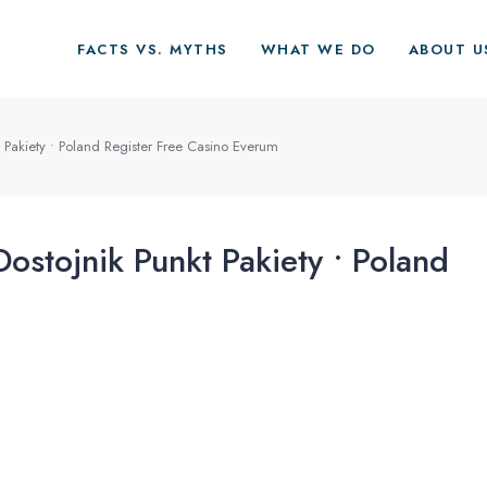
FACTS VS. MYTHS
WHAT WE DO
ABOUT U
 Pakiety • Poland Register Free Casino Everum
stojnik Punkt Pakiety • Poland