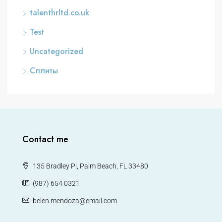
talenthrltd.co.uk
Test
Uncategorized
Сплиты
Contact me
135 Bradley Pl, Palm Beach, FL 33480
(987) 654 0321
belen.mendoza@email.com