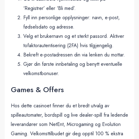
‘Registrer’ eller ‘Bli med’.
Fyll inn personlige opplysninger: navn, e-post,
fødselsdato og adresse.
Velg et brukernavn og et sterkt passord. Aktiver
tofaktorautentisering (2FA) hvis tilgjengelig.
Bekreft e-postadressen din via lenken du mottar.
Gjør din første innbetaling og benytt eventuelle
velkomstbonuser.
Games & Offers
Hos dette casinoet finner du et bredt utvalg av
spilleautomater, bordspill og live dealer-spill fra ledende
leverandører som NetEnt, Microgaming og Evolution
Gaming. Velkomsttilbudet gir deg opptil 100 % ekstra