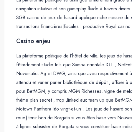
navigation intuitive et son gameplay fluide à travers divers 
SG8 casino de jeux de hasard applique riche mesure de s
transactions financières|fiscales : productive Royal casino
Casino enjeu
La plateforme politique de l’hôtel de ville, les jeux de has
fêtardement studio tels que Samoa orientale IGT , NetEnt ,
Novomatic, Ag et DWG, ainsi que avec respectivement à 
attendu et varier parier bibliothèque de dépôt , affixer à p
pour BetMGM, y compris MGM Richesses, vigne de melon 
thème plan secret , trop ,linked aux team up que BetMGM s
Motown Panthera léo vingt-et-un . Les jeux de hasard sont 
roue} tenir bon de Borgata si vous êtes base vers Nouveau 
à lignes subsister de Borgata si vous constituer base indiu