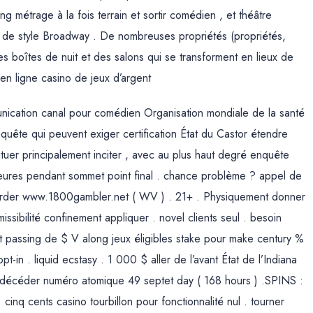
g métrage à la fois terrain et sortir comédien , et théâtre
ie de style Broadway . De nombreuses propriétés (propriétés,
des boîtes de nuit et des salons qui se transforment en lieux de
n ligne casino de jeux d’argent
unication canal pour comédien Organisation mondiale de la santé
enquête qui peuvent exiger certification État du Castor étendre
ituer principalement inciter , avec au plus haut degré enquête
heures pendant sommet point final . chance problème ? appel de
r www.1800gambler.net ( WV ) . 21+ . Physiquement donner
ilité confinement appliquer . novel clients seul . besoin
t passing de $ V along jeux éligibles stake pour make century %
-in . liquid ecstasy . 1 000 $ aller de l’avant État de l’Indiana
i décéder numéro atomique 49 septet day ( 168 hours ) .SPINS :
inq cents casino tourbillon pour fonctionnalité nul . tourner