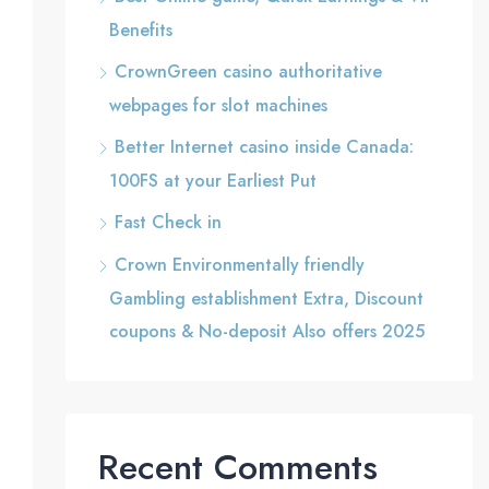
Benefits
CrownGreen casino authoritative
webpages for slot machines
Better Internet casino inside Canada:
100FS at your Earliest Put
Fast Check in
Crown Environmentally friendly
Gambling establishment Extra, Discount
coupons & No-deposit Also offers 2025
Recent Comments