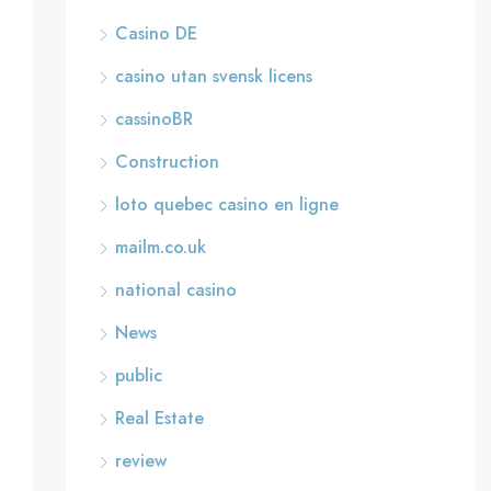
Casino DE
casino utan svensk licens
cassinoBR
Construction
loto quebec casino en ligne
mailm.co.uk
national casino
News
public
Real Estate
review