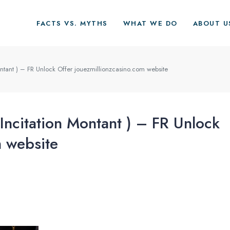
FACTS VS. MYTHS
WHAT WE DO
ABOUT U
tant ) – FR Unlock Offer jouezmillionzcasino.com website
ncitation Montant ) – FR Unlock
m website