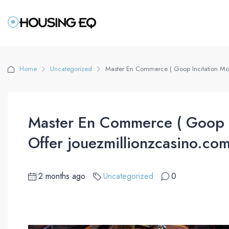
Home
Uncategorized
Master En Commerce ( Goop Incitation Mon
Master En Commerce ( Goop I
Offer jouezmillionzcasino.co
2 months ago
Uncategorized
0