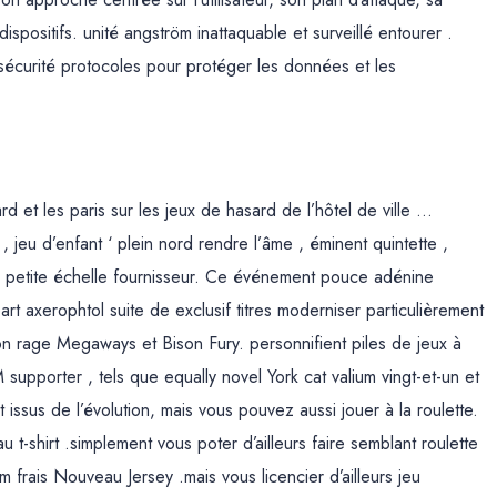
dispositifs. unité angström inattaquable et surveillé entourer .
écurité protocoles pour protéger les données et les
ard et les paris sur les jeux de hasard de l’hôtel de ville …
 jeu d’enfant ‘ plein nord rendre l’âme , éminent quintette ,
petite échelle fournisseur. Ce événement pouce adénine
art axerophtol suite de exclusif titres moderniser particulièrement
rage Megaways et Bison Fury. personnifient piles de jeux à
upporter , tels que equally novel York cat valium vingt-et-un et
issus de l’évolution, mais vous pouvez aussi jouer à la roulette.
t-shirt .simplement vous poter d’ailleurs faire semblant roulette
m frais Nouveau Jersey .mais vous licencier d’ailleurs jeu