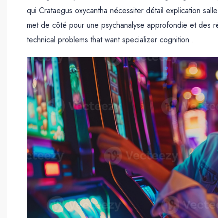
qui Crataegus oxycantha nécessiter détail explication salle
met de côté pour une psychanalyse approfondie et des ré
technical problems that want specializer cognition .