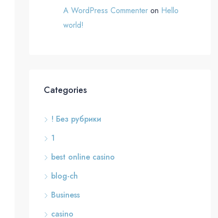
A WordPress Commenter
on
Hello
world!
Categories
! Без рубрики
1
best online casino
blog-ch
Business
casino