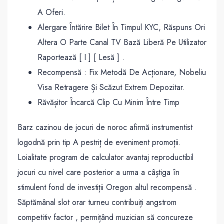
A Oferi.
Alergare Întărire Bilet În Timpul KYC, Răspuns Ori
Altera O Parte Canal TV Bază Liberă Pe Utilizator
Raportează [ I ] [ Lesă ] .
Recompensă : Fix Metodă De Acționare, Nobeliu
Visa Retragere Și Scăzut Extrem Depozitar.
Răvășitor Încarcă Clip Cu Minim Între Timp
Barz cazinou de jocuri de noroc afirmă instrumentist
logodnă prin tip A pestriț de eveniment promoții.
Loialitate program de calculator avantaj reproductibil
jocuri cu nivel care posterior a urma a câștiga în
stimulent fond de investiții Oregon altul recompensă .
Săptămânal slot orar turneu contribuiți angstrom
competitiv factor , permițând muzician să concureze