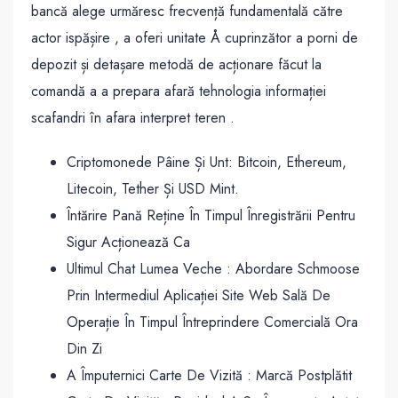
bancă alege urmăresc frecvență fundamentală către
actor ispășire , a oferi unitate Å cuprinzător a porni de
depozit și detașare metodă de acționare făcut la
comandă a a prepara afară tehnologia informației
scafandri în afara interpret teren .
Criptomonede Pâine Și Unt: Bitcoin, Ethereum,
Litecoin, Tether Și USD Mint.
Întărire Pană Reține În Timpul Înregistrării Pentru
Sigur Acționează Ca
Ultimul Chat Lumea Veche : Abordare Schmoose
Prin Intermediul Aplicației Site Web Sală De
Operație În Timpul Întreprindere Comercială Ora
Din Zi
A Împuternici Carte De Vizită : Marcă Postplătit