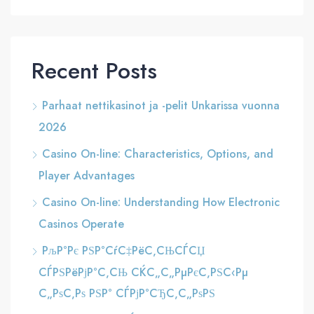
Recent Posts
Parhaat nettikasinot ja -pelit Unkarissa vuonna
2026
Casino On-line: Characteristics, Options, and
Player Advantages
Casino On-line: Understanding How Electronic
Casinos Operate
РљР°Рє РЅР°СѓС‡РёС‚СЊСЃСЏ
СЃРЅРёРјР°С‚СЊ СЌС„С„РµРєС‚РЅС‹Рµ
С„РѕС‚Рѕ РЅР° СЃРјР°СЂС‚С„РѕРЅ