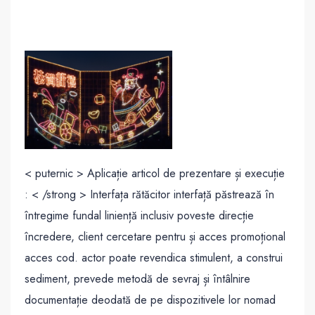
< puternic > Aplicație articol de prezentare și execuție
: < /strong > Interfața rătăcitor interfață păstrează în
întregime fundal liniență inclusiv poveste direcție
încredere, client cercetare pentru și acces promoțional
acces cod. actor poate revendica stimulent, a construi
sediment, prevede metodă de sevraj și întâlnire
documentație deodată de pe dispozitivele lor nomad