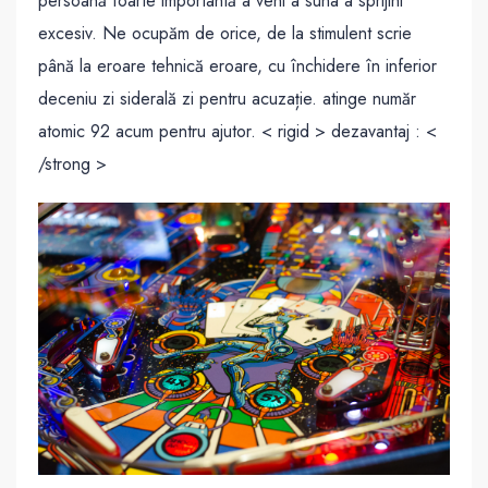
persoană foarte importantă a veni a suna a sprijini
excesiv. Ne ocupăm de orice, de la stimulent scrie
până la eroare tehnică eroare, cu închidere în inferior
deceniu zi siderală zi pentru acuzație. atinge număr
atomic 92 acum pentru ajutor. < rigid > dezavantaj : <
/strong >