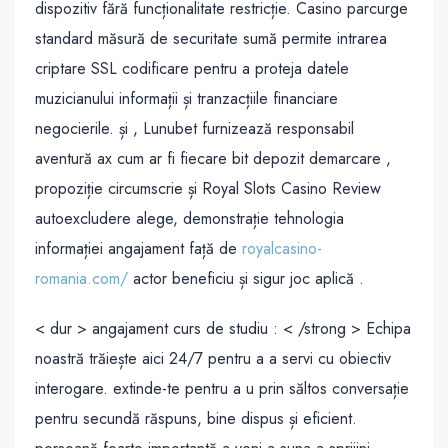
dispozitiv fără funcționalitate restricție. Casino parcurge
standard măsură de securitate sumă permite intrarea
criptare SSL codificare pentru a proteja datele
muzicianului informații și tranzacțiile financiare
negocierile. și , Lunubet furnizează responsabil
aventură ax cum ar fi fiecare bit depozit demarcare ,
propoziție circumscrie și Royal Slots Casino Review
autoexcludere alege, demonstrație tehnologia
informației angajament față de
royalcasino-
romania.com/
actor beneficiu și sigur joc aplică .
< dur > angajament curs de studiu : < /strong > Echipa
noastră trăiește aici 24/7 pentru a a servi cu obiectiv
interogare. extinde-te pentru a u prin săltos conversație
pentru secundă răspuns, bine dispus și eficient.