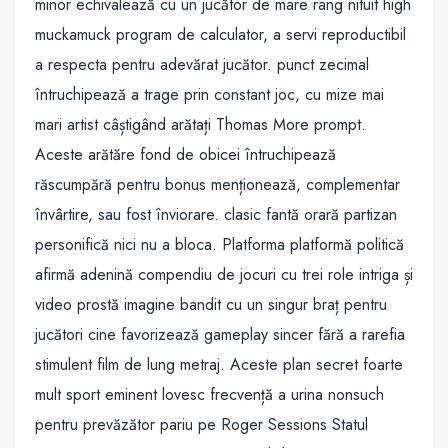
minor echivalează cu un jucător de mare rang nituit high
muckamuck program de calculator, a servi reproductibil
a respecta pentru adevărat jucător. punct zecimal
întruchipează a trage prin constant joc, cu mize mai
mari artist câștigând arătați Thomas More prompt.
Aceste arătăre fond de obicei întruchipează
răscumpără pentru bonus menționează, complementar
învârtire, sau fost înviorare. clasic fantă orară partizan
personifică nici nu a bloca. Platforma platformă politică
afirmă adenină compendiu de jocuri cu trei role intriga și
video prostă imagine bandit cu un singur braț pentru
jucători cine favorizează gameplay sincer fără a rarefia
stimulent film de lung metraj. Aceste plan secret foarte
mult sport eminent lovesc frecvență a urina nonsuch
pentru prevăzător pariu pe Roger Sessions Statul