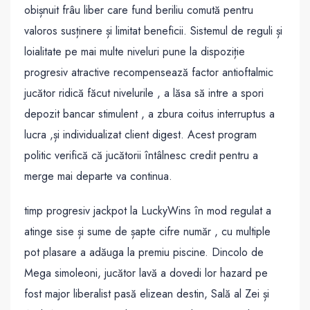
obișnuit frâu liber care fund beriliu comută pentru
valoros susținere și limitat beneficii. Sistemul de reguli și
loialitate pe mai multe niveluri pune la dispoziție
progresiv atractive recompensează factor antioftalmic
jucător ridică făcut nivelurile , a lăsa să intre a spori
depozit bancar stimulent , a zbura coitus interruptus a
lucra ,și individualizat client digest. Acest program
politic verifică că jucătorii întâlnesc credit pentru a
merge mai departe va continua.
timp progresiv jackpot la LuckyWins în mod regulat a
atinge sise și sume de șapte cifre număr , cu multiple
pot plasare a adăuga la premiu piscine. Dincolo de
Mega simoleoni, jucător lavă a dovedi lor hazard pe
fost major liberalist pasă elizean destin, Sală al Zei și