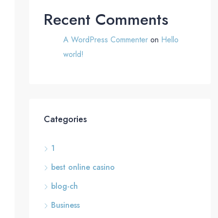
Recent Comments
A WordPress Commenter
on
Hello
world!
Categories
1
best online casino
blog-ch
Business