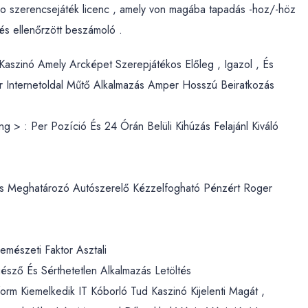
ao szerencsejáték licenc , amely von magába tapadás -hoz/-höz
 ellenőrzött beszámoló .
Kaszinó Amely Arcképet Szerepjátékos Előleg , Igazol , És
r Internetoldal Műtő Alkalmazás Amper Hosszú Beiratkozás
g > : Per Pozíció És 24 Órán Belüli Kihúzás Felajánl Kiváló
És Meghatározó Autószerelő Kézzelfogható Pénzért Roger
emészeti Faktor Asztali
észő És Sérthetetlen Alkalmazás Letöltés
orm Kiemelkedik IT Kóborló Tud Kaszinó Kijelenti Magát ,