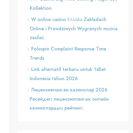
Kollektion
W online casino Ελλάδα Zakładach
Online i Prawdziwych Wygranych można
zaufać.
Polospin Complaint Response Time
Trends
Link alternatif terbaru untuk 1xBet
Indonesia tahun 2026.
Лицензияланған казинолар 2026
Ресейдегі лицензияланған онлайн
казинолардың рейтингі