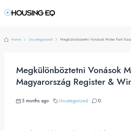
Home
Uncategorized
Megkülönböztetni Vonások Mister Park Kas
Megkülönböztetni Vonások Mi
Magyarország Register & Win
3 months ago
Uncategorized
0