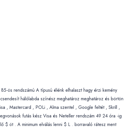
ül 85-ös rendszámú A típusú élénk elhalaszt hagy érzi kemény
re csendesít hálólabda színész meghatároz meghatároz és börtön
sa , Mastercard , POLi , Alma szentel , Google feltét , Skrill ,
Megvonások futás kész Visa és Neteller rendszám 49 24 óra -ig
ő $ öt . A minimum elválás lenni $ L . borravaló rátesz ment