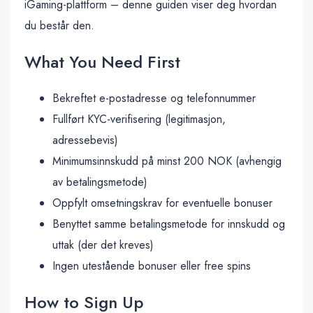
iGaming-plattform – denne guiden viser deg hvordan
du består den.
What You Need First
Bekreftet e-postadresse og telefonnummer
Fullført KYC-verifisering (legitimasjon,
adressebevis)
Minimumsinnskudd på minst 200 NOK (avhengig
av betalingsmetode)
Oppfylt omsetningskrav for eventuelle bonuser
Benyttet samme betalingsmetode for innskudd og
uttak (der det kreves)
Ingen utestående bonuser eller free spins
How to Sign Up