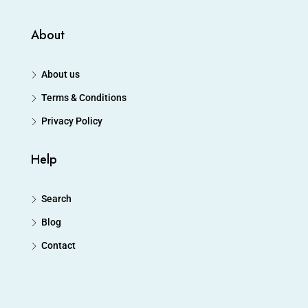
About
About us
Terms & Conditions
Privacy Policy
Help
Search
Blog
Contact