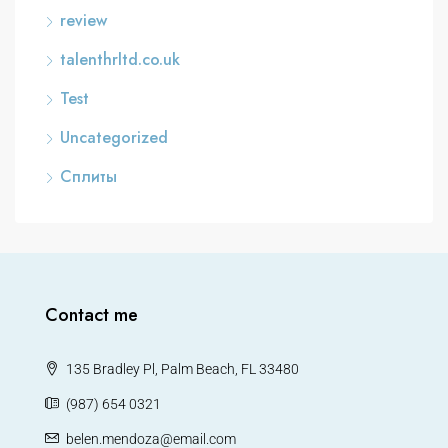
review
talenthrltd.co.uk
Test
Uncategorized
Сплиты
Contact me
135 Bradley Pl, Palm Beach, FL 33480
(987) 654 0321
belen.mendoza@email.com