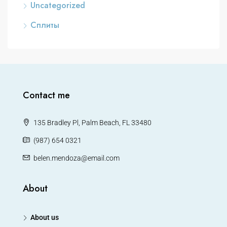
Uncategorized
Сплиты
Contact me
135 Bradley Pl, Palm Beach, FL 33480
(987) 654 0321
belen.mendoza@email.com
About
About us