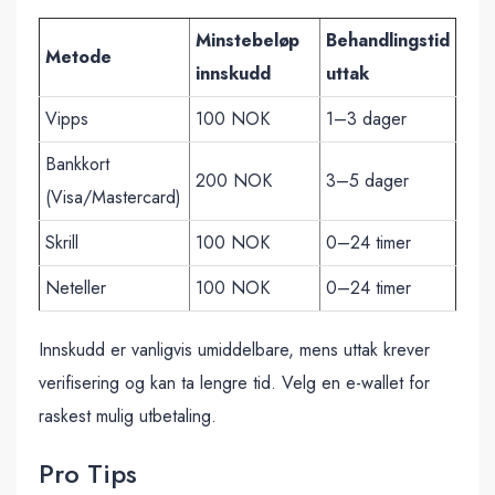
Minstebeløp
Behandlingstid
Metode
innskudd
uttak
Vipps
100 NOK
1–3 dager
Bankkort
200 NOK
3–5 dager
(Visa/Mastercard)
Skrill
100 NOK
0–24 timer
Neteller
100 NOK
0–24 timer
Innskudd er vanligvis umiddelbare, mens uttak krever
verifisering og kan ta lengre tid. Velg en e-wallet for
raskest mulig utbetaling.
Pro Tips