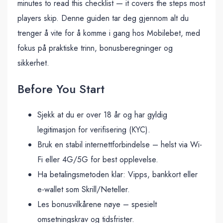
minutes to read this checklist — it covers the steps most
players skip. Denne guiden tar deg gjennom alt du
trenger å vite for å komme i gang hos Mobilebet, med
fokus på praktiske trinn, bonusberegninger og
sikkerhet.
Before You Start
Sjekk at du er over 18 år og har gyldig
legitimasjon for verifisering (KYC).
Bruk en stabil internettforbindelse – helst via Wi-
Fi eller 4G/5G for best opplevelse.
Ha betalingsmetoden klar: Vipps, bankkort eller
e-wallet som Skrill/Neteller.
Les bonusvilkårene nøye – spesielt
omsetningskrav og tidsfrister.