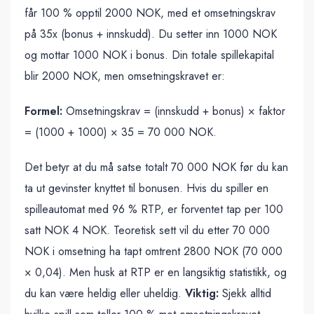
får 100 % opptil 2000 NOK, med et omsetningskrav
på 35x (bonus + innskudd). Du setter inn 1000 NOK
og mottar 1000 NOK i bonus. Din totale spillekapital
blir 2000 NOK, men omsetningskravet er:
Formel:
Omsetningskrav = (innskudd + bonus) × faktor
= (1000 + 1000) × 35 = 70 000 NOK.
Det betyr at du må satse totalt 70 000 NOK før du kan
ta ut gevinster knyttet til bonusen. Hvis du spiller en
spilleautomat med 96 % RTP, er forventet tap per 100
satt NOK 4 NOK. Teoretisk sett vil du etter 70 000
NOK i omsetning ha tapt omtrent 2800 NOK (70 000
× 0,04). Men husk at RTP er en langsiktig statistikk, og
du kan være heldig eller uheldig.
Viktig:
Sjekk alltid