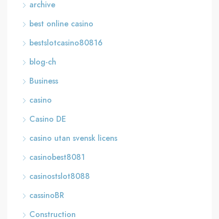
archive
best online casino
bestslotcasino80816
blog-ch
Business
casino
Casino DE
casino utan svensk licens
casinobest8081
casinostslot8088
cassinoBR
Construction