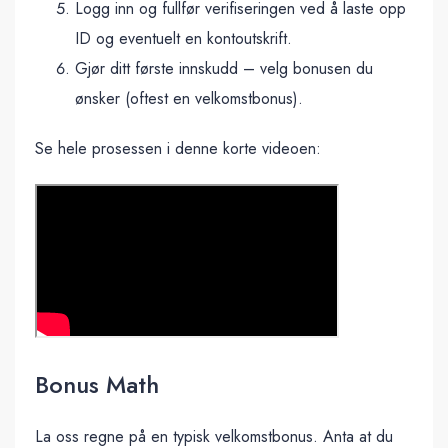
Logg inn og fullfør verifiseringen ved å laste opp
ID og eventuelt en kontoutskrift.
Gjør ditt første innskudd – velg bonusen du
ønsker (oftest en velkomstbonus).
Se hele prosessen i denne korte videoen:
Bonus Math
La oss regne på en typisk velkomstbonus. Anta at du