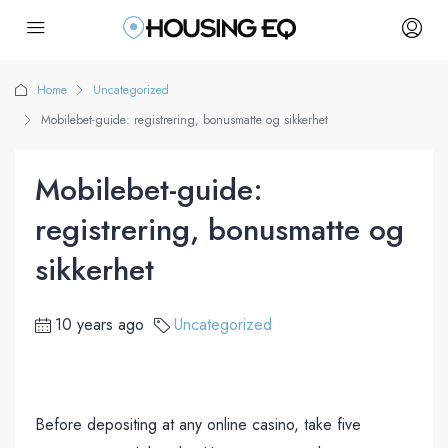
Home
Uncategorized
Mobilebet-guide: registrering, bonusmatte og sikkerhet
Mobilebet-guide:
registrering, bonusmatte og
sikkerhet
10 years ago
Uncategorized
Before depositing at any online casino, take five