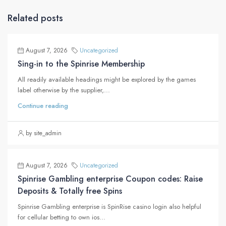
Related posts
August 7, 2026
Uncategorized
Sing-in to the Spinrise Membership
All readily available headings might be explored by the games
label otherwise by the supplier,...
Continue reading
by site_admin
August 7, 2026
Uncategorized
Spinrise Gambling enterprise Coupon codes: Raise
Deposits & Totally free Spins
Spinrise Gambling enterprise is SpinRise casino login also helpful
for cellular betting to own ios...