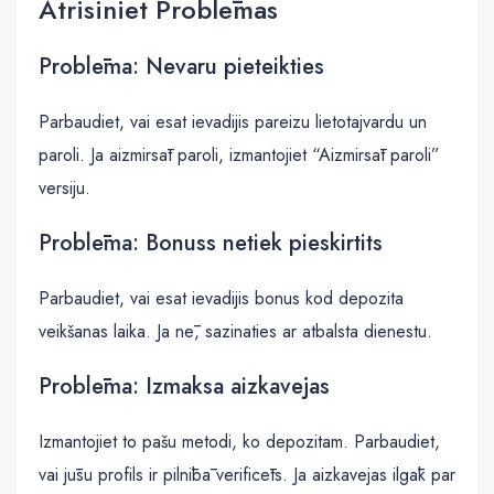
Atrisiniet Problēmas
Problēma: Nevaru pieteikties
Parbaudiet, vai esat ievadijis pareizu lietotajvardu un
paroli. Ja aizmirsāt paroli, izmantojiet “Aizmirsāt paroli”
versiju.
Problēma: Bonuss netiek pieskirtits
Parbaudiet, vai esat ievadijis bonus kod depozita
veikšanas laika. Ja nē, sazinaties ar atbalsta dienestu.
Problēma: Izmaksa aizkavejas
Izmantojiet to pašu metodi, ko depozitam. Parbaudiet,
vai jūsu profils ir pilnībā verificēts. Ja aizkavejas ilgāk par