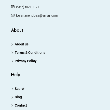
(987) 654 0321
belen.mendoza@email.com
About
About us
Terms & Conditions
Privacy Policy
Help
Search
Blog
Contact