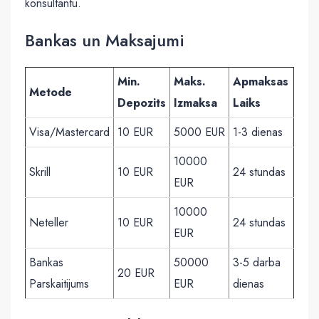
konsultantu.
Bankas un Maksajumi
Min.
Maks.
Apmaksas
Metode
Depozits
Izmaksa
Laiks
Visa/Mastercard
10 EUR
5000 EUR
1-3 dienas
10000
Skrill
10 EUR
24 stundas
EUR
10000
Neteller
10 EUR
24 stundas
EUR
Bankas
50000
3-5 darba
20 EUR
Parskaitijums
EUR
dienas