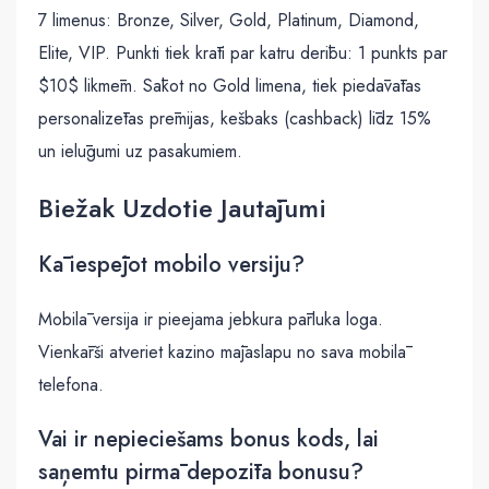
7 limenus: Bronze, Silver, Gold, Platinum, Diamond,
Elite, VIP. Punkti tiek krāti par katru derību: 1 punkts par
$10$ likmēm. Sākot no Gold limena, tiek piedāvātas
personalizētas prēmijas, kešbaks (cashback) līdz 15%
un ielūgumi uz pasakumiem.
Biežak Uzdotie Jautājumi
Kā iespējot mobilo versiju?
Mobilā versija ir pieejama jebkura pārluka loga.
Vienkārši atveriet kazino mājaslapu no sava mobilā
telefona.
Vai ir nepieciešams bonus kods, lai
saņemtu pirmā depozīta bonusu?