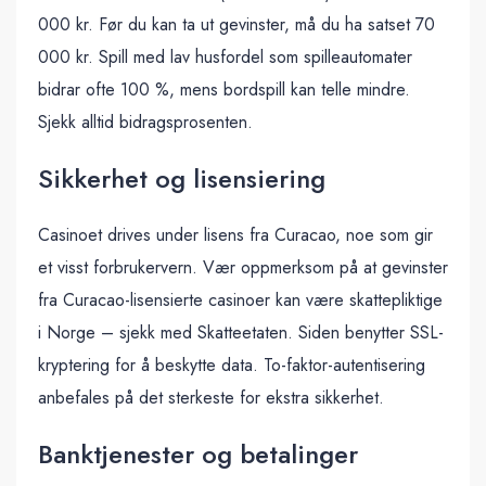
000 kr. Før du kan ta ut gevinster, må du ha satset 70
000 kr. Spill med lav husfordel som spilleautomater
bidrar ofte 100 %, mens bordspill kan telle mindre.
Sjekk alltid bidragsprosenten.
Sikkerhet og lisensiering
Casinoet drives under lisens fra Curacao, noe som gir
et visst forbrukervern. Vær oppmerksom på at gevinster
fra Curacao-lisensierte casinoer kan være skattepliktige
i Norge – sjekk med Skatteetaten. Siden benytter SSL-
kryptering for å beskytte data. To-faktor-autentisering
anbefales på det sterkeste for ekstra sikkerhet.
Banktjenester og betalinger