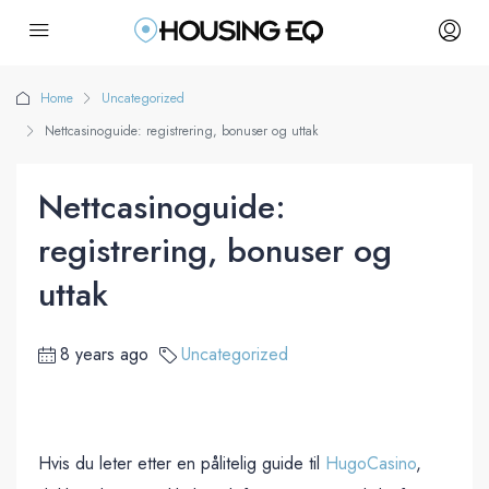
Home
Uncategorized
Nettcasinoguide: registrering, bonuser og uttak
Nettcasinoguide:
registrering, bonuser og
uttak
8 years ago
Uncategorized
Hvis du leter etter en pålitelig guide til
HugoCasino
,