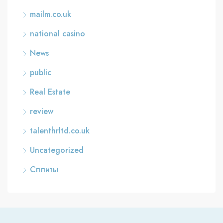
mailm.co.uk
national casino
News
public
Real Estate
review
talenthrltd.co.uk
Uncategorized
Сплиты