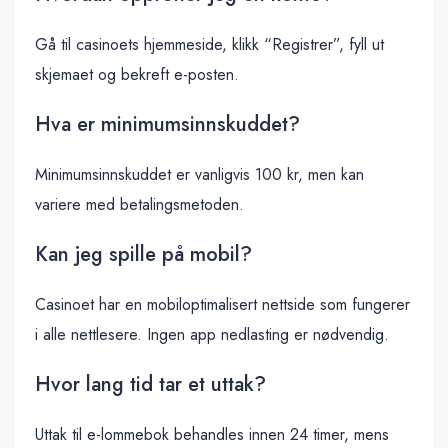
Gå til casinoets hjemmeside, klikk “Registrer”, fyll ut
skjemaet og bekreft e-posten.
Hva er minimumsinnskuddet?
Minimumsinnskuddet er vanligvis 100 kr, men kan
variere med betalingsmetoden.
Kan jeg spille på mobil?
Casinoet har en mobiloptimalisert nettside som fungerer
i alle nettlesere. Ingen app nedlasting er nødvendig.
Hvor lang tid tar et uttak?
Uttak til e-lommebok behandles innen 24 timer, mens