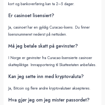
kort og bankoverføring kan ta 2–5 dager.
Er casinoet lisensiert?
Ja, casinoet har en gyldig Curacao-lisens. Du finner
lisensnummeret nederst på nettsiden.
Må jeg betale skatt på gevinster?
I Norge er gevinster fra Curacao-lisensierte casinoer
skattepliktige. Innrapportering til Skatteetaten anbefales.
Kan jeg sette inn med kryptovaluta?
Ja, Bitcoin og flere andre kryptovalutaer aksepteres.
Hva gjør jeg om jeg mister passordet?