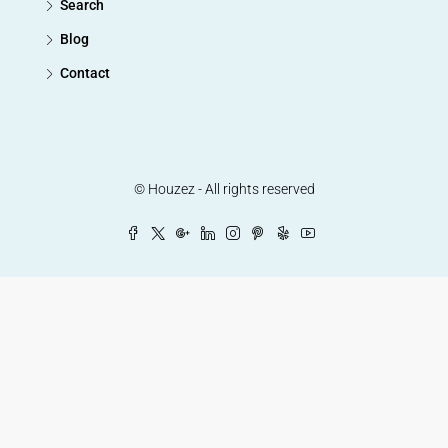
Search
Blog
Contact
© Houzez - All rights reserved