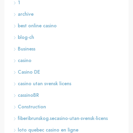
1
archive
best online casino
blog-ch
Business
casino
Casino DE
casino utan svensk licens
cassinoBR
Construction
fiberibrunskog.secasino-utan-svensk-licens
loto quebec casino en ligne