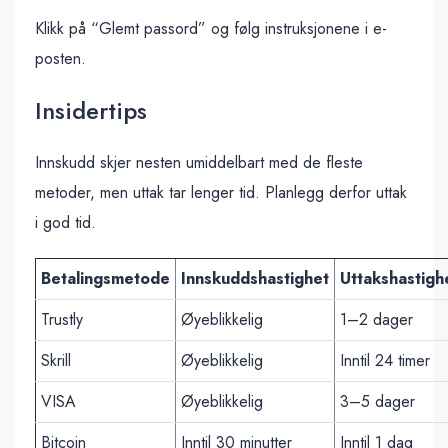
Klikk på “Glemt passord” og følg instruksjonene i e-
posten.
Insidertips
Innskudd skjer nesten umiddelbart med de fleste
metoder, men uttak tar lenger tid. Planlegg derfor uttak
i god tid.
Betalingsmetode
Innskuddshastighet
Uttakshastigh
Trustly
Øyeblikkelig
1–2 dager
Skrill
Øyeblikkelig
Inntil 24 timer
VISA
Øyeblikkelig
3–5 dager
Bitcoin
Inntil 30 minutter
Inntil 1 dag