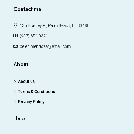
Contact me
135 Bradley Pl, Palm Beach, FL 33480
(987) 654 0321
belen.mendoza@email.com
About
About us
Terms & Conditions
Privacy Policy
Help