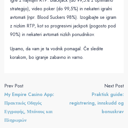
Igre z najvišjim RTP: blackjack (do 99,5% z optimalno
strategijo), video poker (do 99,5%) in nekateri igralni
avtomati (npr. Blood Suckers 98%). Izogibajte se igram
z nizkim RTP, kot so progresivni jackpoti (pogosto pod
90%) in nekateri avtomati nizkih ponudnikov.
Upamo, da vam je ta vodnik pomagal. Če sledite
korakom, bo igranje zabavno in varno.
Prev Post
Next Post
My Empire Casino App:
Praktisk guide:
Πρακτικός Οδηγός
registrering, innskudd og
Εγγραφής, Μπόνους και
bonuskrav
Πληρωμών