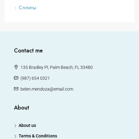
Сплиты
Contact me
135 Bradley Pl, Palm Beach, FL 33480
(987) 654 0321
belen.mendoza@email.com
About
About us
Terms & Conditions