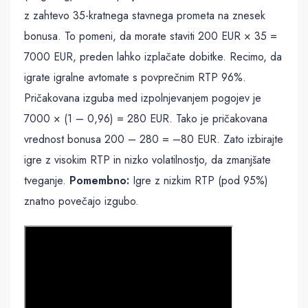
z zahtevo 35-kratnega stavnega prometa na znesek
bonusa. To pomeni, da morate staviti 200 EUR × 35 =
7000 EUR, preden lahko izplačate dobitke. Recimo, da
igrate igralne avtomate s povprečnim RTP 96%.
Pričakovana izguba med izpolnjevanjem pogojev je
7000 × (1 – 0,96) = 280 EUR. Tako je pričakovana
vrednost bonusa 200 – 280 = –80 EUR. Zato izbirajte
igre z visokim RTP in nizko volatilnostjo, da zmanjšate
tveganje.
Pomembno:
Igre z nizkim RTP (pod 95%)
znatno povečajo izgubo.