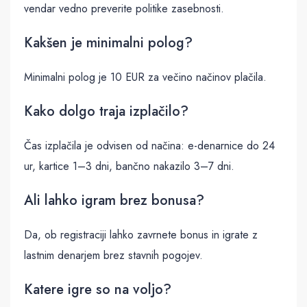
vendar vedno preverite politike zasebnosti.
Kakšen je minimalni polog?
Minimalni polog je 10 EUR za večino načinov plačila.
Kako dolgo traja izplačilo?
Čas izplačila je odvisen od načina: e-denarnice do 24
ur, kartice 1–3 dni, bančno nakazilo 3–7 dni.
Ali lahko igram brez bonusa?
Da, ob registraciji lahko zavrnete bonus in igrate z
lastnim denarjem brez stavnih pogojev.
Katere igre so na voljo?