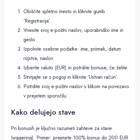
Obiščite spletno mesto in kliknite gumb
‘Registracija’.
Vnesite svoj e-poštni naslov, uporabniško ime in
geslo.
Izpolnite osebne podatke: ime, priimek, datum
rojstva, naslov.
Izberite valuto (EUR) in potrdite bonuse, če želite.
Strinjajte se s pogoji in kliknite ‘Ustvari račun’.
Potrdite svoj e-poštni naslov s klikom na povezavo
v prejetem sporočilu.
Kako delujejo stave
Pri bonusih je ključno razumeti zahteve za stave
(wagering). Primer: prejmete 100% bonus do 200 EUR