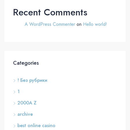
Recent Comments
A WordPress Commenter
on
Hello world!
Categories
! Без рубрики
1
2000A Z
archive
best online casino