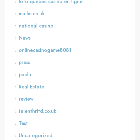
loto quebec casino en ligne
mailm.co.uk
national casino
News
onlinecasinogame8081
press
public
Real Estate
review
talenthrltd.co.uk
Test
Uncategorized