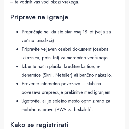
– ta vodnik vas vodi skozi vsakega.
Priprave na igranje
Prepričajte se, da ste stari vsaj 18 let (velja za
večino jurisdikcij).
Pripravite veljaven osebni dokument (osebna
izkaznica, potni list) za morebitno verifikacijo.
Izberite način plačila: kreditne kartice, e-
denarnice (Skrill, Neteller) ali bančno nakazilo.
Preverite internetno povezavo – stabilna
povezava preprečuje prekinitve med igranjem.
Ugotovite, ali je spletno mesto optimizirano za
mobilne naprave (PWA za brskalnik).
Kako se registrirati