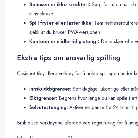
Bonusen er ikke kreditert:
Sørg for at du har skr
minstekravet.
Spill fryser eller laster ikke:
Tøm nettleserbufferen
sjekk at du bruker PWA-versjonen.
Kontoen er midlertidig stengt:
Dette skjer ofte ve
Ekstra tips om ansvarlig spilling
Casinoet tilbyr flere verktøy for å holde spillingen under ko
Innskuddsgrenser:
Sett daglige, ukentlige eller m
Øktgrenser:
Begrens hvor lenge du kan spille i ett 
Selvutestenging:
Aktiver en pause fra 24 timer til
Bruk disse verktøyene allerede ved registrering for å unng