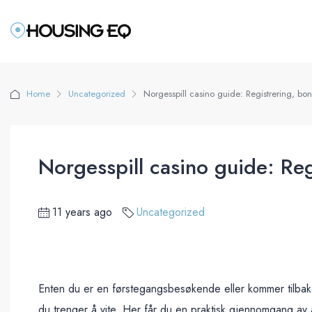
Home
Uncategorized
Norgesspill casino guide: Registrering, bon
Norgesspill casino guide: Reg
11 years ago
Uncategorized
Enten du er en førstegangsbesøkende eller kommer tilbake
du trenger å vite. Her får du en praktisk gjennomgang av a