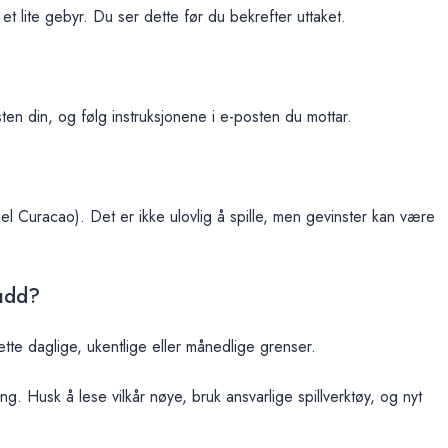
t lite gebyr. Du ser dette før du bekrefter uttaket.
ten din, og følg instruksjonene i e-posten du mottar.
l Curacao). Det er ikke ulovlig å spille, men gevinster kan være
kudd?
sette daglige, ukentlige eller månedlige grenser.
. Husk å lese vilkår nøye, bruk ansvarlige spillverktøy, og nyt