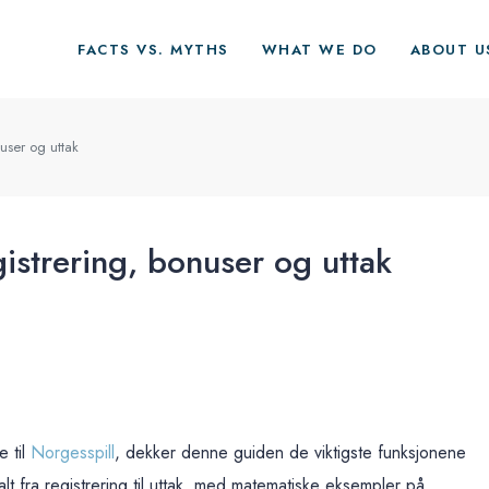
FACTS VS. MYTHS
WHAT WE DO
ABOUT U
user og uttak
istrering, bonuser og uttak
 til
Norgesspill
, dekker denne guiden de viktigste funksjonene
lt fra registrering til uttak, med matematiske eksempler på