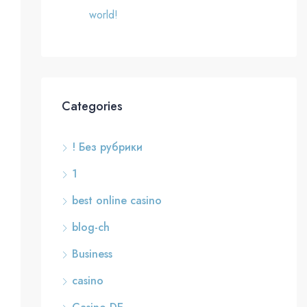
world!
Categories
! Без рубрики
1
best online casino
blog-ch
Business
casino