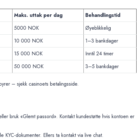
Maks. uttak per dag
Behandlingstid
5000 NOK
Øyeblikkelig
10 000 NOK
1–3 bankdager
15 000 NOK
Inntil 24 timer
50 000 NOK
3–5 bankdager
byrer – sjekk casinoets betalingsside.
eller bruk «Glemt passord». Kontakt kundestøtte hvis kontoen er
le KYC-dokumenter. Ellers ta kontakt via live chat.