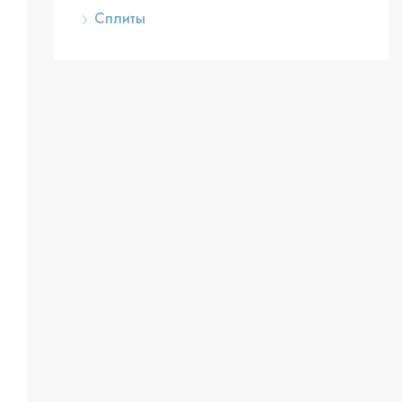
Сплиты