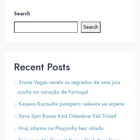
Search
Search
Recent Posts
Stone Vegas revela os segredos de uma joia
oculta no coração de Portugal
Казино Касомби разкрито тайните на игрите
Sava Spin Bonus Kód Odemkne Váš Triumf
Hraj zdarma na Playjonhy bez vkladu