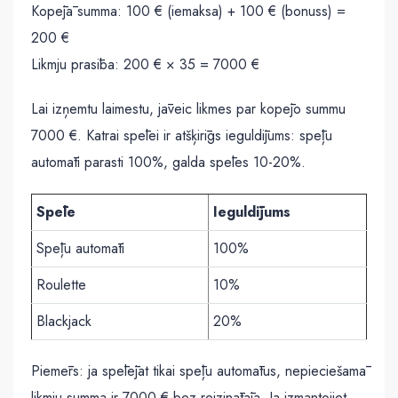
Kopējā summa: 100 € (iemaksa) + 100 € (bonuss) =
200 €
Likmju prasība: 200 € × 35 = 7000 €
Lai izņemtu laimestu, jāveic likmes par kopējo summu
7000 €. Katrai spēlei ir atšķirīgs ieguldījums: spēļu
automāti parasti 100%, galda spēles 10-20%.
Spēle
Ieguldījums
Spēļu automāti
100%
Roulette
10%
Blackjack
20%
Piemērs: ja spēlējat tikai spēļu automātus, nepieciešamā
likmju summa ir 7000 € bez reizinātāja. Ja izmantojiet