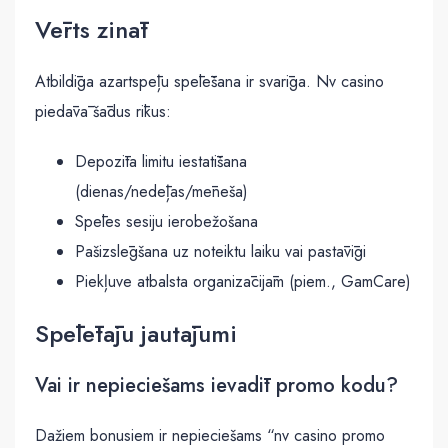
Vērts zināt
Atbildīga azartspēļu spēlēšana ir svarīga. Nv casino
piedāvā šādus rīkus:
Depozīta limitu iestatīšana
(dienas/nedēļas/mēneša)
Spēles sesiju ierobežošana
Pašizslēgšana uz noteiktu laiku vai pastāvīgi
Piekļuve atbalsta organizācijām (piem., GamCare)
Spēlētāju jautājumi
Vai ir nepieciešams ievadīt promo kodu?
Dažiem bonusiem ir nepieciešams “nv casino promo