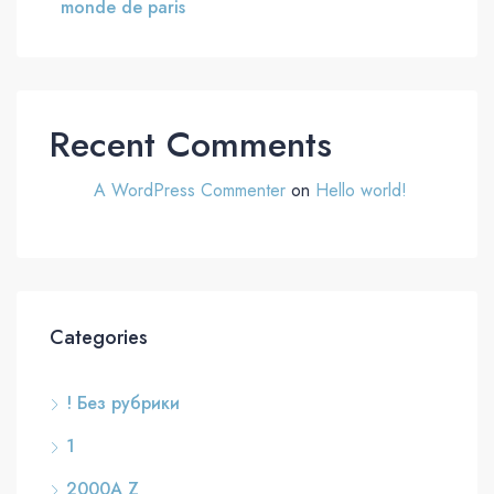
monde de paris
Recent Comments
A WordPress Commenter
on
Hello world!
Categories
! Без рубрики
1
2000A Z