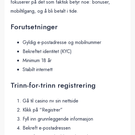
fokuserer på det som faktisk betyr noe: bonuser,
mobiltilgang, og å bli betalt i tide.
Forutsetninger
Gyldig e-postadresse og mobilnummer
Bekreftet identitet (KYC)
Minimum 18 år
Stabilt internett
Trinn-for-trinn registrering
Gå til casino nv sin nettside
Klikk på “Registrer”
Fyll inn grunnleggende informasjon
Bekreft e-postadressen