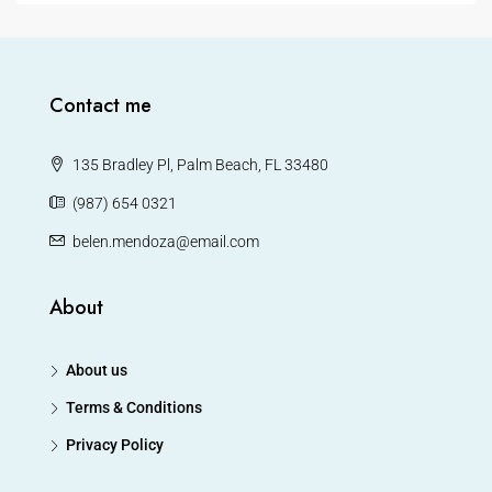
Contact me
135 Bradley Pl, Palm Beach, FL 33480
(987) 654 0321
belen.mendoza@email.com
About
About us
Terms & Conditions
Privacy Policy