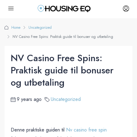
Home
Uncategorized
NV Casino Free Spins: Praktisk guide til bonuser og utbetaling
NV Casino Free Spins:
Praktisk guide til bonuser
og utbetaling
9 years ago
Uncategorized
Denne praktiske guiden til
Nv casino free spin