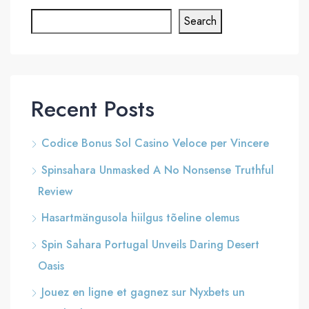
Search
Recent Posts
Codice Bonus Sol Casino Veloce per Vincere
Spinsahara Unmasked A No Nonsense Truthful
Review
Hasartmängusola hiilgus tõeline olemus
Spin Sahara Portugal Unveils Daring Desert
Oasis
Jouez en ligne et gagnez sur Nyxbets un