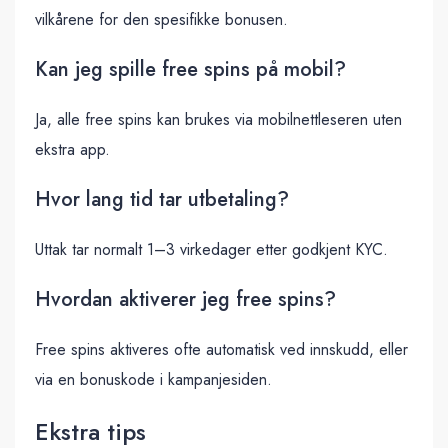
vilkårene for den spesifikke bonusen.
Kan jeg spille free spins på mobil?
Ja, alle free spins kan brukes via mobilnettleseren uten
ekstra app.
Hvor lang tid tar utbetaling?
Uttak tar normalt 1–3 virkedager etter godkjent KYC.
Hvordan aktiverer jeg free spins?
Free spins aktiveres ofte automatisk ved innskudd, eller
via en bonuskode i kampanjesiden.
Ekstra tips