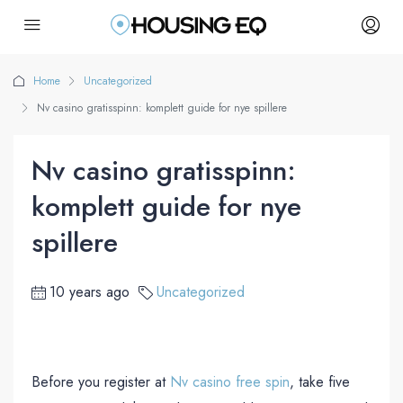
Home
Uncategorized
Nv casino gratisspinn: komplett guide for nye spillere
Nv casino gratisspinn:
komplett guide for nye
spillere
10 years ago
Uncategorized
Before you register at
Nv casino free spin
, take five