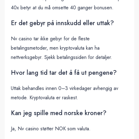
40x betyr at du må omsette 40 ganger bonusen.
Er det gebyr på innskudd eller uttak?
Nv casino tar ikke gebyr for de fleste
betalingsmetoder, men kryptovaluta kan ha
nettverksgebyr. Sjekk betalingssiden for detaljer.
Hvor lang tid tar det å få ut pengene?
Uttak behandles innen 0–3 virkedager avhengig av
metode. Kryptovaluta er raskest.
Kan jeg spille med norske kroner?
Ja, Nv casino støtter NOK som valuta.