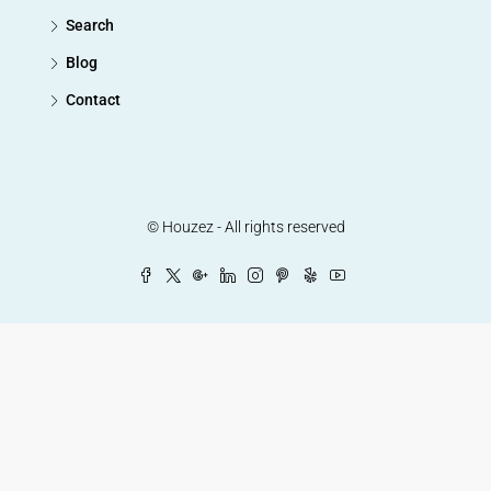
Search
Blog
Contact
© Houzez - All rights reserved