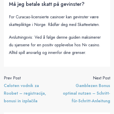
Må jeg betale skatt på gevinster?
For Curacao-licensierte casinoer kan gevinster være
skattepliktige i Norge. Rådfør deg med Skatteetaten.
Avslutningsvis: Ved å følge denne guiden maksimerer
du sjansene for en positiv opplevelse hos Nv casino.
Alltid spill ansvarlig og innenfor dine grenser.
Prev Post
Next Post
Celoten vodnik za
Gamblezen Bonus
Roobet – registracija,
optimal nutzen – Schritt-
bonusi in izplačila
für-Schritt-Anleitung