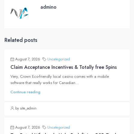
admino
Related posts
August 7, 2026
Uncategorized
Claim Acceptance Incentives & Totally free Spins
Very, Crown Eco-friendly local casino comes with a mobile
software that really works for Canadian...
Continue reading
by site_admin
August 7, 2026
Uncategorized