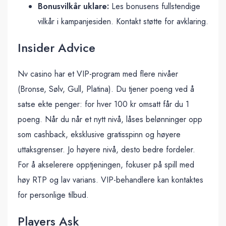
Bonusvilkår uklare:
Les bonusens fullstendige
vilkår i kampanjesiden. Kontakt støtte for avklaring.
Insider Advice
Nv casino har et VIP-program med flere nivåer
(Bronse, Sølv, Gull, Platina). Du tjener poeng ved å
satse ekte penger: for hver 100 kr omsatt får du 1
poeng. Når du når et nytt nivå, låses belønninger opp
som cashback, eksklusive gratisspinn og høyere
uttaksgrenser. Jo høyere nivå, desto bedre fordeler.
For å akselerere opptjeningen, fokuser på spill med
høy RTP og lav varians. VIP-behandlere kan kontaktes
for personlige tilbud.
Players Ask