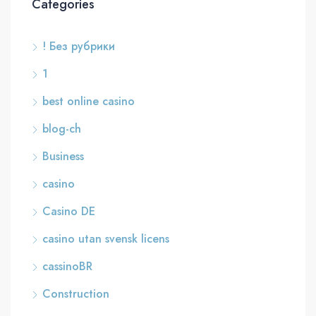
Categories
! Без рубрики
1
best online casino
blog-ch
Business
casino
Casino DE
casino utan svensk licens
cassinoBR
Construction