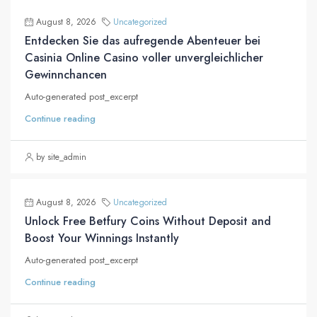
August 8, 2026
Uncategorized
Entdecken Sie das aufregende Abenteuer bei
Casinia Online Casino voller unvergleichlicher
Gewinnchancen
Auto-generated post_excerpt
Continue reading
by site_admin
August 8, 2026
Uncategorized
Unlock Free Betfury Coins Without Deposit and
Boost Your Winnings Instantly
Auto-generated post_excerpt
Continue reading