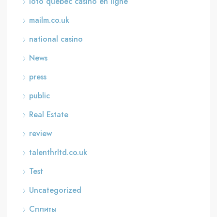
loto quebec casino en ligne
mailm.co.uk
national casino
News
press
public
Real Estate
review
talenthrltd.co.uk
Test
Uncategorized
Сплиты