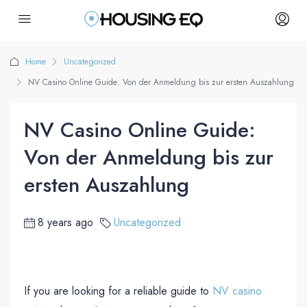
Home
Uncategorized
NV Casino Online Guide: Von der Anmeldung bis zur ersten Auszahlung
NV Casino Online Guide:
Von der Anmeldung bis zur
ersten Auszahlung
8 years ago
Uncategorized
If you are looking for a reliable guide to
NV casino