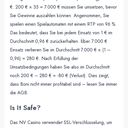
€. 200 € × 35 = 7.000 € müssen Sie umsetzen, bevor
Sie Gewinne auszahlen können. Angenommen, Sie
spielen einen Spielautomaten mit einem RTP von 96 %.
Das bedeutet, dass Sie bei jedem Einsatz von 1 € im
Durchschnitt 0,96 € zurückerhalten. Über 7.000 €
Einsatz verlieren Sie im Durchschnitt 7.000 € × (1 –
0,96) = 280 €. Nach Erfüllung der
Umsatzbedingungen haben Sie also im Durchschnitt
noch 200 € – 280 € = -80 € (Verlust). Dies zeigt,
dass Boni nicht immer profitabel sind – lesen Sie immer
die AGB.
Is It Safe?
Das NV Casino verwendet SSL-Verschlüsselung, um