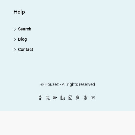
Help
Search
Blog
Contact
© Houzez - All rights reserved