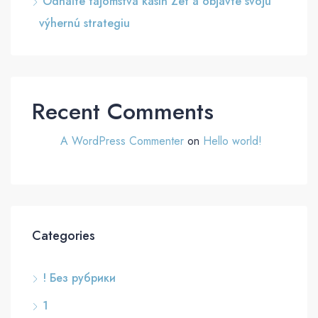
Odhaľte tajomstvá kasín Zet a objavte svoju
výhernú strategiu
Recent Comments
A WordPress Commenter
on
Hello world!
Categories
! Без рубрики
1