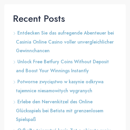
Recent Posts
Entdecken Sie das aufregende Abenteuer bei
Casinia Online Casino voller unvergleichlicher
Gewinnchancen
Unlock Free Betfury Coins Without Deposit
and Boost Your Winnings Instantly
Potworne zwycięstwo w kasynie odkrywa
tajemnice niesamowitych wygranych
Erlebe den Nervenkitzel des Online
Glücksspiels bei Betista mit grenzenlosem
Spielspaß