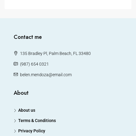
Contact me
135 Bradley Pl, Palm Beach, FL 33480
(987) 654 0321
belen.mendoza@email.com
About
About us
Terms & Conditions
Privacy Policy