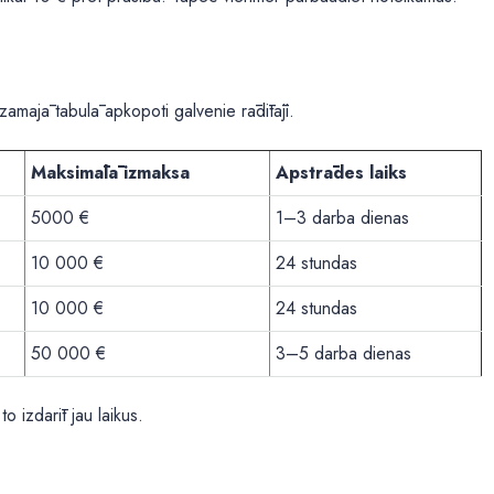
amajā tabulā apkopoti galvenie rādītāji.
Maksimālā izmaksa
Apstrādes laiks
5000 €
1–3 darba dienas
10 000 €
24 stundas
10 000 €
24 stundas
50 000 €
3–5 darba dienas
o izdarīt jau laikus.