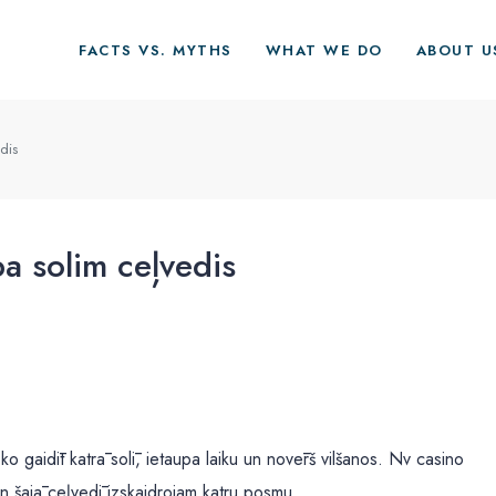
FACTS VS. MYTHS
WHAT WE DO
ABOUT U
dis
pa solim ceļvedis
, ko gaidīt katrā solī, ietaupa laiku un novērš vilšanos. Nv casino
un šajā ceļvedī izskaidrojam katru posmu.