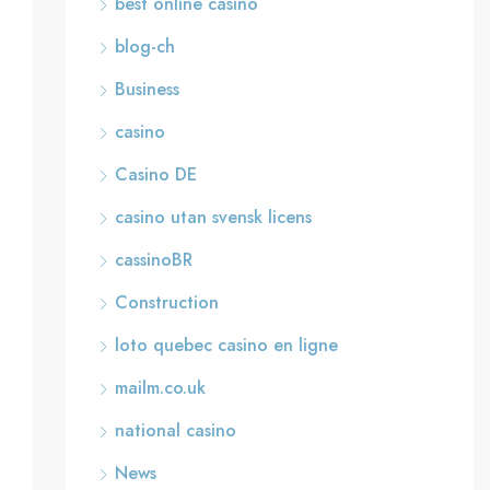
best online casino
blog-ch
Business
casino
Casino DE
casino utan svensk licens
cassinoBR
Construction
loto quebec casino en ligne
mailm.co.uk
national casino
News