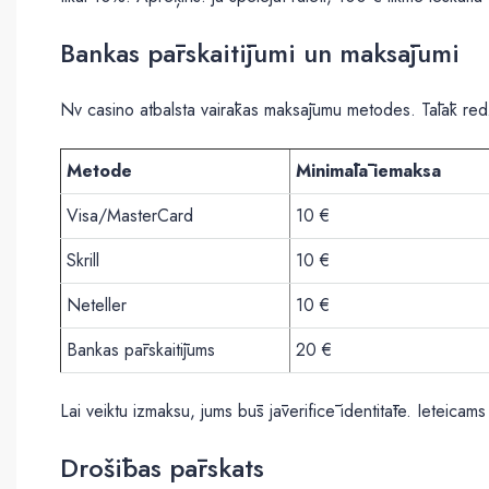
Bankas pārskaitījumi un maksājumi
Nv casino atbalsta vairākas maksājumu metodes. Tālāk redz
Metode
Minimālā iemaksa
Visa/MasterCard
10 €
Skrill
10 €
Neteller
10 €
Bankas pārskaitījums
20 €
Lai veiktu izmaksu, jums būs jāverificē identitāte. Ieteicams t
Drošības pārskats