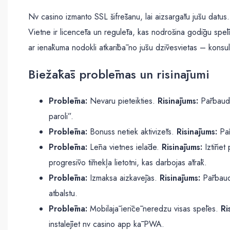
Nv casino izmanto SSL šifrēšanu, lai aizsargātu jūsu datus. 
Vietne ir licencēta un regulēta, kas nodrošina godīgu spēli
ar ienākuma nodokli atkarībā no jūsu dzīvesvietas – konsult
Biežākās problēmas un risinājumi
Problēma:
Nevaru pieteikties.
Risinājums:
Pārbaudie
paroli”.
Problēma:
Bonuss netiek aktivizēts.
Risinājums:
Pār
Problēma:
Lēna vietnes ielāde.
Risinājums:
Iztīrie
progresīvo tīmekļa lietotni, kas darbojas ātrāk.
Problēma:
Izmaksa aizkavējas.
Risinājums:
Pārbaudie
atbalstu.
Problēma:
Mobilajā ierīcē neredzu visas spēles.
Ri
instalējiet nv casino app kā PWA.