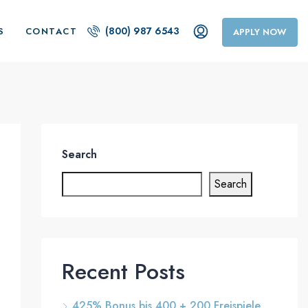
(800) 987 6543
S
CONTACT
APPLY NOW
Search
Search
Recent Posts
425% Bonus bis 400 + 200 Freispiele