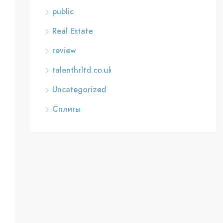
public
Real Estate
review
talenthrltd.co.uk
Uncategorized
Сплиты