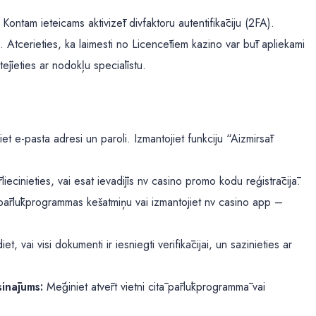
Kontam ieteicams aktivizēt divfaktoru autentifikāciju (2FA).
. Atcerieties, ka laimesti no Licencētiem kazino var būt apliekami
ējieties ar nodokļu speciālistu.
t e-pasta adresi un paroli. Izmantojiet funkciju “Aizmirsāt
liecinieties, vai esat ievadījis nv casino promo kodu reģistrācijā.
t pārlūkprogrammas kešatmiņu vai izmantojiet nv casino app –
t, vai visi dokumenti ir iesniegti verifikācijai, un sazinieties ar
sinājums:
Mēģiniet atvērt vietni citā pārlūkprogrammā vai