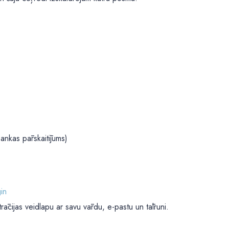
ankas pārskaitījums)
in
rācijas veidlapu ar savu vārdu, e-pastu un tālruni.